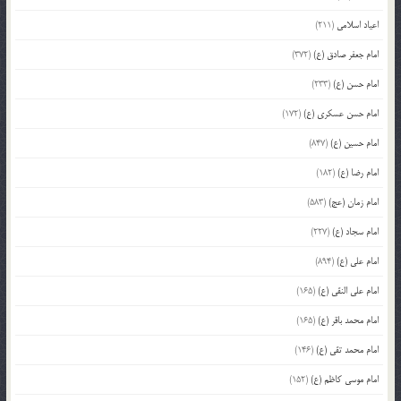
اعیاد اسلامی
(211)
امام جعفر صادق (ع)
(372)
امام حسن (ع)
(233)
امام حسن عسکری (ع)
(172)
امام حسین (ع)
(847)
امام رضا (ع)
(182)
امام زمان (عج)
(583)
امام سجاد (ع)
(227)
امام علی (ع)
(894)
امام علی النقی (ع)
(165)
امام محمد باقر (ع)
(165)
امام محمد تقی (ع)
(146)
امام موسی کاظم (ع)
(152)