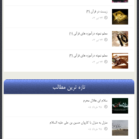
زیست در قرآن (2)
24 تیر 03
معلم نمونه درآموزه هاي قرآني (1)
24 تیر 03
معلم نمونه درآموزه هاي قرآني (2)
24 تیر 03
تازه ترین مطالب
سلام ای هلال محرم
25 خرداد 05
منزل به منزل با کاروان حسین بن علی علیه السلام
25 خرداد 05