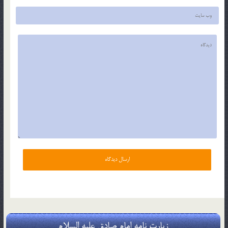
زیارت نامه امام صادق علیه السلام