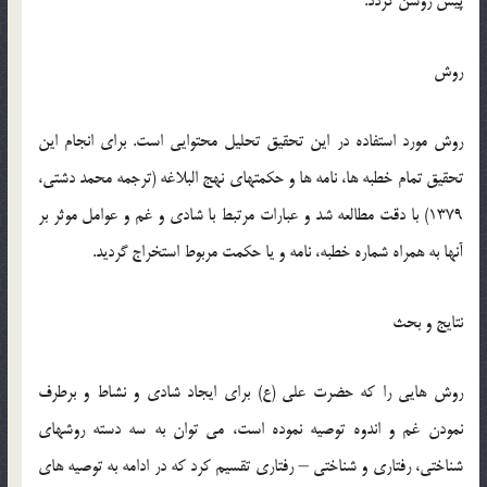
پيش روشن گردد.
روش
روش مورد استفاده در اين تحقيق تحليل محتوايي است. براي انجام اين
تحقيق تمام خطبه ها، نامه ها و حکمتهاي نهج البلاغه (ترجمه محمد دشتي،
1379) با دقت مطالعه شد و عبارات مرتبط با شادي و غم و عوامل موثر بر
آنها به همراه شماره خطبه، نامه و يا حکمت مربوط استخراج گرديد.
نتايج و بحث
روش هايي را که حضرت علي (ع) براي ايجاد شادي و نشاط و برطرف
نمودن غم و اندوه توصيه نموده است، مي توان به سه دسته روشهاي
شناختي، رفتاري و شناختي – رفتاري تقسيم کرد که در ادامه به توصيه هاي