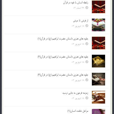
رابطه انسان با خود در قرآن
29 اسفند 03
از فرش تا عرش
18 شهریور 03
جلوه هاي هنري داستان حضرت ابراهيم (ع) در قرآن(1)
18 شهریور 03
جلوه هاي هنري داستان حضرت ابراهيم (ع) در قرآن(2)
18 شهریور 03
جلوه هاي هنري داستان حضرت ابراهيم (ع) در قرآن(3)
18 شهریور 03
زمزمه فرعون به جايي نرسيد
18 شهریور 03
مراحل خلقت انسان(1)