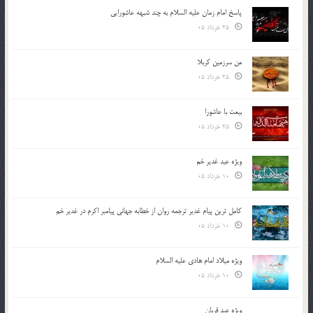
پاسخ امام زمان علیه السلام به چند شبهه عاشورایی
25 خرداد 05
من سرزمین کربلا
25 خرداد 05
بیعت با عاشورا
25 خرداد 05
ویژه عید غدیر خم
10 خرداد 05
کامل ترین پیام غدیر ترجمه روان از خطابه جهانی پیامبر اکرم در غدیر خم
10 خرداد 05
ویژه میلاد امام هادی علیه السلام
10 خرداد 05
ویژه عید قربان