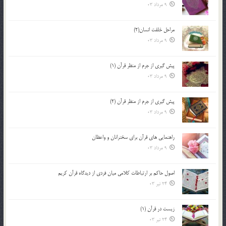
9 مرداد 03
مراحل خلقت انسان(2)
9 مرداد 03
پيش گيري از جرم از منظر قرآن (1)
9 مرداد 03
پيش گيري از جرم از منظر قرآن (2)
9 مرداد 03
راهنمایی های قرآن برای سخنرانان و واعظان
9 مرداد 03
اصول حاكم بر ارتباطات كلامى ميان فردى از ديدگاه قرآن كريم
24 تیر 03
زیست در قرآن (1)
24 تیر 03