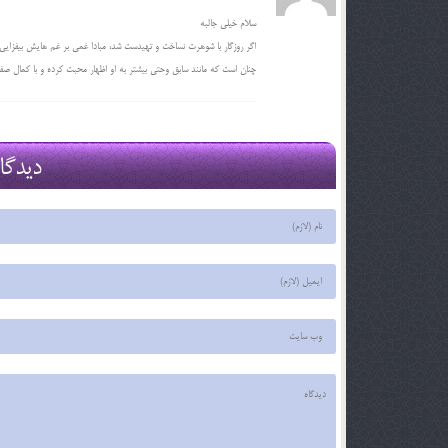
سلام خیلی جالبه
اگر روزگار با شوهرت نساخت و تهیدست شد، مبادا غمی بر غم هایش بیفزایی و 
چنان است که مانند سابق وحتی بیشتر به او اظهار محبت کرده و با کمال صف
دیدگا