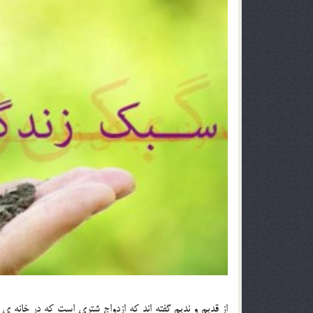
از قديم و نديم گفته اند که ازدواج شتري است که در خانه ي ه