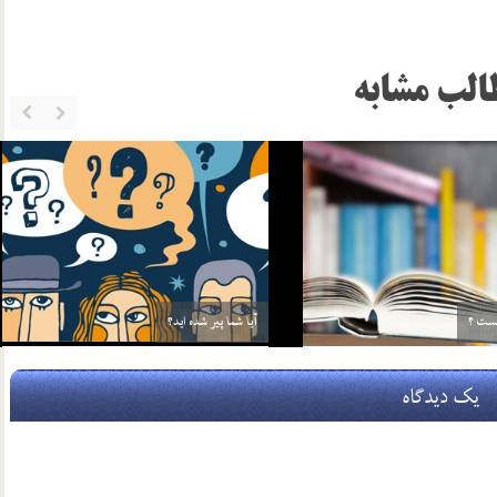
الب مشابه
ان
دعا درمانی (1)
17 مرداد 03
یک دیدگاه