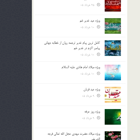
25 خرداد 05
ویژه عید غدیر خم
10 خرداد 05
کامل ترین پیام غدیر ترجمه روان از خطابه جهانی
پیامبر اکرم در غدیر خم
10 خرداد 05
ویژه میلاد امام هادی علیه السلام
10 خرداد 05
ویژه عید قربان
9 خرداد 05
ویژه روز عرفه
9 خرداد 05
ویژه میلاد حضرت مهدی عجل الله تعالی فرجه
الشريف