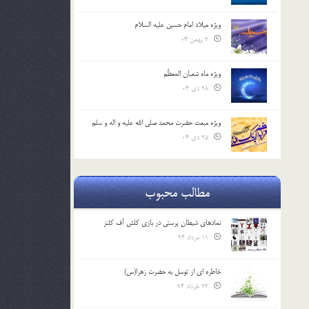
ویژه میلاد امام حسین علیه السلام
2 بهمن 04
ویژه ماه شعبان المعظّم
28 دی 04
ویژه مبعث حضرت محمد صلی الله علیه و اله و سلم
25 دی 04
مطالب محبوب
نمادهای شیطان پرستی در بازی کلش آف کلنز
11 مرداد 94
خاطره ای از توسل به حضرت زهرا(س)
23 خرداد 94