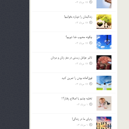
17 مرداد 03
زندگيمان را دوباره بخوانيم!
17 مرداد 03
چگونه محبوب خدا شويم؟
17 مرداد 03
تاثیر عوامل زيستي در مغز زنان و مردان
17 مرداد 03
فوق‌العاده بودن را تمرين كنيد
17 مرداد 03
تخليه چشم يا اصلاح رفتار؟ !
1 مرداد 03
ردپاى ما در زندگى!
1 مرداد 03