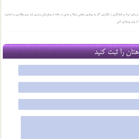
بنای ایراد و ناسازگاری را بگذاری. اگر به بیماری سختی مبتلا و مدتی در خانه یا بیمارستان بستری شد رسم وفاداری و انسانیت
ا از وی پرستاری کنی
هتان را ثبت کنید