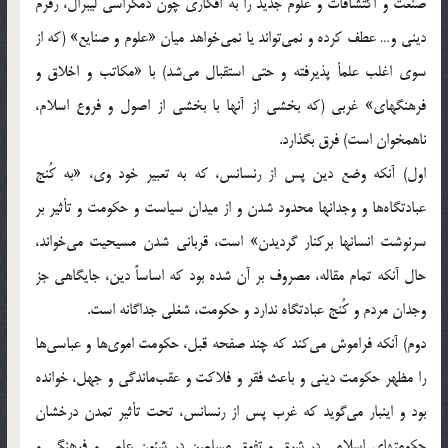
صنعت‌ و اکتشافات‌ و علوم‌ جدید را به‌ افکاری‌ چون‌ دمکراسی‌ لیبرال، رفُرم‌
دینی‌ و… عطف‌ کرده‌ و نمی‌تواند یا نمی‌خواهد میان‌ «علوم‌ و صنایع» (که‌ از
سوی‌ اغلب‌ علمأ پذیرفته‌ و حتی‌ استقبال‌ می‌شد) با «مکاتب‌ و اخلاق‌ و
فرهنگهای» غربی‌ (که‌ بخشی‌ از آنها با بخشی‌ از اصول‌ و فروع‌ اسلام،
ناهمخوان‌ است) فرق‌ بگذارد.
اول) آنکه‌ وضع‌ دین‌ پس‌ از رنسانس، که‌ به‌ تعبیر خود وی، «به‌ کُنج‌
عبادتگاه‌ها و وجدانها محدود شدن‌ و از میدان‌ سیاست‌ و حکومت‌ و تأثیر بر
سرنوشت‌ انسانها برکنار گردیدن» است، قربانی‌ شدن‌ مسیحیت‌ می‌خواند،
حال‌ آنکه‌ تمام‌ مقاله، مصروف‌ بر آن‌ شده‌ بود که‌ اساساً‌ دین، جایگاهی‌ جز
وجدان‌ مردم‌ و کُنج‌ عبادتگاه‌ ندارد و حکومت، شغلی‌ جداگانه‌ است.
دوم) آنکه‌ فراموش‌ می‌کند که‌ چند صفحه‌ قبل، حکومت‌ اموی‌ها و عباسی‌ها
را مظهر حکومت‌ دینی‌ و باعث‌ فقر و فلاکت‌ و عقب‌ماندگی‌ و جهل، خوانده‌
بود و اینبار می‌گوید که‌ غرب‌ پس‌ از رنسانس، تحت‌ تأثیر تمدن‌ درخشان‌
حکومتهای‌ اسلامی‌ در شرق‌ و تفوق‌ مسلمین‌ در شئون‌ علمی‌ و فرهنگی‌ و