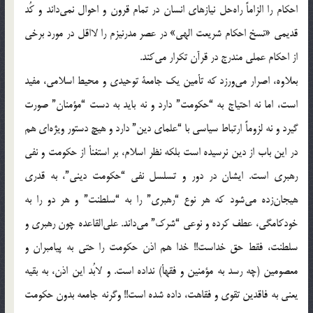
احکام‌ را الزاماً‌ راه‌حل‌ نیازهای‌ انسان‌ در تمام‌ قرون‌ و احوال‌ نمی‌داند و کُد
قدیمی‌ «نسخ‌ احکام‌ شریعت‌ الهی» در عصر مدرنیزم‌ را لااقل‌ در مورد برخی‌
از احکام‌ عملی‌ مندرج‌ در قرآن‌ تکرار می‌کند.
بعلاوه، اصرار می‌ورزد که‌ تأمین‌ یک‌ جامعة‌ توحیدی‌ و محیط‌ اسلامی، مفید
است، اما نه‌ احتیاج‌ به‌ “حکومت” دارد و نه‌ باید به‌ دست‌ “مؤ‌منان” صورت‌
گیرد و نه‌ لزوماً‌ ارتباط‌ سیاسی‌ با “علمای‌ دین” دارد و هیچ‌ دستور ویژه‌ای‌ هم‌
در این‌ باب‌ از دین‌ نرسیده‌ است‌ بلکه‌ نظر اسلام، بر استغنأ از حکومت‌ و نفی‌
رهبری‌ است. ایشان‌ در دور و تسلسل‌ نفی‌ “حکومت‌ دینی”، به‌ قدری‌
هیجان‌زده‌ می‌شود که‌ هر نوع‌ “رهبری” را به‌ “سلطنت” و هر دو را به‌
خودکامگی، عطف‌ کرده‌ و نوعی‌ “شرک” می‌داند. علی‌القاعده‌ چون‌ رهبری‌ و
سلطنت، فقط‌ حق‌ خداست!! خدا هم‌ اذن‌ حکومت‌ را حتی‌ به‌ پیامبران‌ و
معصومین‌ (چه‌ رسد به‌ مؤ‌منین‌ و فقهأ) نداده‌ است. و لابُد این‌ اذن، به‌ بقیه‌
یعنی‌ به‌ فاقدین‌ تقوی‌ و فقاهت، داده‌ شده‌ است!! وگرنه‌ جامعه‌ بدون‌ حکومت‌