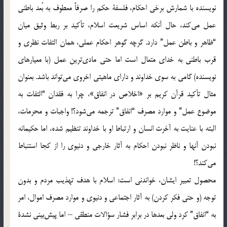
نویسنده‌ با شمارش‌ برخی‌ احکام، فلسفة‌ حکم‌ را صرفاً‌ معطوف‌ به‌ بُعد باطنی‌
عمل‌ می‌کند، حال‌ آنکه‌ اساس‌ شریعت‌ اسلام، تأکید بر ربط‌ وثیق‌ میان‌
“ظاهر و باطن‌ عمل” دارد. گرچه‌ گوهر احکام‌ عملی، همان‌ التفات‌ نظری‌ و
قرب‌ باطنی‌ به‌ خدای‌ متعال‌ است‌ اما حتی‌ ماد‌ی‌ترین‌ عمل‌ (با معیارهای‌
نویسنده) گامی‌ به‌ سوی‌ خداوند و دارای‌ ماهیتی‌ اخروی‌ می‌تواند باشد. بعنوان‌
مثال‌ تأکید قرآن‌ کریم‌ بر «اخلاص‌ در انفاق»، چرا به‌ فقدان‌ “التفات‌ به‌
موضوع‌ عمل” و موارد مصرف‌ “انفاق” ترجمه‌ می‌شود؟! واجبات‌ و محرمات،
البته‌ با عنایت‌ به‌ آخرت‌ انسان‌ و ارتباط‌ او با خداوند تنظیم‌ شده، اما حکیمانه‌
نبودن‌ آنها و ناظر نبودن‌ احکام‌ به‌ آثار خارجی‌ و دنیوی‌ را از کجا استنباط‌
می‌کند؟!
محصول‌ تعبیر ایشان، خواندنی‌ است: اسلام‌ با هدف‌ تهذیب‌ مردم‌ و بدون‌
توجه‌ (و حتی‌ فکر کردن) به‌ آثار اجتماعی‌ و دنیوی‌ و موارد مصرف‌ اموال، امر
به‌ “انفاق” کرد ولی‌ بعدها در برابر فشار سؤ‌الات‌ منطقی‌ – اما پیش‌بینی‌ نشدة‌