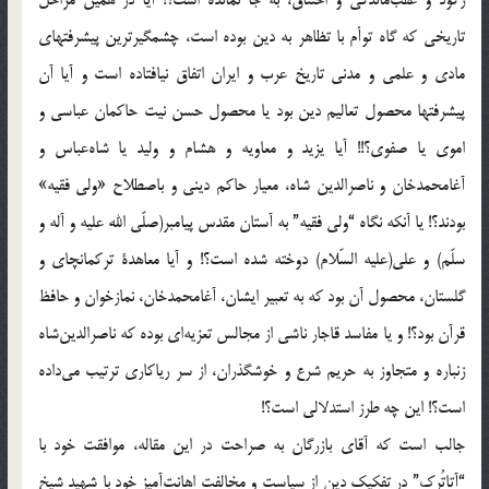
تاریخی‌ که‌ گاه‌ توأم‌ با تظاهر به‌ دین‌ بوده‌ است، چشمگیرترین‌ پیشرفتهای‌
مادی‌ و علمی‌ و مدنی‌ تاریخ‌ عرب‌ و ایران‌ اتفاق‌ نیافتاده‌ است‌ و آیا آن‌
پیشرفتها محصول‌ تعالیم‌ دین‌ بود یا محصول‌ حسن‌ نیت‌ حاکمان‌ عباسی‌ و
اموی‌ یا صفوی؟!! آیا یزید و معاویه‌ و هشام‌ و ولید یا شاه‌عباس‌ و
آغامحمدخان‌ و ناصرالدین‌ شاه، معیار حاکم‌ دینی‌ و باصطلاح‌ «ولی‌ فقیه»
بودند؟! یا آنکه‌ نگاه‌ “ولی‌ فقیه” به‌ آستان‌ مقدس‌ پیامبر(صلّی الله علیه و آله و
سلّم) و علی(علیه السّلام) دوخته‌ شده‌ است؟! و آیا معاهدة‌ ترکمانچای‌ و
گلستان، محصول‌ آن‌ بود که‌ به‌ تعبیر ایشان، آغامحمدخان، نمازخوان‌ و حافظ‌
قرآن‌ بود؟! و یا مفاسد قاجار ناشی‌ از مجالس‌ تعزیه‌ای‌ بوده‌ که‌ ناصرالدین‌شاه‌
زنباره‌ و متجاوز به‌ حریم‌ شرع‌ و خوشگذران، از سر ریاکاری‌ ترتیب‌ می‌داده‌
است؟! این‌ چه‌ طرز استدلالی‌ است؟!
جالب‌ است‌ که‌ آقای‌ بازرگان‌ به‌ صراحت‌ در این‌ مقاله، موافقت‌ خود با
“آتاتُرک” در تفکیک‌ دین‌ از سیاست‌ و مخالفت‌ اهانت‌آمیز خود با شهید شیخ‌