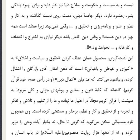
نیست‌ و به‌ سیاست‌ و حکومت‌ و صلاح‌ دنیا نیز نظر دارد و برای‌ بهبود زندگی‌
بشر، رهنمود دارد، دیگر جامعة‌ دینی، دست‌ روی‌ دست‌ گذاشته‌ و به‌ کار و
نظم‌ و علم‌ و برنامه‌ریزی‌ و تحقیق‌ و …، وقعی‌ نمی‌نهند زیرا معتقد است‌ همه‌
چیز در دین‌ هست!! و وقتی‌ دین‌ کامل‌ باشد دیگر نیازی‌ به‌ اختراع‌ و اکتشاف‌
و کارخانه‌ و … نخواهد بود.»!!
این‌ نتیجه‌گیری، محصول‌ همان‌ عطف‌ کردن‌ «حقوق‌ و سیاست‌ و اخلاق» به‌
«آشپزی‌ و خیاطی‌ و باغبانی» است‌ که‌ ذهن‌ امثال‌ آقای‌ بازرگان‌ را اشغال‌
کرده، و وانمود می‌کنند که‌ مد‌عیان‌ «کمال‌ دین» (و در رأس‌ همه، خود قرآن‌
کریم)، گفته‌اند که‌ کلیة‌ فنون‌ و صنایع‌ و روشهای‌ جزئی‌ و کلی‌ مربوط‌ به‌
معیشت‌ را قرآن‌ کریم‌ مجاناً‌ در اختیار ما نهاده‌ و ما را از تعلیم‌ و تلاش‌ و تفکر
و تجربه‌ و از تحقیق‌ و کار و نظم، برحذر و مستغنی‌ کرده‌ است. وی‌ همچون‌
تازه‌ مسلمانی‌ سخن‌ می‌گوید که‌ گویی‌ تا حال، نه‌ یکبار آیات‌ وحی‌ را مرور
کرده‌ و نه‌ از دهها هزار روایت‌ معصومین(علیه السّلام) در باب‌ انسان‌ و