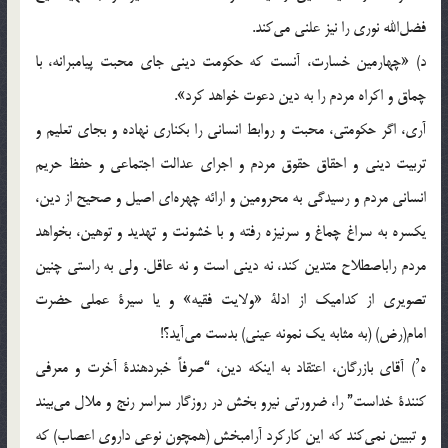
فضل‌الله‌ نوری‌ را نیز علنی‌ می‌کند.
د) «چهارمین‌ خسارت، آنست‌ که‌ حکومت‌ دینی‌ جای‌ محبت‌ پیامبرانه، با
چماق‌ و اکراه‌ مردم‌ را به‌ دین‌ دعوت‌ خواهد کرد».
آری، اگر حکومتی، محبت‌ و روابط‌ انسانی‌ را بکناری‌ نهاده‌ و بجای‌ تعلیم‌ و
تربیت‌ دینی‌ و احقاق‌ حقوق‌ مردم‌ و اجرای‌ عدالت‌ اجتماعی‌ و حفظ‌ حریم‌
انسانی‌ مردم‌ و رسیدگی‌ به‌ محرومین‌ و ارائه‌ چهره‌ای‌ اصیل‌ و صحیح‌ از دین،
یکسره‌ به‌ سراغ‌ چماغ‌ و سرنیزه‌ رفته‌ و با خشونت‌ و تهدید و توهین، بخواهد
مردم‌ راباصطلاح‌ متدین‌ کند، نه‌ دینی‌ است‌ و نه‌ عاقل. ولی‌ به‌ راستی‌ چنین‌
تصویری‌ از کدامیک‌ از ادلة‌ «ولایت‌ فقیه» و یا سیرة‌ عملی‌ حضرت‌
امام(رض) (به‌ مثابه‌ یک‌ نمونه‌ عینی) بدست‌ می‌آید؟!
ه’) آقای‌ بازرگان، اعتقاد به‌ اینکه‌ دین، “صرفاً‌ خبردهندة‌ آخرت‌ و معرفی‌
کنندة‌ خداست” را، ضرورتی‌ نیرو بخش‌ در روزگار سراسر رنج‌ و ملال‌ می‌بیند
و تبیین‌ نمی‌کند که‌ این‌ کارکرد آرامبخش‌ (همچون‌ نوعی‌ داروی‌ اعصاب) که‌