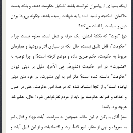
اینکه‌ بسیاری‌ از پیامبران‌ نتوانسته‌ باشند تشکیل‌ حکومت‌ دهند، و بلکه‌ بدست‌
حاکمان، شکنجه‌ و تبعید شده‌ یا به‌ شهادت‌ رسیده‌ باشند، چگونه‌ بی‌ربط‌ بودن‌
دین‌ و سیاست‌ را اثبات‌ می‌کند؟!
دو) “نبوت” که‌ بگفتة‌ ایشان، یک‌ حرفه‌ و شغل‌ است، معلوم‌ نیست‌ چرا با
“حکومت”، قابل‌ تلفیق‌ نیست، حال‌ آنکه‌ در بسیاری‌ آثار و روشها و معیارهای‌
مربوط‌ به‌ حکومت، حکم‌ صریح‌ داده‌ و موضع‌ گرفته‌ است؟! و چرا توصیه‌ به‌
«مشورت» در امر حکومت‌ (شاوِرهُم‌ فِی‌ الاَمر)، دلیل‌ بر دینی‌ نبودن‌
“حکومت” دانسته‌ شده‌ است؟ مگر امر به‌ این‌ مشورت، در خود متن‌ دینی‌
نیامده‌ است؟ و از کجا استنباط‌ شده‌ که‌ در همة‌ امور حکومت، حتی‌ در اصول‌
و اهداف‌ و ضوابط‌ حکومت‌ نیز باید از مردم‌ نظرخواهی‌ شود؟ حال، حکم‌ خدا
هرچه‌ بود، باشد!!
سه) آقای‌ بازرگان‌ در این‌ مقاله، همچنین‌ به‌ صراحت، آیات‌ جهاد و قتال، امر
به‌ معروف‌ و نهی‌ از منکر، امور قضأ، ارث‌ و اقتصادیات‌ و از این‌ قبیل‌ آیات‌ و