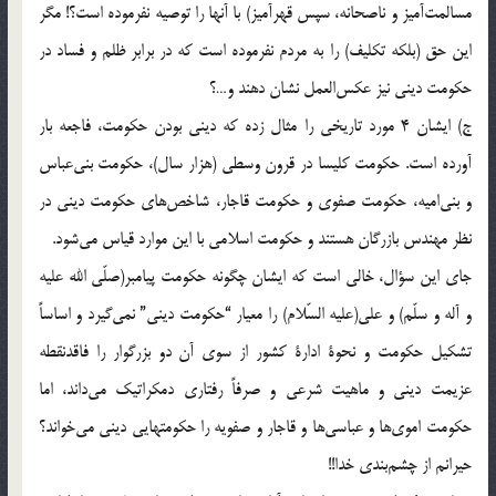
مسالمت‌آمیز و ناصحانه، سپس‌ قهرآمیز) با آنها را توصیه‌ نفرموده‌ است؟! مگر
این‌ حق‌ (بلکه‌ تکلیف) را به‌ مردم‌ نفرموده‌ است‌ که‌ در برابر ظلم‌ و فساد در
حکومت‌ دینی‌ نیز عکس‌العمل‌ نشان‌ دهند و…؟
ج) ایشان‌ 4 مورد تاریخی‌ را مثال‌ زده‌ که‌ دینی‌ بودن‌ حکومت، فاجعه‌ بار
آورده‌ است. حکومت‌ کلیسا در قرون‌ وسطی‌ (هزار سال)، حکومت‌ بنی‌عباس‌
و بنی‌امیه، حکومت‌ صفوی‌ و حکومت‌ قاجار، شاخص‌های‌ حکومت‌ دینی‌ در
نظر مهندس‌ بازرگان‌ هستند و حکومت‌ اسلامی‌ با این‌ موارد قیاس‌ می‌شود.
جای‌ این‌ سؤ‌ال، خالی‌ است‌ که‌ ایشان‌ چگونه‌ حکومت‌ پیامبر(صلّی الله علیه
و آله و سلّم) و علی(علیه السّلام) را معیار “حکومت‌ دینی” نمی‌گیرد و اساساً‌
تشکیل‌ حکومت‌ و نحوة‌ ادارة‌ کشور از سوی‌ آن‌ دو بزرگوار را فاقدنقطه‌
عزیمت‌ دینی‌ و ماهیت‌ شرعی‌ و صرفاً‌ رفتاری‌ دمکراتیک‌ می‌داند، اما
حکومت‌ اموی‌ها و عباسی‌ها و قاجار و صفویه‌ را حکومتهایی‌ دینی‌ می‌خواند؟
حیرانم‌ از چشم‌بندی‌ خدا!!