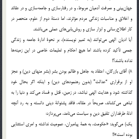
جهان‌بینی‌ و معرفت‌ آدمیان‌ مربوط، و در رفتارسازی‌ و جامعه‌سازی‌ و در عقائد
و اخلاق‌ و مناسبات‌ زندگی‌ مردم‌ مؤ‌ثرند، اما دستة‌ دوم‌ از علوم، منحصر در
کار اطلاع‌رسانی‌ و ابزار سازی‌ و روش‌یابی‌های‌ عملی‌ می‌باشند.
آیا ادیان‌ الهی‌ می‌توانند (به‌ تعبیر نویسنده)، بر نحوة‌ ادارة‌ جامعه‌ و زندگی‌
جمعی‌ تأکید کرده‌ باشند اما هیچ‌ احکام‌ و تعلیمات‌ خاصی‌ در این‌ زمینه‌ها
نداده‌ باشند؟!
8) آقای‌ بازرگان، اعتقاد به‌ جاهل‌ و ظالم‌ بودن‌ بشر (بشر منهای‌ دین) و عجز
او از برقراری‌ “عدالت” (بدون‌ رهنمودهای‌ دین) و اینکه‌ اگر بحال‌ خود
گذاشته‌ شود و هدایت‌ الهی‌ نباشد، در زمین، قتل‌ و فساد می‌کند و دنیا را به‌
تباهی‌ می‌کشاند، صریحاً‌ در مقاله، فاقد پشتوانة‌ دینی‌ دانسته‌ و به‌ رد‌ آنچه‌
ادلة‌ طرفداران‌ تلفیق‌ دین‌ و سیاست‌ می‌نامد، می‌پردازد:
یک) می‌گوید: «حکومت، به‌ همة‌ پیامبران، عمومیت‌ نداشته‌ و امری‌ استثنایی‌
بوده‌ است»!!