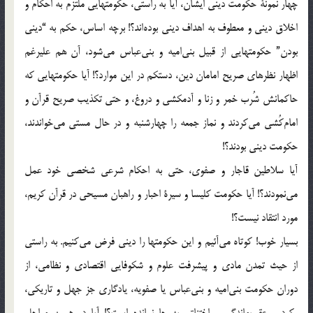
چهار نمونة‌ حکومت‌ دینی‌ ایشان، آیا به‌ راستی، حکومتهایی‌ ملتزم‌ به‌ احکام‌ و
اخلاق‌ دینی‌ و معطوف‌ به‌ اهداف‌ دینی‌ بوده‌اند؟! برچه‌ اساس، حکم‌ به‌ “دینی‌
بودن” حکومتهایی‌ از قبیل‌ بنی‌امیه‌ و بنی‌عباس‌ می‌شود، آن‌ هم‌ علیرغم‌
اظهار نظرهای‌ صریح‌ امامان‌ دین، دستکم‌ در این‌ موارد؟! آیا حکومتهایی‌ که‌
حاکمانش‌ شُرب‌ خمر و زنا و آدمکشی‌ و دروغ، و حتی‌ تکذیب‌ صریح‌ قرآن‌ و
امام‌کُشی‌ می‌کردند و نماز جمعه‌ را چهارشنبه‌ و در حال‌ مستی‌ می‌خواندند،
حکومت‌ دینی‌ بودند؟!
آیا سلاطین‌ قاجار و صفوی، حتی‌ به‌ احکام‌ شرعی‌ شخصی‌ خود عمل‌
می‌نمودند؟! آیا حکومت‌ کلیسا و سیرة‌ احبار و راهبان‌ مسیحی‌ در قرآن‌ کریم،
مورد انتقاد نیست؟!
بسیار خوب! کوتاه‌ می‌آئیم‌ و این‌ حکومتها را دینی‌ فرض‌ می‌کنیم. به‌ راستی‌
از حیث‌ تمدن‌ ماد‌ی‌ و پیشرفت‌ علوم‌ و شکوفایی‌ اقتصادی‌ و نظامی، از
دوران‌ حکومت‌ بنی‌امیه‌ و بنی‌عباس‌ یا صفویه، یادگاری‌ جز جهل‌ و تاریکی،
رکود و عقب‌ماندگی‌ و اختناق، به‌ جا نمانده‌ است؟! آیا در همین‌ مراحل‌