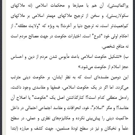
پراگماتیستی)، آن‌ هم‌ با معیارها و محکمات‌ اسلامی‌ (نه‌ ملاکهای‌
سکولاریستی)، و سخن‌ از ترجیح‌ ملاکهای‌ مهمتر اسلامی‌ بر ملاکهای‌
کم‌اهمیت‌تر است، نه‌ ترجیح‌ دنیا بر آخرت!! به‌ ویژه‌ که‌ “ولایت‌ مطلقه”، از
احکام‌ اولی‌ خود “شرع” است. اختیارات‌ حکومت‌ در جهت‌ مصالح‌ مردم‌ است‌
نه‌ منافع‌ شخصی.
ب) «تشکیل‌ حکومت‌ اسلامی‌ باعث‌ مأیوس‌ شدن‌ مردم‌ از دین‌ و احساس‌
عجز اسلام‌ از حکومت‌ می‌شود.»
این‌ دومین‌ مفسده‌ای‌ است‌ که‌ به‌ نظر ایشان، بر حکومت‌ دینی‌ مترتب‌
می‌گردد. اما اگر در یک‌ حکومت‌ اسلامی، ضعفها و مفاسدی‌ وجود داشت،
راه‌حل‌ منطقی‌ کدام‌ است؟! کنارگذاشتن‌ اصل‌ یک‌ “حکومت” یا اصلاح‌ آن‌
مفاسد؟! و مگر “اسلام”، خود، انحرافات‌ و مفاسد اجتماعی‌ احتمالی‌ در داخل‌
حاکمیت‌ دینی‌ را پیش‌بینی‌ نکرده‌ و مکانیزم‌های‌ نظری‌ و عملی، در سطح‌
علمأ و نخبگان‌ و نیز در سطح‌ تودة‌ مسلمین، جهت‌ کشف‌ و مبارزه‌ (ابتدا