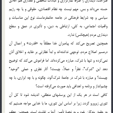
صراحت، دینداری‌ را صرفاً‌ نمازگزاری‌ و عبادات‌ شخصی‌ و مقداری‌ هم‌ اخلاق‌
حسنه‌ می‌داند و بس. مهم‌ نیست‌ چه‌ نظام‌ اقتصادی، حقوقی‌ و یا چه‌ رژیم‌
سیاسی‌ و چه‌ شرایط‌ فرهنگی‌ در جامعه‌ حکمفرماست. نوع‌ این‌ مناسبات‌ و
واقعیات‌ اجتماعی، به‌ کلی، ارتباطی‌ به‌ دین، و تأثیری‌ در عمق‌ و سطح‌
دینداری‌ مردم‌ (هیچکس) ندارد.
همچنین‌ تصریح‌ می‌کند که‌ پیامبران‌ خدا مطلقاً‌ به‌ «قدرت» و ِ‌اعمال‌ آن‌
درمسیر اصلاح‌ مردم، توجهی‌ نداشته‌اند و ابداً‌ نظارتی‌ بر عقاید و اخلاق‌ آنان‌
نمی‌کرده‌ و تنها با شرک، مبارزه‌ می‌کرده‌اند. اما فراموش‌ می‌کند که‌ توضیح‌
دهد این‌ “شرک”، نظراً‌ و عملاً، چیست؟ آثار نظری‌ و عملی‌ “توحید”
چیست؟ و مبارزه‌ با شرک‌ در جامعة‌ شرک‌آلود، چگونه‌ و با چه‌ ابزاری، با چه‌
چشم‌انداز و برنامه‌ و اهدافی‌ باید صورت‌ می‌گرفته‌ است؟
کافی‌ است‌ در هر یک‌ از این‌ پرسشهای‌ منطقی، اندیشه‌ شود تا کل‌ آن‌
تئوری‌ زیرورو گردد. زیرا بر اساس‌ این‌ تئوری، ما با خدایی‌ مواجه‌ هستیم‌ که‌
به‌ حقوق‌ بندگان‌ خود و به‌ نحوة‌ تأمین‌ آنها بی‌تفاوت‌ است. همچنین‌ عطف‌