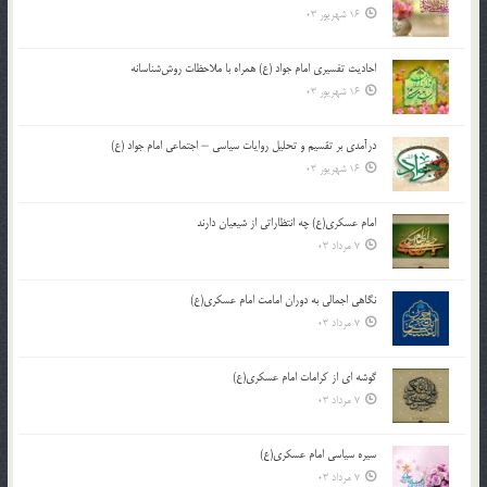
16 شهریور 03
احادیث تفسیری امام جواد (ع) همراه با ملاحظات روش‌شناسانه
16 شهریور 03
درآمدی بر تقسیم و تحلیل روایات سیاسی – اجتماعی امام جواد (ع)
16 شهریور 03
امام عسکری(ع) چه انتظاراتی از شیعیان دارند
7 مرداد 03
نگاهی اجمالی به دوران امامت امام عسکری(ع)
7 مرداد 03
گوشه ای از کرامات امام عسکری(ع)
7 مرداد 03
سیره سیاسی امام عسکری(ع)
7 مرداد 03