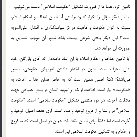
تأمین‌ کرد، همة‌ ما از ضرورت‌ تشکیل‌ “حکومت‌ اسلامی” دست‌ می‌شوئیم.
اما بار دیگر سؤ‌ال‌ را تکرار کنیم: براستی‌ آیا تأمین‌ اهداف‌ و احکام‌ اسلام،
نسبت‌ به‌ انواع‌ حکومت‌ و ماهیت‌ مراکز سیاستگذاری‌ و اقتدار، علی‌السویه‌
است؟! این‌ دیگر بحثی‌ شرعی‌ نیست، بلکه‌ تصور آن‌ موجب‌ تصدیق‌ به‌
ضرورت‌ آن‌ خواهد شد.
آیا تأمین‌ اهداف‌ و احکام‌ اسلام‌ با آن‌ ابعاد دامنه‌دار که‌ آقای‌ بازرگان، خود
بدان‌ معترف‌ است، بدون‌ در اختیار داشتن‌ اهرمهای‌ حکومتی، میسور
می‌باشد؟! نکتة‌ اصلی‌ همین‌ است‌ که‌ به‌ خاطر همان‌ خدا و آخرت، به‌
«حکومت» نیاز است. اطاعت‌ از خدا و تمهید انسان‌ در بستر اجتماعی‌ جهت‌
ملاقات‌ آخرت، هر دو، مقتضی‌ تشکیل‌ “حکومت‌اسلامی” است. “حکومت‌
اسلامی” در راستا و از فروع‌ توحید و معاد است. آری‌ هدف‌ اصیل، توحید و
آخرت‌ است‌ اما دقیقاً‌ برای‌ تأمین‌ مقتضیات‌ همین‌ دو اصل‌ است‌ که‌ به‌ فروع‌
و احکام‌ و به‌ تشکیل‌ حکومت‌ اسلامی‌ نیاز است.