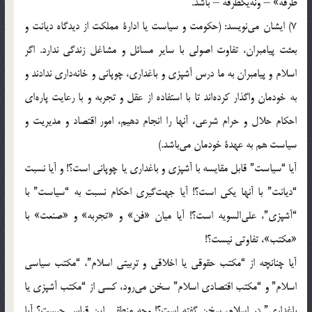
طرفه» – ونه‌یکطرفه‌ – باشد.
7) ایشان‌ می‌نویسد: (حکومت‌ و سیاست‌ یا ادارة‌ مملکت‌ از دیدگاه‌ دیانت‌ و
بعثت‌ پیامبران، تفاوت‌ اصولی‌ با سایر مسائل‌ و مشاغل‌ زندگی‌ ندارد. اگر
اسلام‌ و پیامبران‌ به‌ ما درس‌ آشپزی‌ و باغداری، چوپانی‌ و خانه‌داری‌ ندادند و
به‌ خودمان‌ واگذار کرده‌اند تا با استفاده‌ از عقل‌ و تجربه‌ و با رعایت‌ پاره‌ای‌
احکام‌ حلال‌ و حرام‌ شرعی، آنها را انجام‌ دهیم، امور اقتصاد و مدیریت‌ و
سیاست‌ هم‌ به‌ عهدة‌ خودمان‌ می‌باشد.)
آیا “سیاست” قابل‌ مقایسه‌ با آشپزی‌ و باغداری‌ یا چوپانی‌ است؟! و آیا نسبت‌
“دیانت” با آنها یکی‌ است؟! آیا جهت‌گیری‌ احکام‌ نسبت‌ به‌ “سیاست” با
“آشپزی”، علی‌السویه‌ است؟! آیا میان‌ «فن» و «تجربه» و «صنعت» با
«مکتب»، تفاوتی‌ نیست؟!
آیا چنانچه‌ از “مکتب‌ حقوقی‌ یا اخلاقی‌ و تربیتی‌ اسلام”، “مکتب‌ سیاسی‌
اسلام” و “مکتب‌ اقتصادی‌ اسلام” سخن‌ می‌رود، کسی‌ از “مکتب‌ آشپزی‌ یا
باغداری” در اسلام، سخن‌ گفته‌ است؟! وجه‌ منطقی‌ این‌ قیاس‌ چیست؟ آیا