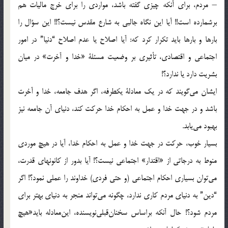
– مردم، برای‌ آنکه‌ چیزی‌ گفته‌ باشد، مواردی‌ را برای‌ خرج‌ مالیات‌ هم‌
برشمارده‌ است!! آیا این‌ نگاه‌ جالبی‌ به‌ شارع‌ مقدس‌ نیست؟!! این‌ سؤ‌ال‌ را
بارها و بارها باید تکرار کرد که: آیا اصلاح‌ یا عدم‌ اصلاح‌ “دنیا” در امور
اجتماعی‌ و اقتصادی، تأثیری‌ بر وضعیت‌ مسئلة‌ «خدا و آخرت» در میان‌
بشریت‌ دارد یا ندارد؟!
ایشان‌ می‌گویند که‌ در یک‌ معادلة‌ یکطرفه، اگر هدف‌ جامعه، خدا و آخرت‌
باشد و در جهت‌ خدا و عمل‌ به‌ احکام‌ خدا حرکت‌ کند، دنیای‌ آن‌ جامعه‌ نیز
بهبود می‌یابد.
بسیار خوب، حرکت‌ در جهت‌ خدا و عمل‌ به‌ احکام‌ خدا، آیا در هیچ‌ موردی‌
منوط‌ به‌ درجاتی‌ از «اقتدار» اجتماعی‌ نیست؟! آیا بدور از کانونهای‌ قدرت،
می‌توان‌ بسیاری‌ احکام‌ اجتماعی‌ (و حتی‌ فردی) خداوند را عملی‌ نمود؟! اگر
“دین” به‌ دنیای‌ مردم‌ کاری‌ ندارد، چگونه‌ می‌تواند منجر‌ به‌ دنیای‌ بهتر برای‌
مردم‌ شود؟! حال‌ آنکه‌ براساس‌ سخنان‌قبلی‌نویسنده، این‌معادله‌ باید«هیچ‌