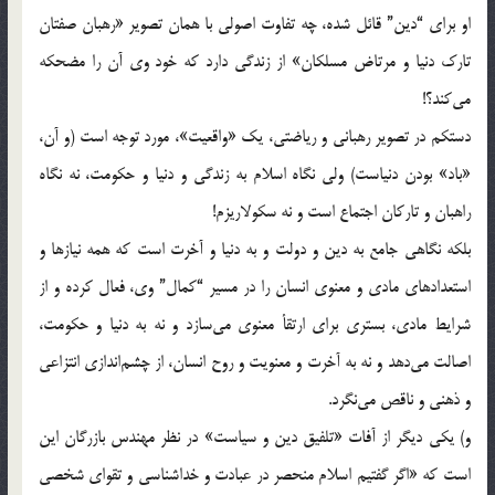
او برای‌ “دین” قائل‌ شده، چه‌ تفاوت‌ اصولی‌ با همان‌ تصویر «رهبان‌ صفتان‌
تارک‌ دنیا و مرتاض‌ مسلکان» از زندگی‌ دارد که‌ خود وی‌ آن‌ را مضحکه‌
می‌کند؟!
دستکم‌ در تصویر رهبانی‌ و ریاضتی، یک‌ «واقعیت»، مورد توجه‌ است‌ (و آن،
«باد» بودن‌ دنیاست) ولی‌ نگاه‌ اسلام‌ به‌ زندگی‌ و دنیا و حکومت، نه‌ نگاه‌
راهبان‌ و تارکان‌ اجتماع‌ است‌ و نه‌ سکولاریزم!
بلکه‌ نگاهی‌ جامع‌ به‌ دین‌ و دولت‌ و به‌ دنیا و آخرت‌ است‌ که‌ همه‌ نیازها و
استعدادهای‌ مادی‌ و معنوی‌ انسان‌ را در مسیر “کمال” وی، فعال‌ کرده‌ و از
شرایط‌ ماد‌ی، بستری‌ برای‌ ارتقأ معنوی‌ می‌سازد و نه‌ به‌ دنیا و حکومت،
اصالت‌ می‌دهد و نه‌ به‌ آخرت‌ و معنویت‌ و روح‌ انسان، از چشم‌اندازی‌ انتزاعی‌
و ذهنی‌ و ناقص‌ می‌نگرد.
و) یکی‌ دیگر از آفات‌ «تلفیق‌ دین‌ و سیاست» در نظر مهندس‌ بازرگان‌ این‌
است‌ که‌ «اگر گفتیم‌ اسلام‌ منحصر در عبادت‌ و خداشناسی‌ و تقوای‌ شخصی‌