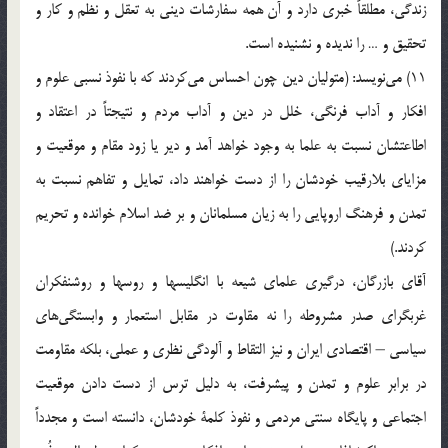
زندگی، مطلقاً‌ خبری‌ دارد و آن‌ همه‌ سفارشات‌ دینی‌ به‌ تعقل‌ و نظم‌ و کار و
تحقیق‌ و … را ندیده‌ و نشنیده‌ است.
11) می‌نویسد: (متولیان‌ دین‌ چون‌ احساس‌ می‌کردند که‌ با نفوذ نسبی‌ علوم‌ و
افکار و آداب‌ فرنگی، خلل‌ در دین‌ و آداب‌ مردم‌ و نتیجتاً‌ در اعتقاد و
اطاعتشان‌ نسبت‌ به‌ علما به‌ وجود خواهد آمد و دیر یا زود مقام‌ و موقعیت‌ و
مزایای‌ بلارقیب‌ خودشان‌ را از دست‌ خواهند داد، تمایل‌ و تفاهم‌ نسبت‌ به‌
تمدن‌ و فرهنگ‌ اروپایی‌ را به‌ زیان‌ مسلمانان‌ و بر ضد اسلام‌ خوانده‌ و تحریم‌
کردند.)
آقای‌ بازرگان، درگیری‌ علمای‌ شیعه‌ با انگلیسها و روسها و روشنفکران‌
غربگرای‌ صدر مشروطه‌ را نه‌ مقاوت‌ در مقابل‌ استعمار و وابستگی‌های‌
سیاسی‌ – اقتصادی‌ ایران‌ و نیز التقاط‌ و آلودگی‌ نظری‌ و عملی، بلکه‌ مقاومت‌
در برابر علوم‌ و تمدن‌ و پیشرفت، به‌ دلیل‌ ترس‌ از دست‌ دادن‌ موقعیت‌
اجتماعی‌ و پایگاه‌ سنتی‌ مردمی‌ و نفوذ کلمة‌ خودشان، دانسته‌ است‌ و مجدداً‌