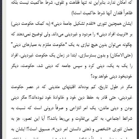
که‌ امکان‌ ندارد. بنابراین‌ نه‌ تنها فقاهت‌ و تقوی، شرط‌ حاکمیت‌ نیست‌ بلکه‌
ظاهراً‌ فقدان‌ آنها شرط‌ حاکمیت‌ است!)
ایشان‌ همچنین‌ تئوری‌ «تقدم‌ تشکیل‌ جامعة‌ دینی» (به‌ کمک‌ حکومت‌ دینی)
بر «تربیت‌ افراد دینی» را مردود و غیردینی‌ می‌داند. ولی‌ توضیح‌ نمی‌دهند که‌
چگونه‌ می‌توان‌ بدون‌ هیچ‌ نیازی‌ به‌ یک‌ “حکومت‌ ملتزم‌ به‌ معیارهای‌ دینی”
(حتی‌الامکان) و بدون‌ بسترسازی، ابتدا در زمان‌ یک‌ حکومت‌ غیردینی، افراد
را یک‌ به‌ یک، دینی‌ کرد و سپس‌ جامعه‌ که‌ دینی‌ شد، حکومت، دیگر
خودبخود دینی‌ خواهد بود؟
مگر در طول‌ تاریخ، کم‌ بوده‌اند اقلیتهای‌ متدینی‌ که‌ در عصر حکومت‌
غیردینی، حتی‌ قادر به‌ حفظ‌ دین‌ خود و خانوادة‌ خود نبوده‌اند؟! مگر دینی‌
بودن‌ و دینی‌ ماندن، یک‌ امر انتزاعی‌ و صرفاً‌ درونی‌ است‌ که‌ نسبت‌ به‌
شرائط‌ اجتماعی، به‌ کلی‌ بی‌تفاوت‌ و بی‌ربط‌ باشد؟! آیا این‌ تصور، جز به‌
همان‌ تئوری‌ «شخصی‌ و ذهنی‌ دانستن‌ امر دین»، مسبوق‌ است؟! ایشان‌ به‌