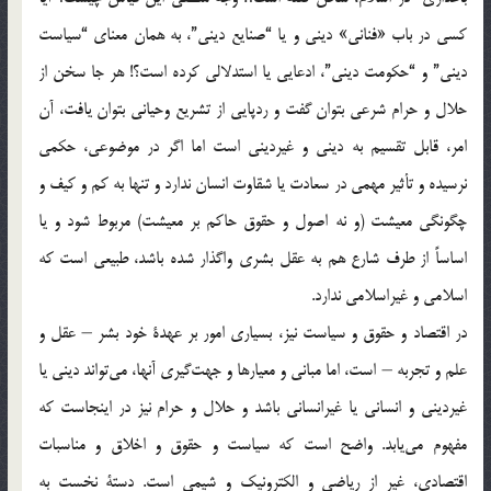
کسی‌ در باب‌ «فنانی» دینی‌ و یا “صنایع‌ دینی”، به‌ همان‌ معنای‌ “سیاست‌
دینی” و “حکومت‌ دینی”، اد‌عایی‌ یا استدلالی‌ کرده‌ است؟! هر جا سخن‌ از
حلال‌ و حرام‌ شرعی‌ بتوان‌ گفت‌ و ردپایی‌ از تشریع‌ وحیانی‌ بتوان‌ یافت، آن‌
امر، قابل‌ تقسیم‌ به‌ دینی‌ و غیردینی‌ است‌ اما اگر در موضوعی، حکمی‌
نرسیده‌ و تأثیر مهمی‌ در سعادت‌ یا شقاوت‌ انسان‌ ندارد و تنها به‌ کم‌ و کیف‌ و
چگونگی‌ معیشت‌ (و نه‌ اصول‌ و حقوق‌ حاکم‌ بر معیشت) مربوط‌ شود و یا
اساساً‌ از طرف‌ شارع‌ هم‌ به‌ عقل‌ بشری‌ واگذار شده‌ باشد، طبیعی‌ است‌ که‌
اسلامی‌ و غیراسلامی‌ ندارد.
در اقتصاد و حقوق‌ و سیاست‌ نیز، بسیاری‌ امور بر عهدة‌ خود بشر – عقل‌ و
علم‌ و تجربه‌ – است، اما مبانی‌ و معیارها و جهت‌گیری‌ آنها، می‌تواند دینی‌ یا
غیردینی‌ و انسانی‌ یا غیرانسانی‌ باشد و حلال‌ و حرام‌ نیز در اینجاست‌ که‌
مفهوم‌ می‌یابد. واضح‌ است‌ که‌ سیاست‌ و حقوق‌ و اخلاق‌ و مناسبات‌
اقتصادی، غیر از ریاضی‌ و الکترونیک‌ و شیمی‌ است. دستة‌ نخست‌ به‌