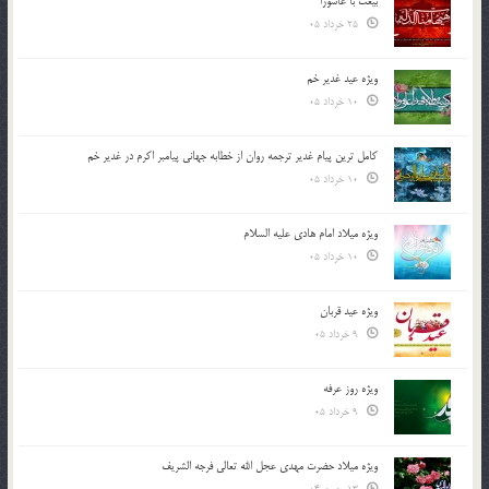
بیعت با عاشورا
25 خرداد 05
ویژه عید غدیر خم
10 خرداد 05
کامل ترین پیام غدیر ترجمه روان از خطابه جهانی پیامبر اکرم در غدیر خم
10 خرداد 05
ویژه میلاد امام هادی علیه السلام
10 خرداد 05
ویژه عید قربان
9 خرداد 05
ویژه روز عرفه
9 خرداد 05
ویژه میلاد حضرت مهدی عجل الله تعالی فرجه الشريف