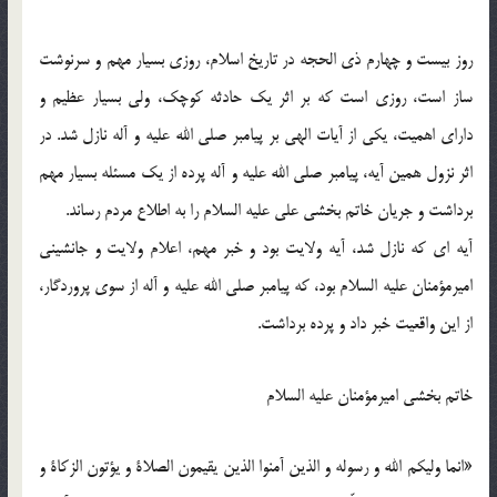
روز بیست و چهارم ذی الحجه در تاریخ اسلام، روزی بسیار مهم و سرنوشت
ساز است، روزی است که بر اثر یک حادثه کوچک، ولی بسیار عظیم و
دارای اهمیت، یکی از آیات الهی بر پیامبر صلی الله علیه و آله نازل شد. در
اثر نزول همین آیه، پیامبر صلی الله علیه و آله پرده از یک مسئله بسیار مهم
برداشت و جریان خاتم بخشی علی علیه السلام را به اطلاع مردم رساند.
آیه ای که نازل شد، آیه ولایت بود و خبر مهم، اعلام ولایت و جانشینی
امیرمؤمنان علیه السلام بود، که پیامبر صلی الله علیه و آله از سوی پروردگار،
از این واقعیت خبر داد و پرده برداشت.
خاتم بخشی امیرمؤمنان علیه السلام
«انما ولیکم الله و رسوله و الذین آمنوا الذین یقیمون الصلاة و یؤتون الزکاة و