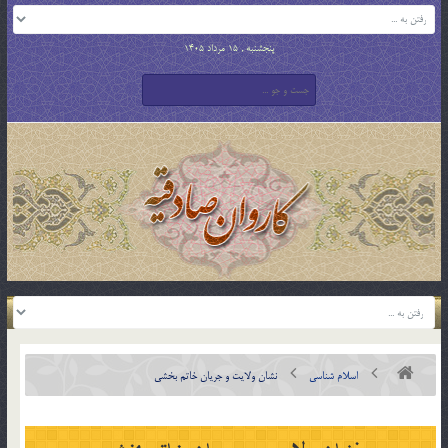
پنجشنبه , 15 مرداد 1405
اسلام شناسی
نشان ولایت و جریان خاتم بخشی