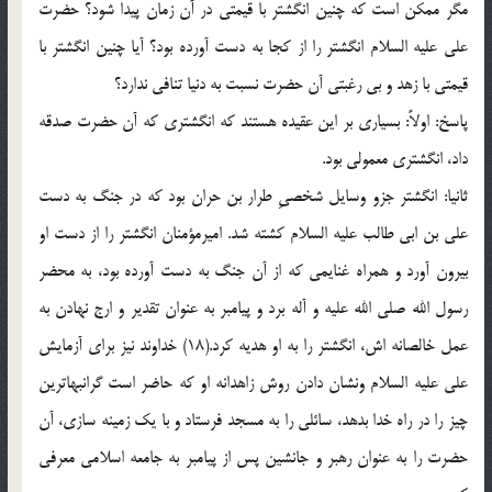
مگر ممکن است که چنین انگشتر با قیمتی در آن زمان پیدا شود؟ حضرت
علی علیه السلام انگشتر را از کجا به دست آورده بود؟ آیا چنین انگشتر با
قیمتی با زهد و بی رغبتی آن حضرت نسبت به دنیا تنافی ندارد؟
پاسخ: اولاً: بسیاری بر این عقیده هستند که انگشتری که آن حضرت صدقه
داد، انگشتری معمولی بود.
ثانیا: انگشتر جزو وسایل شخصیِ طرار بن حران بود که در جنگ به دست
علی بن ابی طالب علیه السلام کشته شد. امیرمؤمنان انگشتر را از دست او
بیرون آورد و همراه غنایمی که از آن جنگ به دست آورده بود، به محضر
رسول الله صلی الله علیه و آله برد و پیامبر به عنوان تقدیر و ارج نهادن به
عمل خالصانه اش، انگشتر را به او هدیه کرد.(18) خداوند نیز برای آزمایش
علی علیه السلام ونشان دادن روش زاهدانه او که حاضر است گرانبهاترین
چیز را در راه خدا بدهد، سائلی را به مسجد فرستاد و با یک زمینه سازی، آن
حضرت را به عنوان رهبر و جانشین پس از پیامبر به جامعه اسلامی معرفی