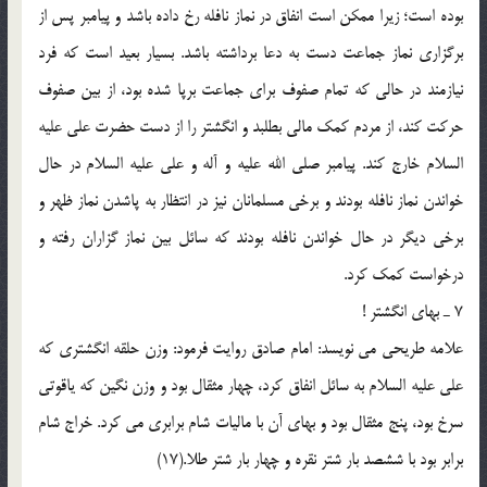
بوده است؛ زیرا ممکن است انفاق در نماز نافله رخ داده باشد و پیامبر پس از
برگزاری نماز جماعت دست به دعا برداشته باشد. بسیار بعید است که فرد
نیازمند در حالی که تمام صفوف برای جماعت برپا شده بود، از بین صفوف
حرکت کند، از مردم کمک مالی بطلبد و انگشتر را از دست حضرت علی علیه
السلام خارج کند. پیامبر صلی الله علیه و آله و علی علیه السلام در حال
خواندن نماز نافله بودند و برخی مسلمانان نیز در انتظار به پاشدن نماز ظهر و
برخی دیگر در حال خواندن نافله بودند که سائل بین نماز گزاران رفته و
درخواست کمک کرد.
7 ـ بهای انگشتر !
علامه طریحی می نویسد: امام صادق روایت فرمود: وزن حلقه انگشتری که
علی علیه السلام به سائل انفاق کرد، چهار مثقال بود و وزن نگین که یاقوتی
سرخ بود، پنج مثقال بود و بهای آن با مالیات شام برابری می کرد. خراج شام
برابر بود با ششصد بار شتر نقره و چهار بار شتر طلا.(17)