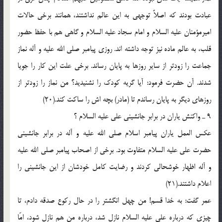
عبادت بودند که اصلاً توجهی به این عالم نداشتند، همانند برخی حالات
امیرمؤمنان علیه السلام و امام سجاد علیه السلام و گاهی هم با حفظ حضور
قلب، به عالم ماده نیز توجه داشته اند. روزی پیامبر صلی الله علیه و آله نماز
جماعت را زودتر از سایر روزها به پایان رساند. برخی علت این کار را جویا
شدند. آن حضرت فرمود: آیا گریه کودک را نشنیدید؟ من نماز را زودتر از
روزهای دیگر به پایان رساندم تا (مادر) بچه اش را ساکت کند.(20)
9 ـ واکنش یاران در برابر جانشینی علی علیه السلام ؟
عکس العمل یاران پیامبر اسلام صلی الله علیه و آله در برابر جانشینی
حضرت علی علیه السلام متفاوت بود. برخی از اصحاب پیامبر صلی الله علیه
و آله اظهار خوشحالی کردند و رضایت کامل خودشان از این جانشینی را
اعلام داشتند.(21)
عمر گفت: به خدا قسم! من چهل انگشتر را در حال رکوع صدقه دادم، تا
چیزی که درباره علی علیه السلام نازل شد، درباره من هم نازل شود، امّا