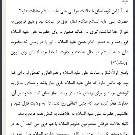
کرد.
8 ـ آیا این گونه انفاق با حالات عرفانی علی علیه السلام منافات ندارد؟
حضرت علی علیه السلام هنگام نماز، غرق در عبادت بود و هیچ توجهی به
غیر از خدا نداشت. تیری در جنگ صفین در پای حضرت علی علیه السلام
فرو رفت و به دستور امام حسن علیه السلام ، تیر را در زمانی که حضرت
علی علیه السلام در حال عبادت و خلوت با خدا بود، از پای وی بیرون
آوردند.(19)
پاسخ: اولاً: نماز و عبادت علی علیه السلام و هم انفاق و تصدّق او برای خدا
بود. چه مانعی دارد که علی علیه السلام غرق نماز باشد و صدای سائل به
گوشش برسد و برای رضای خدا، در وسط نماز انفاق کند. علاوه بر آن،
خداوند مقدّر کرده بود که چنین اتفاقی رخ دهد، تا آیه ولایت نازل شود و
جانشینی حضرت علی علیه السلام به خلافت، به گوش همه مردم برسد.
ثانیا: حالات عرفانی معصومین علیهم السلام با هم فرق می کند. آن ها در
نماز همیشه یک سان نبوده اند. گاهی معصومین علیهم السلام چنان غرق در