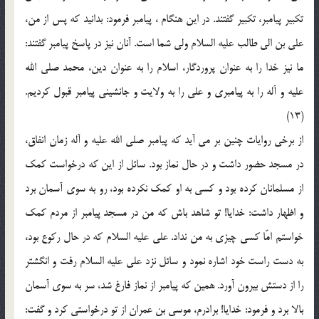
تکبیر پیامبر، تکبیر گفتند. در این هنگام ، پیامبر فرمود: بدانید که پس از من،
علی بن الی طالب علیه السلام ولی شما است. آنان نیز در پاسخ پیامبر گفتند:
ما نیز خدا را به عنوان پروردگار، اسلام را به عنوان دین، محمد صلی الله
علیه و آله را به پیامبری و علی را به ولایت و جانشینی پیامبر قبول کردیم.
(13)
از برخی روایات چنین بر می آید که پیامبر صلی الله علیه و آله زمان انفاق،
در مسجد حضور داشت و در حال نماز بود. سائل از این که درخواست کمک
از مسلمانان کرده بود و کسی به او کمک نکرده بود، رو به سوی آسمان برد
و اظهار داشت: خدایا! تو شاهد باش که من در مسجد پیامبر از مردم کمک
خواستم امّا کسی چیزی به من نداد. علی علیه السلام که در حال رکوع بود،
به دست راست خود اشاره نمود و سائل نزد علی علیه السلام رفت و انگشتر
را از دستش بیرون آورد. همین که پیامبر از نماز فارغ شد، سر به سوی آسمان
بالا برد و فرمود: خدایا! برادرم، موسی بن عمران از تو درخواستی کرد و گفت: