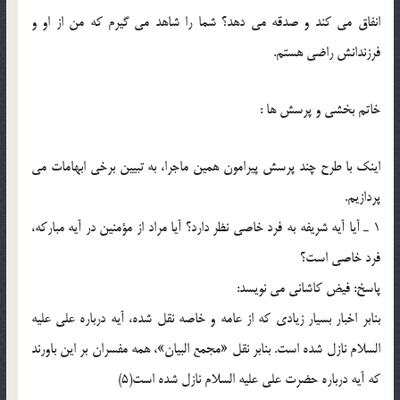
انفاق می کند و صدقه می دهد؟ شما را شاهد می گیرم که من از او و
فرزندانش راضی هستم.
خاتم بخشی و پرسش ها :
اینک با طرح چند پرسش پیرامون همین ماجرا، به تبیین برخی ابهامات می
پردازیم.
1 ـ آیا آیه شریفه به فرد خاصی نظر دارد؟ آیا مراد از مؤمنین در آیه مبارکه،
فرد خاصی است؟
پاسخ: فیض کاشانی می نویسد:
بنابر اخبار بسیار زیادی که از عامه و خاصه نقل شده، آیه درباره علی علیه
السلام نازل شده است. بنابر نقل «مجمع البیان»، همه مفسران بر این باورند
که آیه درباره حضرت علی علیه السلام نازل شده است(5)