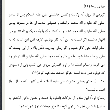
چیزی نیامد.(22)
گروهی از نزول آیه ولایت و تعیین جانشینی علی علیه السلام پس از پیامبر
صلی الله علیه و آله سخت برآشفته و عصبانی شدند. آن ها در مسجد پیامبر
صلی الله علیه و آله جمع شدند و به گفت و گو با یک دیگر پرداختند. برخی
اظهار داشتند: اگر نسبت به این آیه کفر بورزیم، لازمه اش این است که به
تمام آیات الهی کافر شویم و اگر ایمان بیاوریم، ذلّتی بالاتر از این نیست که
علی بر ما مسلّط شود. ما می دانیم که محمد صلی الله علیه و آله در هر چه
می گوید، راستگو است. ما از او و گفتارش پیروی می کنیم، ولی از دستوری
که درباره علی داده است، هرگز اطاعت نخواهیم کرد.(23)
10 ـ آیا خاتم بخشی حضرت علی علیه السلام فعل کثیر ـ که مبطل نماز
است ـ نیست؟
پاسخ: اولاً: این مقدار از حرکات (اشاره با دست و نشان دادن انگشتر به
سائل) را کسی فعل کثیر نمی گوید، تا جزو مبطلات نماز شمرده شود.