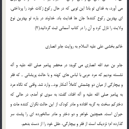
می آورد، به فدای تو باد! این تویی که در حال رکوع زکات خود را پرداختی.
ای بهترین رکوع کننده! جان ها فدایت باد. خداوند در باره تو بهترین نوع
ولایت را نازل کرد و آن را در کتاب آسمانی ثبت گردانید.(2)
خاتم بخشی علی علیه السلام به روایت جابر انصاری
جابر بن عبد الله انصاری می گوید: در محضر پیامبر صلی الله علیه و آله
نشسته بودیم که مرد عربی با لباس های کهنه و با حالت پریشانی ـ که فقر
و بیچارگی از میان دو چشمش کاملاً آشکار بود.ـ وارد شد. وقتی که نگاه مرد
به پیامبر صلی الله علیه و آله افتاد، گفت: به سوی تو آمدم، در حالی که
دخترکم سخت به گریه افتاده و مادر کودک از این حالت نگران کننده مات و
حیران است. همچنین خواهر و دو دختر و مادر سالخورده ای را پشت سر
گذارده ام؛ نزدیک است از فقر و بیچارگی، عقل خود را از دست بدهم.