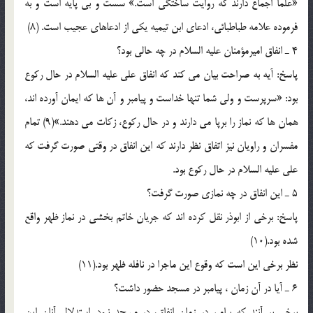
«علما اجماع دارند که روایت ساختگی است.» سست و بی پایه است و به
فرموده علامه طباطبائی، ادعای ابن تیمیه یکی از ادعاهای عجیب است. (8)
4 ـ انفاق امیرمؤمنان علیه السلام در چه حالی بود؟
پاسخ: آیه به صراحت بیان می کند که انفاق علی علیه السلام در حال رکوع
بود: «سرپرست و ولی شما تنها خداست و پیامبر و آن ها که ایمان آورده اند،
همان ها که نماز را برپا می دارند و در حال رکوع، زکات می دهند.»(9) تمام
مفسران و راویان نیز اتفاق نظر دارند که این انفاق در وقتی صورت گرفت که
علی علیه السلام در حال رکوع بود.
5 ـ این انفاق در چه نمازی صورت گرفت؟
پاسخ: برخی از ابوذر نقل کرده اند که جریان خاتم بخشی در نماز ظهر واقع
شده بود.(10)
نظر برخی این است که وقوع این ماجرا در نافله ظهر بود.(11)
6 ـ آیا در آن زمان ، پیامبر در مسجد حضور داشت؟
برخی بر آنند که پیامبر در زمان انفاق، در مسجد نبود. استدلال آنان این