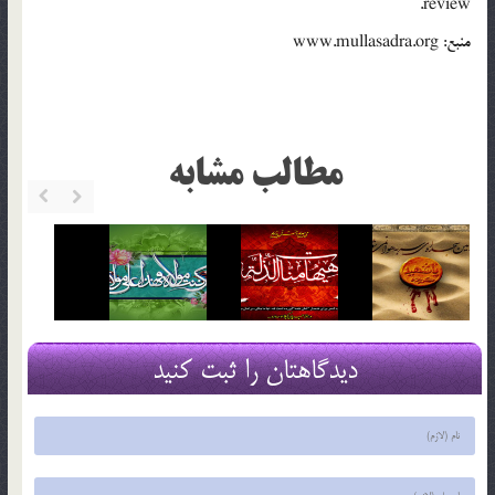
review.
منبع: www.mullasadra.org
مطالب مشابه
دیدگاهتان را ثبت کنید