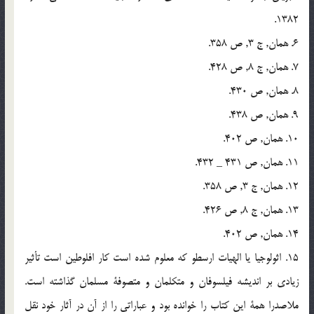
1382.
6. همان, ج 3, ص 358.
7. همان, ج 8, ص 428.
8. همان, ص 430.
9. همان, ص 438.
10. همان, ص 402.
11. همان, ص 431 _ 432.
12. همان, ج 3, ص 358.
13. همان, ج 8, ص 426.
14. همان, ص 402.
15. اثولوجيا يا الهيات ارسطو که معلوم شده است کار افلوطين است تأثير
زيادی بر انديشه فيلسوفان و متکلمان و متصوفة مسلمان گذاشته است.
ملاصدرا همة اين کتاب را خوانده بود و عباراتی را از آن در آثار خود نقل