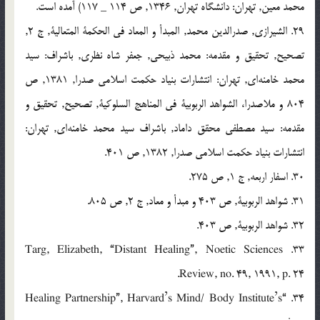
محمد معين, تهران: دانشگاه تهران, 1346, ص 114 _ 117) آمده است.
29. الشيرازی, صدرالدين محمد, المبدأ و المعاد فی الحکمة المتعالية, ج 2,
تصحيح, تحقيق و مقدمه: محمد ذبيحی, جعفر شاه نظری, باشراف: سيد
محمد خامنه‌ای, تهران: انتشارات بنياد حکمت اسلامی صدرا, 1381, ص
804 و ملاصدرا، الشواهد الربوبية فی المناهج السلوکية, تصحيح, تحقيق و
مقدمه: سيد مصطفی محقق داماد, باشراف سيد محمد خامنه‌ای, تهران:
انتشارات بنياد حکمت اسلامی صدرا, 1382, ص 401.
30. اسفار اربعه, ج 1, ص 275.
31. شواهد الربوبية, ص 403 و مبدأ و معاد, ج 2, ص 805.
32. شواهد الربوبية, ص 403.
33. Targ, Elizabeth, “Distant Healing”, Noetic Sciences
Review, no. 49, 1991, p. 24.
34. “Healing Partnership”, Harvard’s Mind/ Body Institute’s