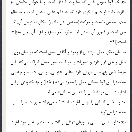
<bيک قوة درونی نفس که متفاوت با عقل است و با حواس خارجی نيز
تفاوت دارد؛ او عالم ديگری دارد که نه عالم عقلی محض است و نه عالم
مادی محض طبيعت و حرکت (مختص بدن مادی). مکان دسترسی آن, کل
بدن است و قلمرو آن بخش اول حفرة آخر (مغز) و ابزار آن روان مغز[3]
است.([24])
به بيان ديگر, خيال مرتبه‌اي از وجود و آگاهی نفس است که در ميان روح يا
عقل و بدن قرار دارد و تصورات را در قالب صور حسی ادراک مي‌کند. اين
مرتبة نفس پنج حس درونی دارد: بينايی, شنوايی, بويايی, لامسه و چشايی.
ملاصدرا اين قوة نفسانی خيال را مجرد مي‌داند([25]) و چنانکه پيش از اين
اشاره شد اين مرتبة نفس را «انسان نفسانی» مي‌نامد.
خداوند نفس انسانی را چنان آفريده است که مي‌تواند صور اشياء را بسازد.
ملاصدرا مي‌گويد:
<bخداوند نفس انسانی را چونان تمثلی از ذات و صفات و افعال خود آفريد.