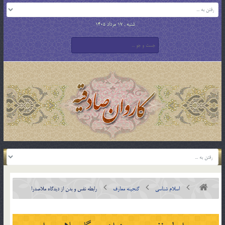
شنبه , 17 مرداد 1405
اسلام شناسی
گنجینه معارف
رابطه نفس و بدن از ديدگاه ملاصدرا