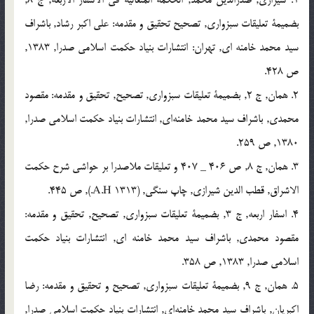
1. شيرازی, صدرالدين محمد, الحکمة المتعالية فی الاسفار الاربعة, ج 8,
بضميمة تعليقات سبزواری, تصحيح تحقيق و مقدمه: علی اکبر رشاد, باشراف
سيد محمد خامنه ای, تهران: انتشارات بنياد حکمت اسلامی صدرا, 1383,
ص 428.
2. همان, ج 2, بضميمة تعليقات سبزواری, تصحيح, تحقيق و مقدمه: مقصود
محمدی, باشراف سيد محمد خامنه‌ای, انتشارات بنياد حکمت اسلامی صدرا,
1380, ص 259.
3. همان, ج 8, ص 406 _ 407 و تعليقات ملاصدرا بر حواشی شرح حکمت
الاشراق, قطب الدين شيرازی, چاپ سنگی, (1313 A.H.), ص 445.
4. اسفار اربعه, ج 3, بضميمة تعليقات سبزواری, تصحيح, تحقيق و مقدمه:
مقصود محمدی, باشراف سيد محمد خامنه ای, انتشارات بنياد حکمت
اسلامی صدرا, 1383, ص 358.
5. همان, ج 9, بضميمة تعليقات سبزواری, تصحيح و تحقيق و مقدمه: رضا
اکبريان, باشراف سيد محمد خامنه‌ای, انتشارات بنياد حکمت اسلامی صدرا,