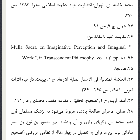
محمد خامنه ای, تهران: انتشارات بنياد حکمت اسلامی صدرا, 1383, ص
270.
23. همان, ج 9, ص 98.
24. مقايسه کنيد با مقالة من:
-“ Mulla Sadra on Imaginative Perception and Imaginal
World”, in Transcendent Philosophy, vol. 1:2, pp. 81_96.
25. همانجا.
26. الحکمة المتعالية فی الاسفار العقلية الاربعة, ج 1, بيروت: داراحياء التراث
العربی, 1981, ص 265 _ 266.
27. اسفار اربعه, ج 2, تصحيح, تحقيق و مقدمه: مقصود محمدی, ص 191.
28. همان, ماجرای معالجة پادشاه مربوط مي‌شود به پزشک مسلمان قرن
دهم محمد بن زکريای رازی و آن پادشاه امير منصور بن نوح بن نصر
سامانی بود. اين ماجرای به تفصيل در چهار مقاله از نظامی عروضی (تصحيح