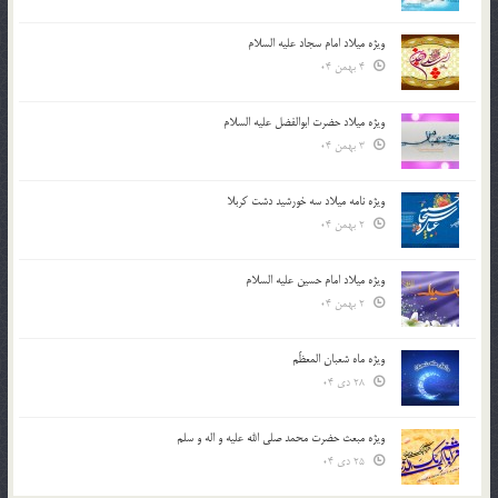
ویژه میلاد امام سجاد علیه السلام
4 بهمن 04
ویژه میلاد حضرت ابوالفضل علیه السلام
3 بهمن 04
ویژه نامه میلاد سه خورشید دشت کربلا
2 بهمن 04
ویژه میلاد امام حسین علیه السلام
2 بهمن 04
ویژه ماه شعبان المعظّم
28 دی 04
ویژه مبعث حضرت محمد صلی الله علیه و اله و سلم
25 دی 04