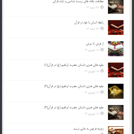
مطابقت یافته های زیست شناسی و آیات قرآنی
29 اسفند 03
رابطه انسان با خود در قرآن
29 اسفند 03
از فرش تا عرش
18 شهریور 03
جلوه هاي هنري داستان حضرت ابراهيم (ع) در قرآن(1)
18 شهریور 03
جلوه هاي هنري داستان حضرت ابراهيم (ع) در قرآن(2)
18 شهریور 03
جلوه هاي هنري داستان حضرت ابراهيم (ع) در قرآن(3)
18 شهریور 03
زمزمه فرعون به جايي نرسيد