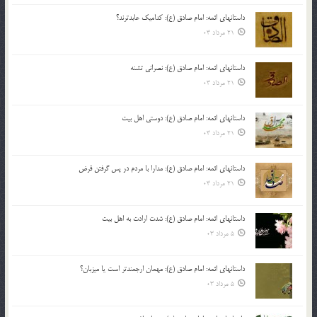
داستانهای ائمه: امام صادق (ع): کدامیک عابدترند؟
21 مرداد 03
داستانهای ائمه: امام صادق (ع): نصرانی تشنه
21 مرداد 03
داستانهای ائمه: امام صادق (ع): دوستی اهل بیت
21 مرداد 03
داستانهای ائمه: امام صادق (ع): مدارا با مردم در پس گرفتن قرض
21 مرداد 03
داستانهای ائمه: امام صادق (ع): شدت ارادت به اهل بیت
5 مرداد 03
داستانهای ائمه: امام صادق (ع): مهمان ارجمندتر است یا میزبان؟
5 مرداد 03