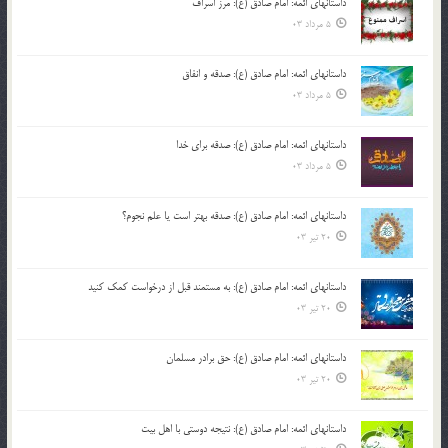
داستانهای ائمه: امام صادق (ع): مرز اسراف
5 مرداد 03
داستانهای ائمه: امام صادق (ع): صدقه و انفاق
5 مرداد 03
داستانهای ائمه: امام صادق (ع): صدقه برای خدا
5 مرداد 03
داستانهای ائمه: امام صادق (ع): صدقه بهتر است یا علم نجوم؟
20 تیر 03
داستانهای ائمه: امام صادق (ع): به مستمند قبل از درخواست کمک کنید
20 تیر 03
داستانهای ائمه: امام صادق (ع): حق برادر مسلمان
20 تیر 03
داستانهای ائمه: امام صادق (ع): نتیجه دوستی با اهل بیت