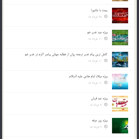
بیعت با عاشورا
25 خرداد 05
ویژه عید غدیر خم
10 خرداد 05
کامل ترین پیام غدیر ترجمه روان از خطابه جهانی پیامبر اکرم در غدیر خم
10 خرداد 05
ویژه میلاد امام هادی علیه السلام
10 خرداد 05
ویژه عید قربان
9 خرداد 05
ویژه روز عرفه
9 خرداد 05