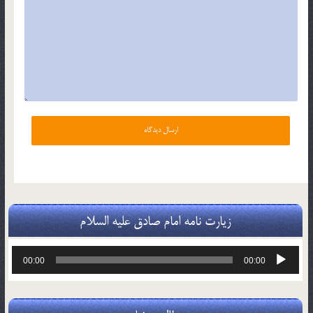
زیارت نامه امام صادق علیه السلام
پخش‌کننده
00:00
00:00
صوت