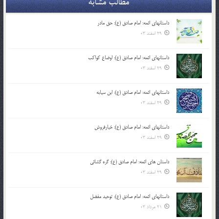
مطالب مشابه
داستانهای ائمه: امام صادق (ع): حق مادر
29 اسفند 03
داستانهای ائمه: امام صادق (ع): اوضاع کواکب
29 اسفند 03
داستانهای ائمه: امام صادق (ع): ابن سیابه
29 اسفند 03
داستانهای ائمه: امام صادق (ع): خیارفروش
29 اسفند 03
داستان های ائمه: امام صادق (ع): گره گشائی
29 اسفند 03
داستانهای ائمه: امام صادق (ع): توحید مفضل
21 مرداد 03