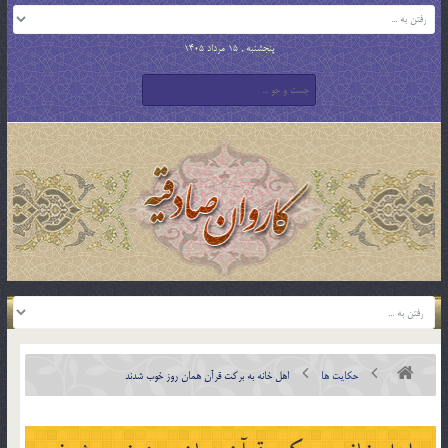
پنجشنبه , 15 مرداد 1405
حکایت ها
اهل خانه به بركت قرآن همان روز خوب شدند