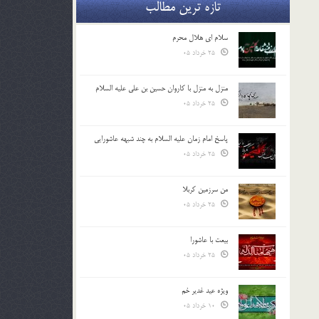
تازه ترین مطالب
سلام ای هلال محرم
25 خرداد 05
منزل به منزل با کاروان حسین بن علی علیه السلام
25 خرداد 05
پاسخ امام زمان علیه السلام به چند شبهه عاشورایی
25 خرداد 05
من سرزمین کربلا
25 خرداد 05
بیعت با عاشورا
25 خرداد 05
ویژه عید غدیر خم
10 خرداد 05