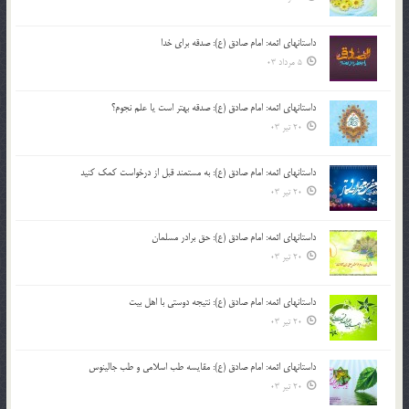
داستانهای ائمه: امام صادق (ع): صدقه برای خدا
5 مرداد 03
داستانهای ائمه: امام صادق (ع): صدقه بهتر است یا علم نجوم؟
20 تیر 03
داستانهای ائمه: امام صادق (ع): به مستمند قبل از درخواست کمک کنید
20 تیر 03
داستانهای ائمه: امام صادق (ع): حق برادر مسلمان
20 تیر 03
داستانهای ائمه: امام صادق (ع): نتیجه دوستی با اهل بیت
20 تیر 03
داستانهای ائمه: امام صادق (ع): مقایسه طب اسلامی و طب جالینوس
20 تیر 03