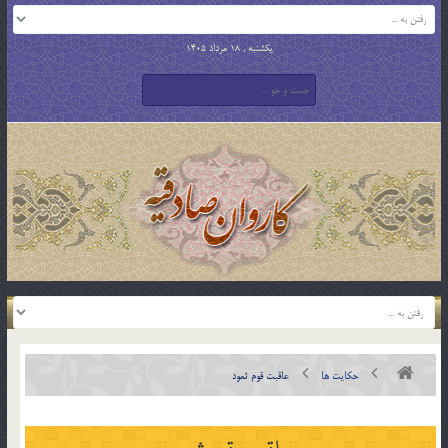
یکشنبه , 18 مرداد 1405
حکایت ها
عاقبت قوم ثمود