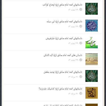
داستانهای ائمه: امام صادق (ع): اوضاع کواکب
29 اسفند 03
داستانهای ائمه: امام صادق (ع): ابن سیابه
29 اسفند 03
داستانهای ائمه: امام صادق (ع): خیارفروش
29 اسفند 03
داستان های ائمه: امام صادق (ع): گره گشائی
29 اسفند 03
داستانهای ائمه: امام صادق (ع): توحید مفضل
21 مرداد 03
داستانهای ائمه: امام صادق (ع): کدامیک عابدترند؟
21 مرداد 03
داستانهای ائمه: امام صادق (ع): نصرانی تشنه