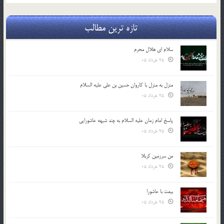
تازه ترین مطالب
سلام ای هلال محرم
25 خرداد 05
منزل به منزل با کاروان حسین بن علی علیه السلام
25 خرداد 05
پاسخ امام زمان علیه السلام به چند شبهه عاشورایی
25 خرداد 05
من سرزمین کربلا
25 خرداد 05
بیعت با عاشورا
25 خرداد 05