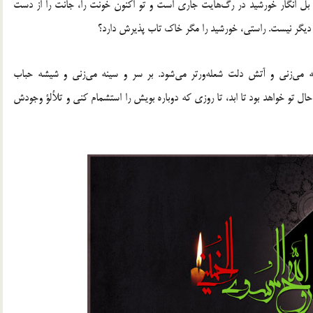
ل انگار خورشید در رگ‌هایت جاری است و تو اکنون خونت را، جانت را از دست
 دیگر نیست. راستى، خورشید را مگر خاک تاب پذیرش دارد؟
 می‌زنی و آتش دلت شعله‌ورتر می‌شود. بر سر و سینه می‌زنی و شیشه حباب
ال تو خواهد بود تا ابد، تا روزی که دوباره بویش را استشمام کنی و تلألؤ وجودش