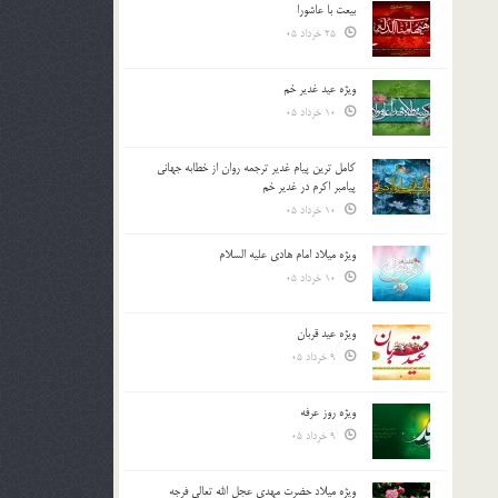
بیعت با عاشورا
25 خرداد 05
ویژه عید غدیر خم
10 خرداد 05
کامل ترین پیام غدیر ترجمه روان از خطابه جهانی
پیامبر اکرم در غدیر خم
10 خرداد 05
ویژه میلاد امام هادی علیه السلام
10 خرداد 05
ویژه عید قربان
9 خرداد 05
ویژه روز عرفه
9 خرداد 05
ویژه میلاد حضرت مهدی عجل الله تعالی فرجه