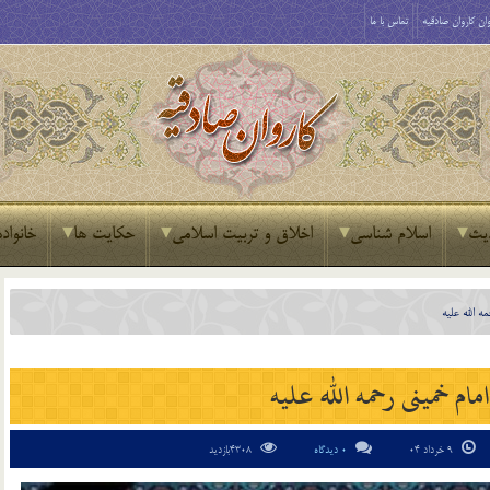
ان کاروان صادقیه
تماس با ما
یث
اسلام شناسی
اخلاق و تربیت اسلامی
حکایت ها
خانواده
ه الله علیه
ام خمینی رحمه الله علیه
9 خرداد 04
0 دیدگاه
4308بازدید