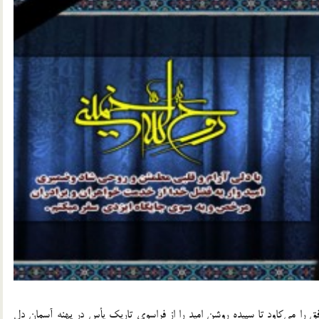
ی افق را می‌کاود تا سپیده روشن امید را از فراسوی تاریک یأس در پهنه آسمان دل