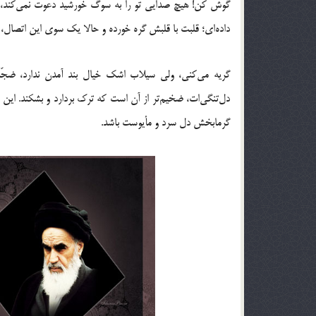
گوش کن! هیچ صدایی تو را به سوگ خورشید دعوت نمی‌کند، ب
داده‌اى؛ قلبت با قلبش گره خورده و حالا یک سوی این اتصال،
گریه می‌کنى، ولی سیلاب اشک خیال بند آمدن ندارد، ضجّه
دل‌تنگی‌ات، ضخیم‌تر از آن است که ترک بردارد و بشکند. این ح
گرمابخش دل سرد و مأیوست باشد.