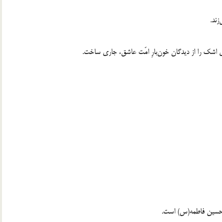
زند.
ی اشک را از دیدگان خون‌بارِ امّت عاشق، جاری ساخت.
ل حسین فاطمه(س) است.