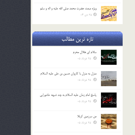
ویژه مبعث حضرت محمد صلی الله علیه و اله و سلم
25 دی 04
تازه ترین مطالب
سلام ای هلال محرم
25 خرداد 05
منزل به منزل با کاروان حسین بن علی علیه السلام
25 خرداد 05
پاسخ امام زمان علیه السلام به چند شبهه عاشورایی
25 خرداد 05
من سرزمین کربلا
25 خرداد 05