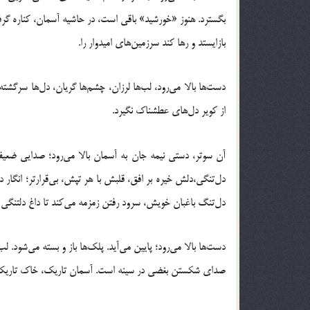
بگسترد. هنوز «خورشید» باقی است، در حاشیه آسمان، کناره گر
بازایستد و رها کند سرزمین‌های امیدوار را.
دست‌ها بالا می‌رود، لب‌ها لرزان، چشم‌ها گریان، دل‌ها سرگشته
از کویر دل‌های عطشناک نگیرد.
آن سوتر، دستی نیمه جان به آسمان بالا می‌رود؛ صدایی ضعیف
دل‌تنگى،‌دلش خیره بر افق، قلبش با هر تپش، بی‌قرارتر؛ انگار 
دل‌تنگ باغبان خویش، سرود رفتن زمزمه می‌کند تا داغ دلتنگی 
دست‌ها بالا می‌رود؛ پایین می‌آید. پلک‌ها باز و بسته می‌شود. لب
صدای شکستن بغضی در سینه است. آسمان تاریک، خاک تاریک، 