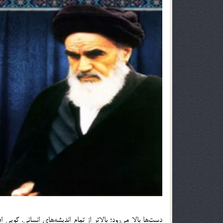
دست‌ها بالا می‌رود؛ بالاتر از تمام اندیشه‌های انسانى. گوی