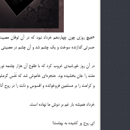
«هیچ روزی چون چهاردهم خرداد نبود که در آن توفان مصیبت و 
حسرتی گدازنده سوخت و یک چشم شد و آن چشم در مصیبتی 
در آن روز خورشیدی غروب کرد که با طلوع آن هزار چشمه نور د
ملت را جان بخشیده بود. حنجره‌ای خاموش شد که نَفَس گرمش،
و کرامت را بر مسلمین فروخوانده و افسوس و ذلت را در روح آنان
خرداد همیشه بار غم بر دوش ما نهاده است.
ای روح پر کشیده به بهشت!