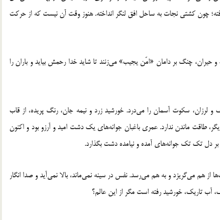
فته؛ چون کشتی نجات به ساحل افق لنگر انداخته. هنوز وقت آن نیست که از حرکت
 و حیران، چنگ بر دامان «امّن یجیب» می‌زنند تا شاید خدا رحمش بیاید و باران را
 و لرزان، سکوت آسمان را می‌درد. خورشید زرد و نیمه جان، رنگ پریده، از قاب
دیگر، طاقت ماندن ندارد. عمری باغبان جوانه‌های یک دشت امید و آرزو بود و اکنون
بر دل تک تک جوانه‌های آمده و نیامده دشت بگذارد.
‌ها از هم می‌گریزد و به هم می‌رسد. نفس در سینه نمی‌ماند، بالا نمی‌آید و صدا انگار
آب تاریک، خورشید رفته است مگر از این عالم؟