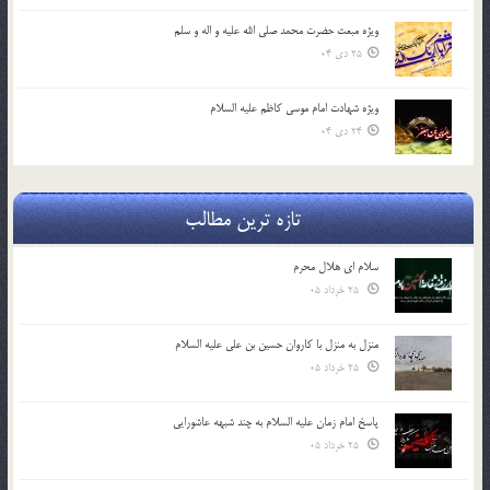
ویژه مبعث حضرت محمد صلی الله علیه و اله و سلم
25 دی 04
ویژه شهادت امام موسی کاظم علیه السلام
24 دی 04
تازه ترین مطالب
سلام ای هلال محرم
25 خرداد 05
منزل به منزل با کاروان حسین بن علی علیه السلام
25 خرداد 05
پاسخ امام زمان علیه السلام به چند شبهه عاشورایی
25 خرداد 05