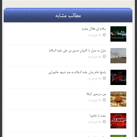
مطالب مشابه
سلام ای هلال محرم
25 خرداد 05
منزل به منزل با کاروان حسین بن علی علیه السلام
25 خرداد 05
پاسخ امام زمان علیه السلام به چند شبهه عاشورایی
25 خرداد 05
من سرزمین کربلا
25 خرداد 05
بیعت با عاشورا
25 خرداد 05