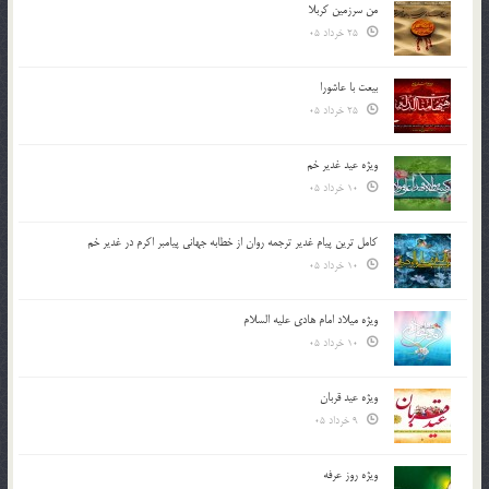
من سرزمین کربلا
25 خرداد 05
بیعت با عاشورا
25 خرداد 05
ویژه عید غدیر خم
10 خرداد 05
کامل ترین پیام غدیر ترجمه روان از خطابه جهانی پیامبر اکرم در غدیر خم
10 خرداد 05
ویژه میلاد امام هادی علیه السلام
10 خرداد 05
ویژه عید قربان
9 خرداد 05
ویژه روز عرفه