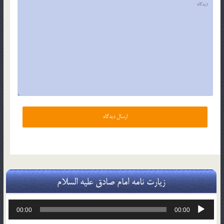
زیارت نامه امام صادق علیه السلام
پخش‌کننده
00:00
00:00
صوت