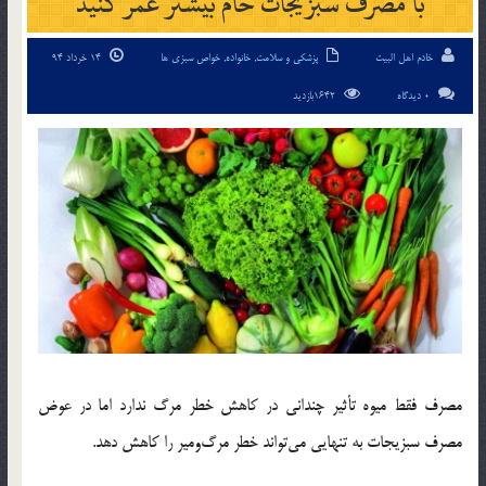
با مصرف سبزیجات خام بیشتر عمر کنید
خادم اهل البیت
پزشکی و سلامت
,
خانواده
,
خواص سبزی ها
14 خرداد 94
0 دیدگاه
1642بازدید
مصرف فقط میوه تأثیر چندانی در کاهش خطر مرگ ندارد اما در عوض
مصرف سبزیجات به تنهایی می‌تواند خطر مرگ‌ومیر را کاهش دهد.