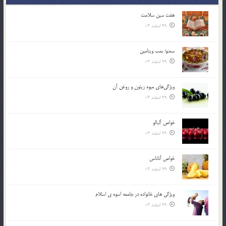
هفت سين سلامت
29 اسفند 03
سمنو؛ بمب ويتامين
29 اسفند 03
ويژگي‌هاي ميوه زيتون و روغن آن
29 اسفند 03
خواص آلبالو
29 اسفند 03
خواص آناناس
29 اسفند 03
ويژگي هاي خانواده در جامعه اسوه ي اسلام
29 اسفند 03