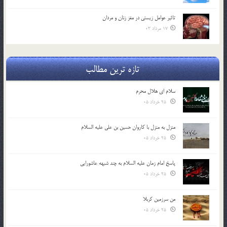
تاثیر عوامل زيستي در مغز زنان و مردان
17 مرداد 03
تازه ترین مطالب
سلام ای هلال محرم
25 خرداد 05
منزل به منزل با کاروان حسین بن علی علیه السلام
25 خرداد 05
پاسخ امام زمان علیه السلام به چند شبهه عاشورایی
25 خرداد 05
من سرزمین کربلا
25 خرداد 05