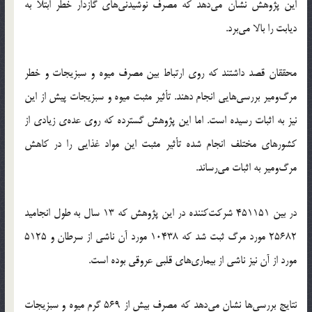
این پژوهش نشان می‌دهد که مصرف نوشیدنی‌های گازدار خطر ابتلا به
دیابت را بالا می‌برد.
محققان قصد داشتند که روی ارتباط بین مصرف میوه و سبزیجات و خطر
مرگ‌ومیر بررسی‌هایی انجام دهند. تأثیر مثبت میوه و سبزیجات پیش از این
نیز به اثبات رسیده است. اما این پژوهش گسترده که روی عده‌ی زیادی از
کشورهای مختلف انجام ‌شده تأثیر مثبت این مواد غذایی را در کاهش
مرگ‌ومیر به اثبات می‌رساند.
در بین 451151 شرکت‌کننده در این پژوهش که 13 سال به طول انجامید
25682 مورد مرگ ثبت شد که 10438 مورد آن ناشی از سرطان و 5125
مورد از آن نیز ناشی از بیماری‌های قلبی عروقی بوده است.
نتایج بررسی‌ها نشان می‌دهد که مصرف بیش از 569 گرم میوه و سبزیجات