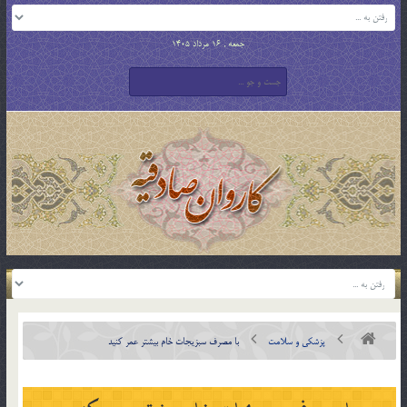
جمعه , 16 مرداد 1405
پزشکی و سلامت
با مصرف سبزیجات خام بیشتر عمر کنید