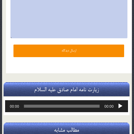
زیارت نامه امام صادق علیه السلام
پخش‌کننده
00:00
00:00
صوت
مطالب مشابه