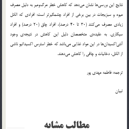
نتایج این بررسی‌ها نشان می‌دهد که کاهش خطر مرگ‌ومیر به دلیل مصرف
میوه و سبزیجات در بین برخی از افراد چشمگیرتر است: افرادی که الکل
زیادی مصرف می‌کنند (30 تا 40 درصد)، افراد چاق (20 درصد) و افراد
سیگاری. به عقیده‌ی متخصصان دلیل این کاهش در نتیجه‌ی وجود
آنتی‌اکسیدان‌ها در این مواد غذایی می‌باشد که خطر استرس اکسیداتیو ناشی
از الکل، دخانیات و چاقی را کاهش می‌دهند.
ترجمه: فاطمه مهدی پور
تبیان
مطالب مشابه