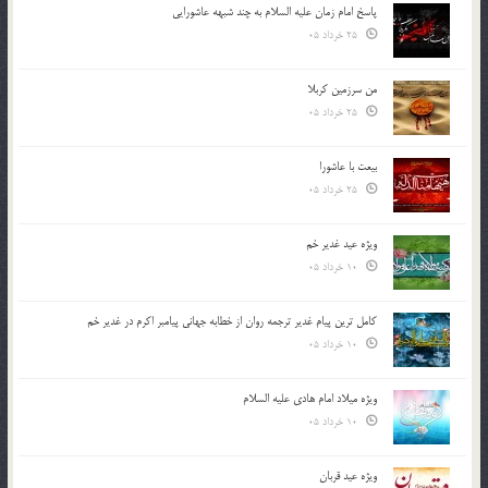
پاسخ امام زمان علیه السلام به چند شبهه عاشورایی
25 خرداد 05
من سرزمین کربلا
25 خرداد 05
بیعت با عاشورا
25 خرداد 05
ویژه عید غدیر خم
10 خرداد 05
کامل ترین پیام غدیر ترجمه روان از خطابه جهانی پیامبر اکرم در غدیر خم
10 خرداد 05
ویژه میلاد امام هادی علیه السلام
10 خرداد 05
ویژه عید قربان