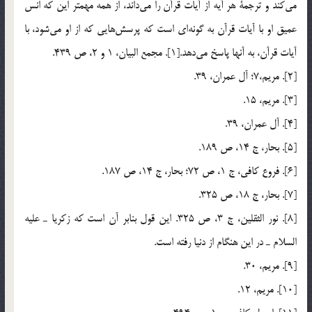
مي‎كند و ترجمة هر آيه از آيات قرآن را مي‎داند، از همه مهمتر اين كه انس
عميق او با آيات قرآن به گونه‎اي است كه پرسش‎هايي كه از او مي‎شود، با
آيات قرآن، به آنها پاسخ مي‎دهد.[1]. مجمع البيان، 1 و 2، ص 439.
[2]. مريم،‌7؛ آل عمران، 39.
[3]. مريم، 15.
[4]. آل عمران، 39.
[5]. بحار، ج 14، ص 189.
[6]. فروع كافي، ج 1، ص 72؛ بحار، ج 14، ص 187.
[7]. بحار، ج 18، ص 325.
[8]. نور الثقلين، ج 3، ص 325. اين قول بنابر آن است كه زكريا ـ عليه
السلام ـ در اين هنگام از دنيا رفته است.
[9]. مريم، 30.
[10]. مريم، 12.