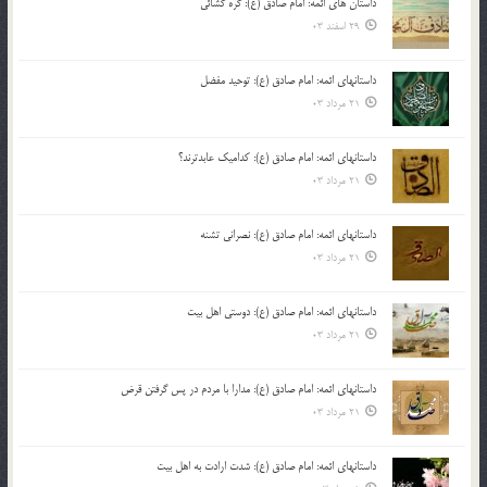
داستان های ائمه: امام صادق (ع): گره گشائی
29 اسفند 03
داستانهای ائمه: امام صادق (ع): توحید مفضل
21 مرداد 03
داستانهای ائمه: امام صادق (ع): کدامیک عابدترند؟
21 مرداد 03
داستانهای ائمه: امام صادق (ع): نصرانی تشنه
21 مرداد 03
داستانهای ائمه: امام صادق (ع): دوستی اهل بیت
21 مرداد 03
داستانهای ائمه: امام صادق (ع): مدارا با مردم در پس گرفتن قرض
21 مرداد 03
داستانهای ائمه: امام صادق (ع): شدت ارادت به اهل بیت