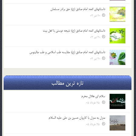
داستانهای ائمه: امام صادق (ع): حق برادر مسلمان
20 تیر 03
داستانهای ائمه: امام صادق (ع): نتیجه دوستی با اهل بیت
20 تیر 03
داستانهای ائمه: امام صادق (ع): مقایسه طب اسلامی و طب جالینوس
20 تیر 03
تازه ترین مطالب
سلام ای هلال محرم
25 خرداد 05
منزل به منزل با کاروان حسین بن علی علیه السلام
25 خرداد 05