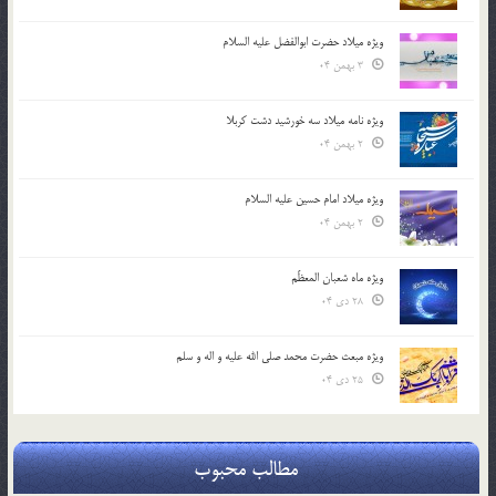
ویژه میلاد حضرت ابوالفضل علیه السلام
3 بهمن 04
ویژه نامه میلاد سه خورشید دشت کربلا
2 بهمن 04
ویژه میلاد امام حسین علیه السلام
2 بهمن 04
ویژه ماه شعبان المعظّم
28 دی 04
ویژه مبعث حضرت محمد صلی الله علیه و اله و سلم
25 دی 04
مطالب محبوب