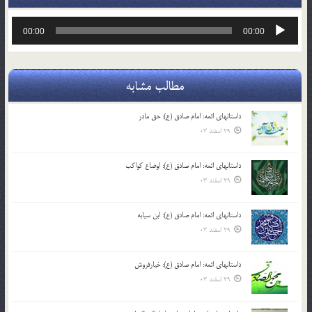
پخش‌کننده
00:00
00:00
صوت
مطالب مشابه
داستانهای ائمه: امام صادق (ع): حق مادر
29 اسفند 03
داستانهای ائمه: امام صادق (ع): اوضاع کواکب
29 اسفند 03
داستانهای ائمه: امام صادق (ع): ابن سیابه
29 اسفند 03
داستانهای ائمه: امام صادق (ع): خیارفروش
29 اسفند 03