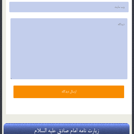
زیارت نامه امام صادق علیه السلام