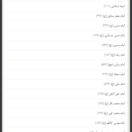
اعیاد اسلامی
(211)
امام جعفر صادق (ع)
(372)
امام حسن (ع)
(233)
امام حسن عسکری (ع)
(172)
امام حسین (ع)
(847)
امام رضا (ع)
(182)
امام زمان (عج)
(583)
امام سجاد (ع)
(227)
امام علی (ع)
(894)
امام علی النقی (ع)
(165)
امام محمد باقر (ع)
(165)
امام محمد تقی (ع)
(146)
امام موسی کاظم (ع)
(152)