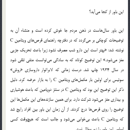
این باور از کجا می‌آید؟
این باور سال‌هاست در ذهن مردم جا خوش کرده است و منشاء آن به
توضیحات کوچکی بر می‌گردد که در دفترچه راهنمای قرص‌های ویتامین C
نوشته شد: «بهتر است این دارو شب مصرف نشود زیرا باعث تحریک جزیی
مغز می‌شود.» این توضیح کوتاه که به سادگی می‌توانست منفی تلقی شود
در سال 1934 چاپ شد. درست زمانی که لابراتوار داروسازی «روش»
سوئیس برای اولین بار مکمل‌های ویتامین C را به بازار عرضه کرد. دلیل
ذکر این توضیح این بود که ویتامین C در سنتز دوپامین که باعث هوشیاری
و بیداری مغز می‌شود شرکت دارد. برای همین سازنده‌های این مکمل‌ها این
توضیح را روی قرص‌ها درج کردند. از آن زمان این باور بین افراد رایج شد
که ویتامین C باعث بی‌خوابی می‌شود و جالب است که هیچ‌وقت کسی
اساس این باور را زیر سؤال نبرد.