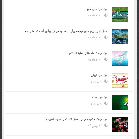
ویژه عید غدیر خم
10 خرداد 05
کامل ترین پیام غدیر ترجمه روان از خطابه جهانی پیامبر اکرم در غدیر خم
10 خرداد 05
ویژه میلاد امام هادی علیه السلام
10 خرداد 05
ویژه عید قربان
9 خرداد 05
ویژه روز عرفه
9 خرداد 05
ویژه میلاد حضرت مهدی عجل الله تعالی فرجه الشريف
13 بهمن 04