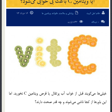
آیا ویتامین C باعث بی خوابی می‌شود؟
خادم اهل البیت
پزشکی و سلامت
,
خانواده
,
ویتامین ها
16 خرداد 94
0 دیدگاه
1843بازدید
خیلی‌ها می‌گویند قبل از خواب آب پرتقال یا قرص ویتامین C نخورید. اما
این باورها از کجا ناشی می‌شوند و چه قدر صحت دارند؟