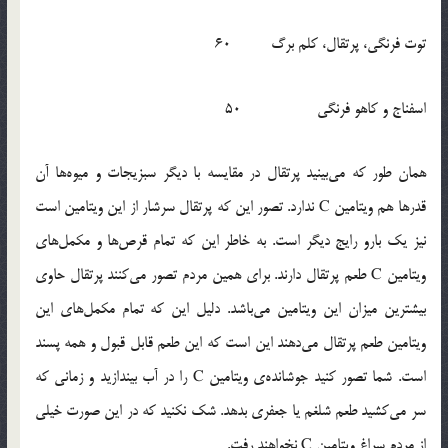
توت فرنگی، پرتقال، کلم برگ 60
اسفناج و کاهو فرنگی 50
همان طور که می‌بینید پرتقال در مقایسه با دیگر سبزیجات و میوه‌ها آن
قدرها هم ویتامین C ندارد. تصور این که پرتقال سرشار از این ویتامین است
نیز یک بارو رایج دیگر است. به خاطر این که تمام قرص‌ها و مکمل‌های
ویتامین C طعم پرتقال دارند. برای همین مردم تصور می‌کنند پرتقال حاوی
بیشترین میزان این ویتامین می‌باشد. دلیل این که تمام مکمل‌های این
ویتامین طعم پرتقال می‌دهند این است که این طعم قابل قبول و همه پسند
است. شما تصور کنید جوشانده‌ی ویتامین C را در آب بیندازید و زمانی که
سر می‌کشید طعم شلغم یا جعفری بدهد. شک نکنید که در این صورت خیلی
از مردم سراغ ویتامین C نخواهند رفت.