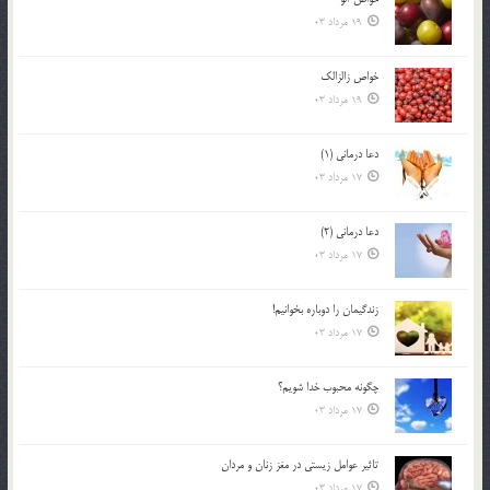
19 مرداد 03
خواص زالزالک
19 مرداد 03
دعا درمانی (1)
17 مرداد 03
دعا درمانی (2)
17 مرداد 03
زندگيمان را دوباره بخوانيم!
17 مرداد 03
چگونه محبوب خدا شويم؟
17 مرداد 03
تاثیر عوامل زيستي در مغز زنان و مردان
17 مرداد 03