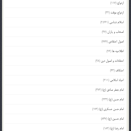
ازدواج
(117)
ازدواج موقت
(32)
اسلام شناسی
(2,661)
اصحاب و یاران
(37)
اصول اعتقادی
(777)
اطلاعیه ها
(26)
اعتقادات و اصول دین
(28)
اعتکاف
(43)
اعیاد اسلامی
(211)
امام جعفر صادق (ع)
(372)
امام حسن (ع)
(233)
امام حسن عسکری (ع)
(172)
امام حسین (ع)
(847)
امام رضا (ع)
(182)