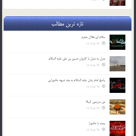
تازه ترین مطالب
سلام ای هلال محرم
25 خرداد 05
منزل به منزل با کاروان حسین بن علی علیه السلام
25 خرداد 05
پاسخ امام زمان علیه السلام به چند شبهه عاشورایی
25 خرداد 05
من سرزمین کربلا
25 خرداد 05
بیعت با عاشورا
25 خرداد 05