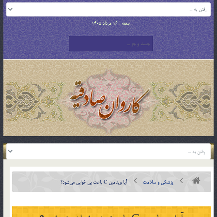
جمعه , 16 مرداد 1405
پزشکی و سلامت
آیا ویتامین C باعث بی خوابی می‌شود؟