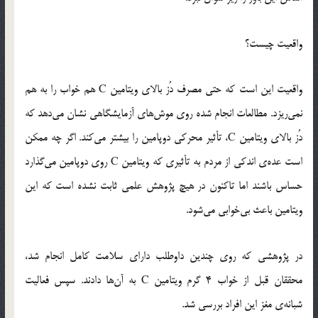
واقعیت چیست؟
واقعیت این است که حتی مصرف دُز بالای ویتامین C هم خواب را به هم
نمی‌ریزد. مطالعات انجام شده روی موش‌های آزمایشگاهی نشان می‌دهد که
دُز بالای ویتامین C، تأثیر محرکی دوپامین را بیشتر می‌کند. اگر چه ممکن
است عده‌ی اندکی از مردم به تأثیری که ویتامین C روی دوپامین می‌گذارد
حساس باشند اما تاکنون در هیچ پژوهش علمی ثابت نشده است که این
ویتامین باعث بی‌خوابی می‌شود.
در پژوهشی که روی چندین داوطلب دارای سلامت کامل انجام شد،
محققان قبل از خواب 4 گرم ویتامین C به آن‌ها دادند. سپس فعالیت
شبانه‌ی مغز این افراد بررسی شد.