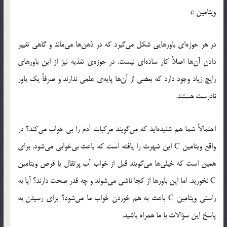
ویتامین c
در هر حوزه‌ای باورهایی شکل می‌گیرد که در ذهن‌ها می‌ماند و گاهی تغییر
دادن آن‌ها اصلاً کار ساده‌ای نیست. در حوزه‌ی تغذیه نیز از این باورهای
رایج زیاد وجود دارد که بعضی از آن‌ها پایه‌ی علمی ندارند و صرفاً یک باور
نادرست هستند.
احتمالاً شما هم شنیده‌اید که می‌گویند مرکبات آدم را بی خواب می‌کند؟ در
واقع ویتامین C این شهرت را یافته است که باعث بی‌خوابی می‌شود. برای
همین است که خیلی‌ها می‌گویند قبل از خواب آب پرتقال یا قرص ویتامین
C نخورید. اما این باورها از کجا ناشی می‌شوند و چه قدر صحت دارند؟ آیا به
راستی ویتامین C باعث به هم خوردن خواب ما می‌شود؟ برای رسیدن به
پاسخ این سؤالات با ما همراه باشید.