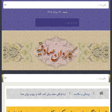
جمعه , 16 مرداد 1405
پزشکی و سلامت
تره فرنگی: مفید برای کبد، کلیه و روح و روان شما