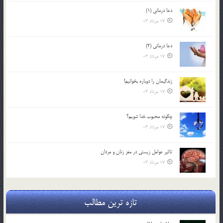
دعا درمانی (1)
17 مرداد 03
دعا درمانی (2)
17 مرداد 03
زندگيمان را دوباره بخوانيم!
17 مرداد 03
چگونه محبوب خدا شويم؟
17 مرداد 03
تاثیر عوامل زيستي در مغز زنان و مردان
17 مرداد 03
تازه ترین مطالب