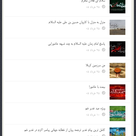
سلام ای هلال محرم
25 خرداد 05
منزل به منزل با کاروان حسین بن علی علیه السلام
25 خرداد 05
پاسخ امام زمان علیه السلام به چند شبهه عاشورایی
25 خرداد 05
من سرزمین کربلا
25 خرداد 05
بیعت با عاشورا
25 خرداد 05
ویژه عید غدیر خم
10 خرداد 05
کامل ترین پیام غدیر ترجمه روان از خطابه جهانی پیامبر اکرم در غدیر خم