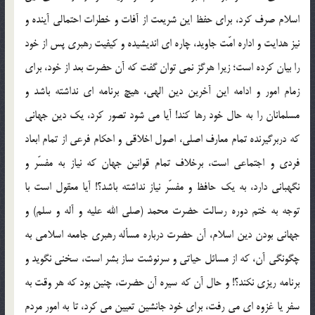
اسلام صرف کرد، برای حفظ این شریعت از آفات و خطرات احتمالی آینده و
نیز هدایت و اداره امّت جاوید، چاره ای اندیشیده و کیفیت رهبری پس از خود
را بیان کرده است؛ زیرا هرگز نمی توان گفت که آن حضرت بعد از خود، برای
زمام امور و ادامه این آخرین دین الهی، هیچ برنامه ای نداشته باشد و
مسلمانان را به حال خود رها کند! آیا می شود تصور کرد، یک دین جهانی
که دربرگیرنده تمام معارف اصلی، اصول اخلاقی و احکام فرعی از تمام ابعاد
فردی و اجتماعی است، برخلاف تمام قوانین جهان که نیاز به مفسّر و
نگهبانی دارد، به یک حافظ و مفسّر نیاز نداشته باشد؟! آیا معقول است با
توجه به ختم دوره رسالت حضرت محمد (صلی الله علیه و آله و سلم) و
جهانی بودن دین اسلام، آن حضرت درباره مسأله رهبری جامعه اسلامی به
چگونگی آن، که از مسائل حیاتی و سرنوشت ساز بشر است، سخنی نگوید و
برنامه ریزی نکند؟! و حال آن که سیره آن حضرت، چنین بود که هر وقت به
سفر یا غزوه ای می رفت، برای خود جانشین تعیین می کرد، تا به امور مردم