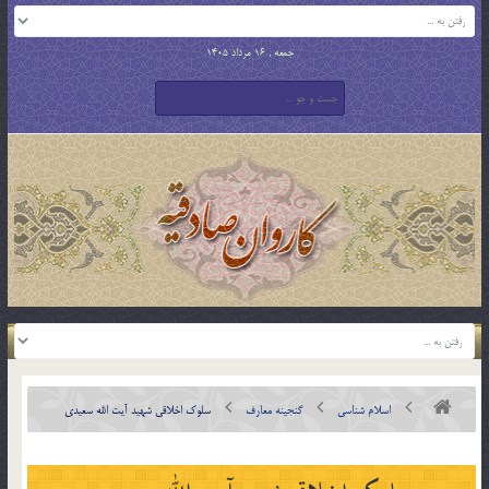
جمعه , 16 مرداد 1405
اسلام شناسی
گنجینه معارف
سلوک اخلاقی شهيد آیت الله سعيدي