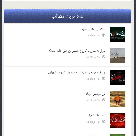
تازه ترین مطالب
سلام ای هلال محرم
25 خرداد 05
منزل به منزل با کاروان حسین بن علی علیه السلام
25 خرداد 05
پاسخ امام زمان علیه السلام به چند شبهه عاشورایی
25 خرداد 05
من سرزمین کربلا
25 خرداد 05
بیعت با عاشورا
25 خرداد 05