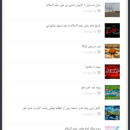
منزل به منزل با کاروان حسین بن علی علیه السلام
25 خرداد 05
پاسخ امام زمان علیه السلام به چند شبهه عاشورایی
25 خرداد 05
من سرزمین کربلا
25 خرداد 05
بیعت با عاشورا
25 خرداد 05
ویژه عید غدیر خم
10 خرداد 05
کامل ترین پیام غدیر ترجمه روان از خطابه جهانی پیامبر اکرم در غدیر خم
10 خرداد 05
ویژه میلاد امام هادی علیه السلام