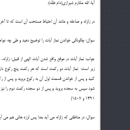
آیة الله مکارم شیرازی(دام ظلّه):
در زلزله و صاعقه و مانند آن احتیاط مستحب آن است که تا آخر
سوال: چگونگی خواندن نماز آیات را توضیح دهید و طی چه عوا
جواب: نماز آیات در موقع واقع شدن آیات الهی از قبیل: زلز
زیر است: نماز آیات دو رکعت است که هر رکعت پنج رکوع دارد
کنید و پس از خواندن قسمت اول آن به رکوع بروید و پس از رکو
1491 و 1507)
سوال: در مناطقی که زلزله می آید بعدا پس لرزه هائی هم می آید آ