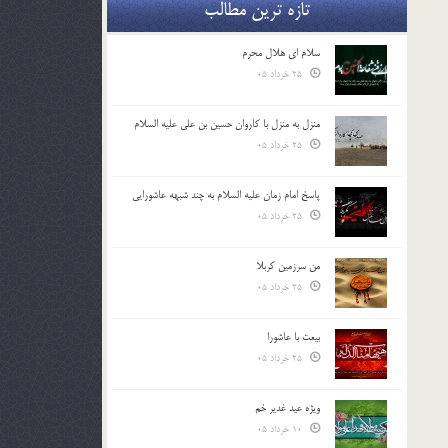
تازه ترین مطالب
سلام ای هلال محرم
25 خرداد 05
منزل به منزل با کاروان حسین بن علی علیه السلام
25 خرداد 05
پاسخ امام زمان علیه السلام به چند شبهه عاشورایی
25 خرداد 05
من سرزمین کربلا
25 خرداد 05
بیعت با عاشورا
25 خرداد 05
ویژه عید غدیر خم
10 خرداد 05