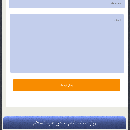
زیارت نامه امام صادق علیه السلام