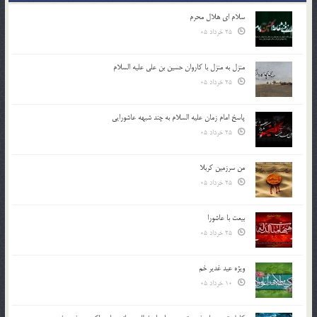
سلام ای هلال محرم
25 خرداد 05
منزل به منزل با کاروان حسین بن علی علیه السلام
25 خرداد 05
پاسخ امام زمان علیه السلام به چند شبهه عاشورایی
25 خرداد 05
من سرزمین کربلا
25 خرداد 05
بیعت با عاشورا
25 خرداد 05
ویژه عید غدیر خم
10 خرداد 05