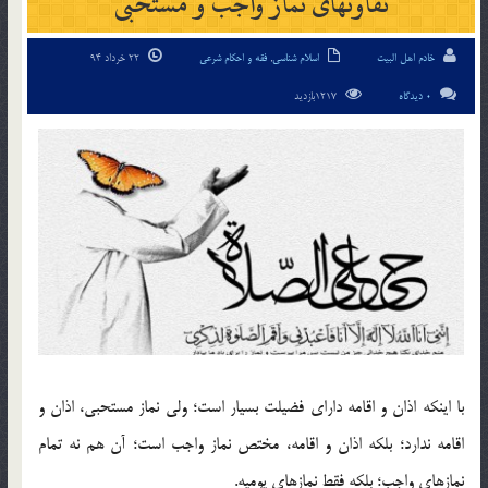
تفاوتهای نماز واجب و مستحبی
خادم اهل البیت
اسلام شناسی
,
فقه و احکام شرعی
22 خرداد 94
0 دیدگاه
1217بازدید
با اینکه اذان و اقامه دارای فضیلت بسیار است؛ ولی نماز مستحبی، اذان و
اقامه ندارد؛ بلکه اذان و اقامه، مختص نماز واجب است؛ آن هم نه تمام
نمازهای واجب؛ بلکه فقط نمازهای یومیه.