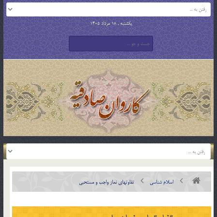
یکشنبه , 18 مرداد 1405
اسلام شناسی
تفاوتهای نماز واجب و مستحبی