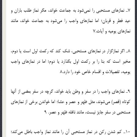
7ـ نمازهای مستحبی را نمی‌شود به جماعت خواند، مگر نماز طلب باران و
عید فطر و قربان؛ اما نمازهای واجب را می‌شود به جماعت خواند، مانند
نمازهای یومیه و آیات.7
8ـ اگر نمازگزار در نمازهای مستحبی، شک کند که رکعت اول است یا دوم،
مخیر است که بنا را بر رکعت اول بگذارد یا دوم؛ اما در نمازهای واجب
یومیه، تفصیلات و اقسام خاص خود را دارد.8
9ـ نمازهای واجب را در سفر و وطن باید خواند، گرچه در سفر بعضی از آنها
کوتاه (قصر) می‌شوند، مثل ظهر و عصر و عشا؛ اما خواندن برخی از نمازهای
مستحبی در سفر جایز نیست، مانند نافله ظهر و عصر. 9
10ـ کم‏ شدن رکن در نماز مستحبی آن را مانند نماز واجب باطل می‌کند؛