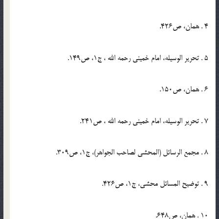
4 . همان، ص‏426.
5 . تحریر الوسیله، امام خمینی رحمه الله ، ج‏1، ص‏149.
6 . همان، ص‏150.
7 . تحریر الوسیله، امام خمینی رحمه الله ، ص‏241.
8 . مجمع الرسائل (المحشی لصاحب الجواهر)، ج‏1، ص‏309.
9 . توضیح المسائل محشی، ج‏1، ص‏426.
10 . همان، ص‏648.