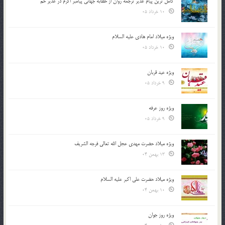
کامل ترین پیام غدیر ترجمه روان از خطابه جهانی پیامبر اکرم در غدیر خم
10 خرداد 05
ویژه میلاد امام هادی علیه السلام
10 خرداد 05
ویژه عید قربان
9 خرداد 05
ویژه روز عرفه
9 خرداد 05
ویژه میلاد حضرت مهدی عجل الله تعالی فرجه الشريف
13 بهمن 04
ویژه میلاد حضرت علی اکبر علیه السلام
10 بهمن 04
ویژه روز جوان