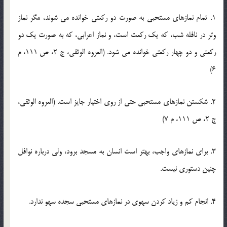
1. تمام نمازهای مستحبی به صورت دو ركعتی خوانده می شوند، مگر نماز
وتر در نافله شب، كه یك ركعت است، و نماز اعرابی، كه به صورت یك دو
ركعتی و دو چهار ركعتی خوانده می شود. (العروه الوثقی، ج 2، ص 111، م
6)
2. شكستن نمازهای مستحبی حتی از روی اختیار جایز است. (العروه الوثقی،
ج 2، ص 111، م 7)
3. برای نمازهای واجب، بهتر است انسان به مسجد برود، ولی درباره نوافل
چنین دستوری نیست.
4. انجام كم و زیاد كردن سهوی در نمازهای مستحبی سجده سهو ندارد.