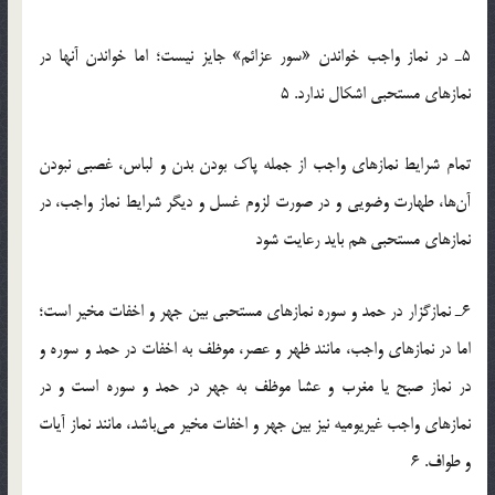
5ـ در نماز واجب خواندن «سور عزائم» جایز نیست؛ اما خواندن آنها در
نمازهای مستحبی اشکال ندارد. 5
تمام شرایط نمازهای واجب از جمله پاك بودن بدن و لباس، غصبی نبودن
آن‌ها، طهارت وضویی و در صورت لزوم غسل و دیگر شرایط نماز واجب، در
نمازهای مستحبی هم باید رعایت شود
6ـ نمازگزار در حمد و سوره نمازهای مستحبی بین جهر و اخفات مخیر است؛
اما در نمازهای واجب، مانند ظهر و عصر، موظف به اخفات در حمد و سوره و
در نماز صبح یا مغرب و عشا موظف به جهر در حمد و سوره است و در
نمازهای واجب غیریومیه نیز بین جهر و اخفات مخیر می‌باشد، مانند نماز آیات
و طواف. 6