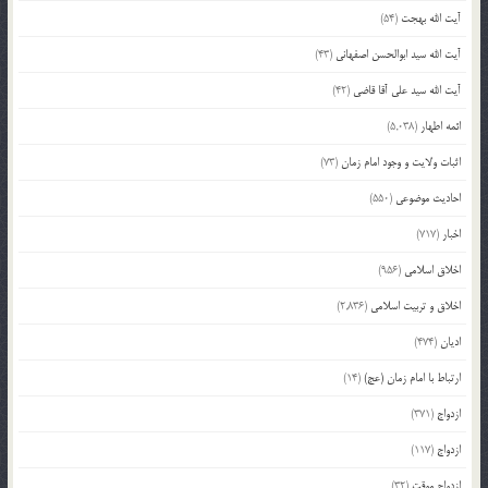
آیت الله بهجت
(54)
آیت الله سید ابوالحسن اصفهانی
(43)
آیت الله سید علی آقا قاضی
(42)
ائمه اطهار
(5,038)
اثبات ولایت و وجود امام زمان
(73)
احادیث موضوعی
(550)
اخبار
(717)
اخلاق اسلامی
(956)
اخلاق و تربیت اسلامی
(2,836)
ادیان
(474)
ارتباط با امام زمان (عج)
(14)
ازدواج
(371)
ازدواج
(117)
ازدواج موقت
(32)