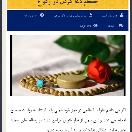
حکم دعا کردن در رکوع
خادم اهل البیت
اسلام شناسی
,
فقه و احکام شرعی
22 خرداد 94
0 دیدگاه
1765بازدید
اگر می دانیم عارف یا عالمی در نماز خود عملی را با استناد به روایات صحیح
انجام می دهد و این عمل از نظر فتوای مراجع تقلید در رساله های عملیه
منعی ندارد، اشکالی ندارد که ما نیز آن را انجام دهیم .