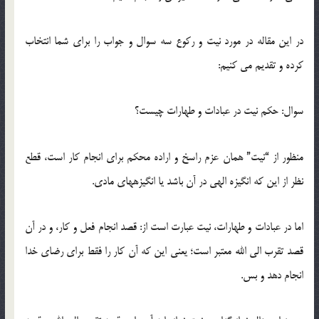
در این مقاله در مورد نیت و رکوع سه سوال و جواب را برای شما انتخاب
کرده و تقدیم می کنیم:
سوال: حکم نیت در عبادات و طهارات چیست؟
منظور از “نیت‏” همان عزم راسخ و اراده محکم ‏براى انجام ‏کار است، قطع
‏نظر از این که ‏انگیزه الهى در آن باشد یا انگیزه‏هاى مادى.
اما در عبادات و طهارات، نیت عبارت است از: قصد انجام فعل و کار، و در آن
قصد تقرب الی الله معتبر است؛ یعنی این که آن کار را فقط برای رضای خدا
انجام دهد و بس.