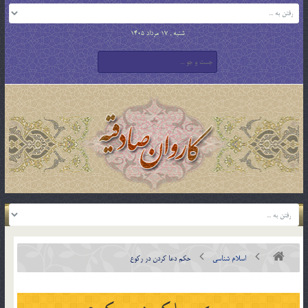
شنبه , 17 مرداد 1405
اسلام شناسی
حکم دعا کردن در رکوع