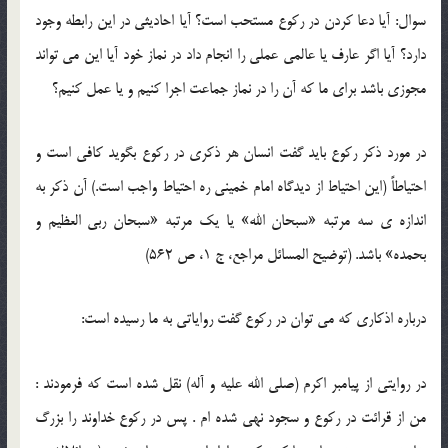
سوال: آیا دعا کردن در رکوع مستحب است؟ آیا احادیثی در این رابطه وجود
دارد؟ آیا اگر عارف یا عالمی عملی را انجام داد در نماز خود آیا این می تواند
مجوزی باشد برای ما که آن را در نماز جماعت اجرا کنیم و یا عمل کنیم؟
در مورد ذکر رکوع باید گفت انسان هر ذکری در رکوع بگوید کافی است و
احتیاطاً (این احتیاط از دیدگاه امام خمینی ره احتیاط واجب است.) آن ذکر به
اندازه ی سه مرتبه «سبحان الله» یا یک مرتبه «سبحان ربی العظیم و
بحمده» باشد. (توضیح المسائل مراجع، ج 1، ص 562)
درباره اذکاری که می توان در رکوع گفت روایاتی به ما رسیده است:
در روایتی از پیامبر اکرم (صلی الله علیه و آله) نقل شده است که فرمودند :
من از قرائت در رکوع و سجود نهی شده ام . پس در رکوع خداوند را بزرگ