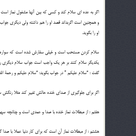
اگر به عده ای سلام کند و کسی که بین آنها مشغول نماز است ش
و همچنین است اگربداند قصد او را هم داشته ولی دیگری جواب سل
او را بگوید.
سلام کردن مستحب است و خیلی سفارش شده است که سواره به پیا
یکدیگر سلام کنند بر هر یک واجب است جواب سلام دیگری را ب
گفت : “سلام علیکم ” در جواب بگوید: “سلام علیکم و رحمة الله
اگر برای جلوگیری از صدای خنده حالش تغییر کند مثلا رنگش سرخ
هفتم : از مبطلات نماز خنده با صدا و عمدی است و چنانچه سهوا
هشتم : از مبطلات نماز آن است که برای کار دنیا عملا با صدا گر