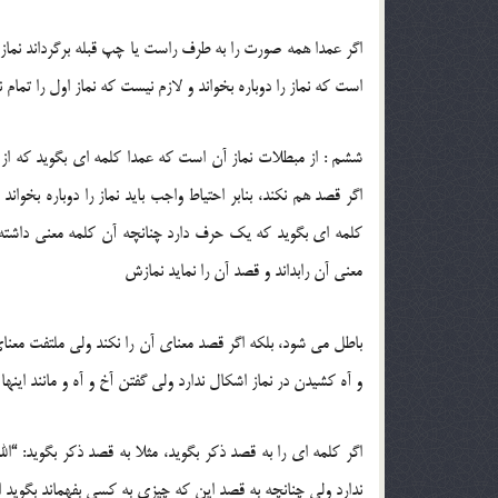
اگر عمدا همه صورت را به طرف راست یا چپ قبله برگرداند نماز
است که نماز را دوباره بخواند و لازم نیست که نماز اول را تمام 
ششم : از مبطلات نماز آن است که عمدا کلمه ای بگوید که از
اگر قصد هم نکند، بنابر احتیاط واجب باید نماز را دوباره بخوان
کلمه ای بگوید که یک حرف دارد چنانچه آن کلمه معنی داشته
معنی آن رابداند و قصد آن را نماید نمازش
باطل می شود، بلکه اگر قصد معنای آن را نکند ولی ملتفت معنا
و آه کشیدن در نماز اشکال ندارد ولی گفتن آخ و آه و مانند این
اگر کلمه ای را به قصد ذکر بگوید، مثلا به قصد ذکر بگوید: “ال
ندارد ولی چنانچه به قصد این که چیزی به کسی بفهماند بگوید 