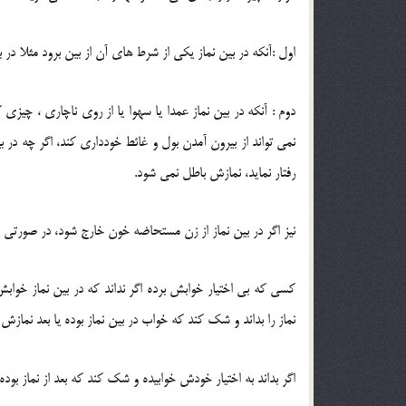
اول :آنکه در بین نماز یکی از شرط های آن از بین برود مثلا د
دوم : آنکه در بین نماز عمدا یا سهوا یا از روی ناچاری ، چیز
نمی تواند از بیرون آمدن بول و غائط خودداری کند، اگر چه در 
رفتار نماید، نمازش باطل نمی شود.
نیز اگر در بین نماز از زن مستحاضه خون خارج شود، در صورتی
کسی که بی اختیار خوابش برده اگر نداند که در بین نماز خوابش ب
نماز را بداند و شک کند که خواب در بین نماز بوده یا بعد نما
اگر بداند به اختیار خودش خوابیده و شک کند که بعد از نماز بود