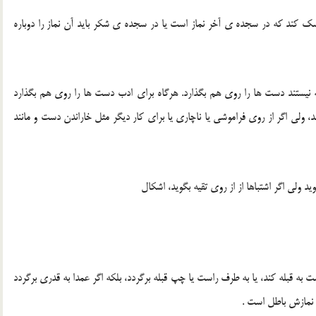
 کند که در سجده ی آخر نماز است یا در سجده ی شکر باید آن نماز را دوباره
یستند دست ها را روی هم بگذارد. هرگاه برای ادب دست ها را روی هم بگذارد
واند، ولی اگر از روی فراموشی یا ناچاری یا برای کار دیگر مثل خاراندن دست و مانند
د ولی اگر اشتباها از از روی تقیه بگوید، اشکال
 به قبله کند، یا به طرف راست یا چپ قبله برگردد، بلکه اگر عمدا به قدری برگردد
، نمازش باطل است .