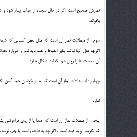
نمازش صحیح است .اگر در حال سجده از خواب بیدار شود و شک
بخواند.
سوم : از مبطلات نماز آن است که مثل بعض کسانی که شیعه ن
اگرچه مثل آنها نباشد بنابر احتیاط واجب باید نماز را دوباره بخ
آن ، دست ها را روی هم بگذارد،اشکال ندارد.
چهارم : از مبطلات نماز آن است که بعد از خواندن حمد آمین بگوی
ندارد
پنجم : از مبطلات نماز آن است که عمدا یا از روی فراموشی پشت
که نگویند رو به قبله است ، اگر چه به طرف راست یا چپ نرسد