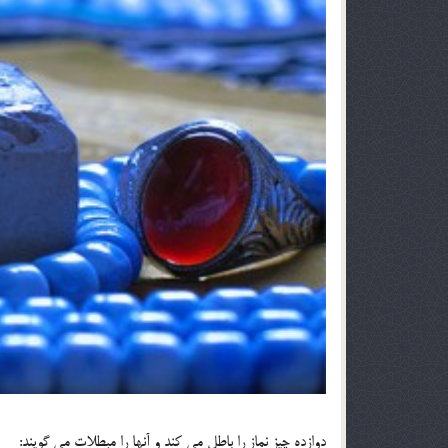
دوازده چیز نماز را باطل می کند و آنها را مبطلات می گویند: