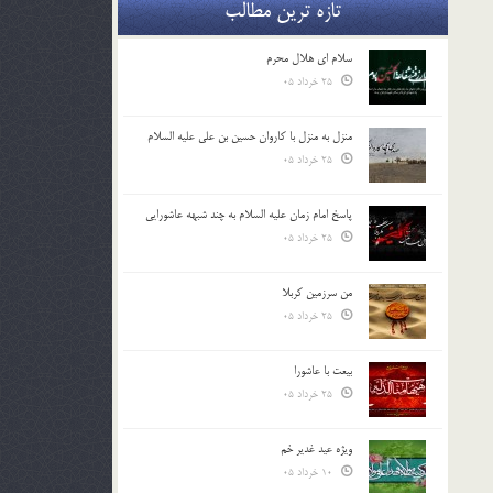
تازه ترین مطالب
سلام ای هلال محرم
25 خرداد 05
منزل به منزل با کاروان حسین بن علی علیه السلام
25 خرداد 05
پاسخ امام زمان علیه السلام به چند شبهه عاشورایی
25 خرداد 05
من سرزمین کربلا
25 خرداد 05
بیعت با عاشورا
25 خرداد 05
ویژه عید غدیر خم
10 خرداد 05