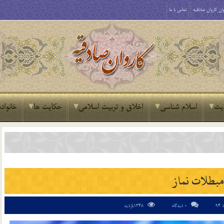
ان کاروان صادقیه
تماس با ما
یث
اسلام شناسی
اخلاق و تربیت اسلامی
حکایت ها
خانواده
مبطلات نماز
0 دیدگاه
1348بازدید