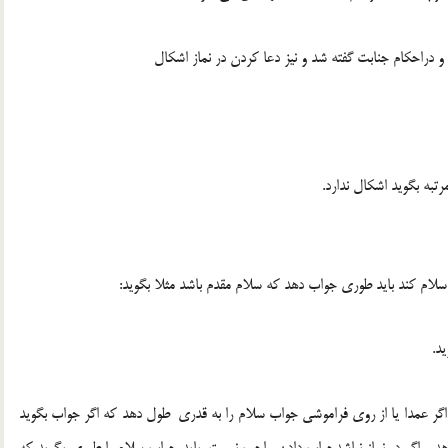
و دراحکام جنابت گفته شد و نیز دعا کردن در نماز اشکال
رتبه بگوید اشکال ندارد.
 سلام کند باید طوری جواب دهد که سلام مقدم باشد مثلا بگوید:
د.
د و اگر عمدا یا از روی فراموشی جواب سلام را به قدری طول دهد که اگر جواب بگوید
هد و اگر در نماز نباشدجواب دادن واجب نیست باید جواب سلام را طوری بگوید که