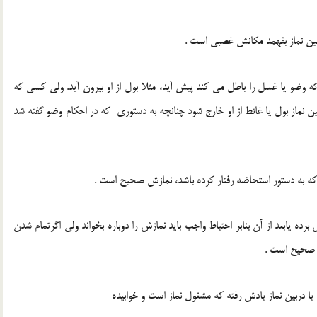
ر بین نماز بفهمد مکانش غصبی است .
ی که وضو یا غسل را باطل می کند پیش آید، مثلا بول از او بیرون آید. ولی کسی که
بین نماز بول یا غائط از او خارج شود چنانچه به دستوری که در احکام وضو گفته شد
 که به دستور استحاضه رفتار کرده باشد، نمازش صحیح است .
رده یابعد از آن بنابر احتیاط واجب باید نمازش را دوباره بخواند ولی اگرتمام شدن
زش صحیح است .
ه یا دربین نماز یادش رفته که مشغول نماز است و خوابیده