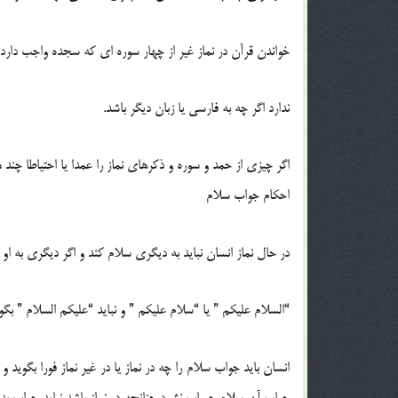
خواندن قرآن در نماز غیر از چهار سوره ای که سجده واجب دارد 
ندارد اگر چه به فارسی یا زبان دیگر باشد.
اگر چیزی از حمد و سوره و ذکرهای نماز را عمدا یا احتیاطا چند م
احکام جواب سلام
در حال نماز انسان نباید به دیگری سلام کند و اگر دیگری به او
“السلام علیکم ” یا “سلام علیکم ” و نباید “علیکم السلام ” بگوی
انسان باید جواب سلام را چه در نماز یا در غیر نماز فورا بگوی
جواب آن سلام حساب نشود چنانچه در نماز باشد نباید جواب بد