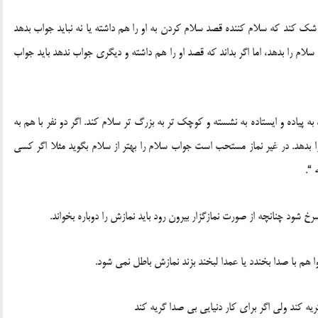
ک کند که سلام کننده قصد سلام کردن به او را هم داشته یا نه نباید جواب بدهد
ام را بدهد، اما اگر بداند که قصد او را هم داشته و دیگری جواب ندهد باید جواب
ده و ایستاده به نشسته و کوچک تر به بزرگ تر سلام کند. اگر دو نفر با هم به
دهد. در غیر نماز مستحب است جواب سلام را بهتر از سلام بگوید مثلا اگر کسی
 “.
 شود چنانچه از صورت نمازگزار بیرون رود باید نمازش را دوباره بخواند.
 هم با صدا بخندد یا عمدا لبخند بزند نمازش باطل نمی شود.
یه کند ولی اگر برای کار دنیایی بی صدا گریه کند