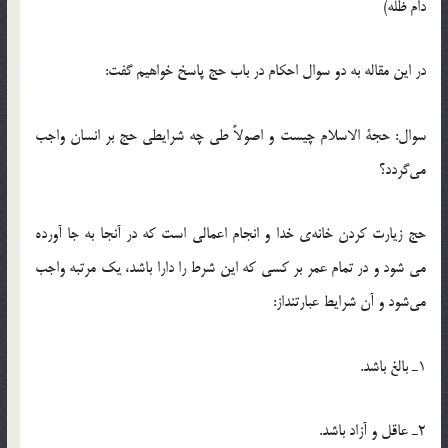
دام ظله)
در این مقاله به دو سوال احکام در باب حج پاسخ خواهیم گفت:
سوال: حجة الاسلام چیست و اصولاً طی چه شرایطی حج بر انسان واجب
می‌گردد؟
حج زیارت كردن خانه‌ی خدا و انجام اعمالی است كه در آنجا به جا آورده
می شود و در تمام عمر بر كسی كه این شرط را دارا باشد، یك مرتبه واجب
می‌شود و آن شرایط عبارتنداز:
1ـ بالغ باشد.
2ـ عاقل و آزاد باشد.