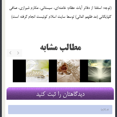
(توجه: استفتا از دفاتر آیات عظام: خامنه‌ای، سیستانی، مکارم شیرازی، صافی
گلپایگانی (مد ظلهم العالی) توسط سایت اسلام کوئیست انجام گرفته است)
مطالب مشابه
دیدگاهتان را ثبت کنید