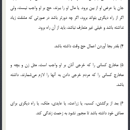
جان یا عرض او از بین برود. یا مال او را ببرند، حج بر او واجب نیست، ولی
اگر از راه دیگری بتواند برود، اگر چه دورتر باشد در صورتی كه مشقت زیاد
نداشته باشد و خیلی غیر متعارف نباشد، باید از آن راه برود.
4) بقدر بجا آوردن اعمال حج وقت داشته باشد.
5) مخارج كسانی را كه خرجی آنان بر او واجب است، مثل زن و بچه و
مخارج كسانی را كه مردم خرجی دادن به آنها را لازم می‌شمارند، داشته
باشد.
6) بعد از برگشتن، كسب، یا زراعت، یا عایدی، ملك، یا راه دیگری برای
معاش خود داشته باشد تا مجبور نشود به زحمت زندگی كند.