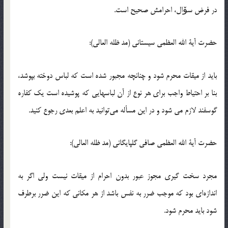
در فرض سۆال، احرامش صحیح است.
حضرت آیة الله العظمی سیستانی (مد ظله العالی):
باید از میقات محرم شود و چنانچه مجبور شده است که لباس دوخته بپوشد،
بنا بر احتیاط واجب برای هر نوع از آن لباسهایی که پوشیده است یک کفاره
گوسفند لازم می شود و در این مسأله می‌توانید به اعلم بعدی رجوع کنید.
حضرت آیة الله العظمی صافی گلپایگانی (مد ظله العالی):
مجرد سخت گیری مجوز عبور بدون احرام از میقات نیست ولی اگر به
اندازه‌ای بود که موجب ضرر به نفس باشد از هر مکانی که این ضرر برطرف
شود باید محرم شود.