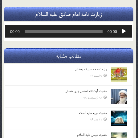
زیارت نامه امام صادق علیه السلام
پخش‌کننده
00:00
00:00
صوت
مطالب مشابه
ویژه نامه ماه مبارک رمضان
9 اسفند 03
حضرت آیت الله العظمی نوری همدانی
18 اردیبهشت 98
حضرت مریم علیه السلام
21 دی 96
حضرت عیسی علیه السلام