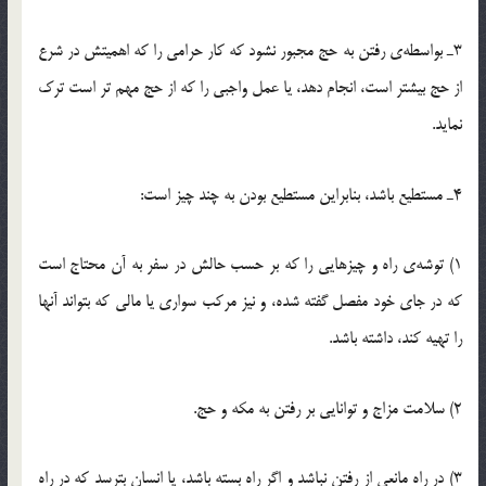
3ـ بواسطه‌ی رفتن به حج مجبور نشود كه كار حرامی را كه اهمیتش در شرع
از حج بیشتر است، انجام دهد، یا عمل واجبی را كه از حج مهم تر است ترك
نماید.
4ـ مستطیع باشد، بنابراین مستطیع بودن به چند چیز است:
1) توشه‌ی راه و چیزهایی را كه بر حسب حالش در سفر به آن محتاج است
كه در جای خود مفصل گفته شده، و نیز مركب سواری یا مالی كه بتواند آنها
را تهیه كند، داشته باشد.
2) سلامت مزاج و توانایی بر رفتن به مكه و حج.
3) در راه مانعی از رفتن نباشد و اگر راه بسته باشد، یا انسان بترسد كه در راه