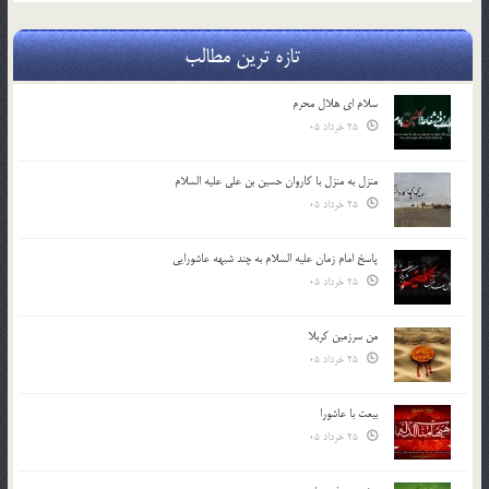
تازه ترین مطالب
سلام ای هلال محرم
25 خرداد 05
منزل به منزل با کاروان حسین بن علی علیه السلام
25 خرداد 05
پاسخ امام زمان علیه السلام به چند شبهه عاشورایی
25 خرداد 05
من سرزمین کربلا
25 خرداد 05
بیعت با عاشورا
25 خرداد 05