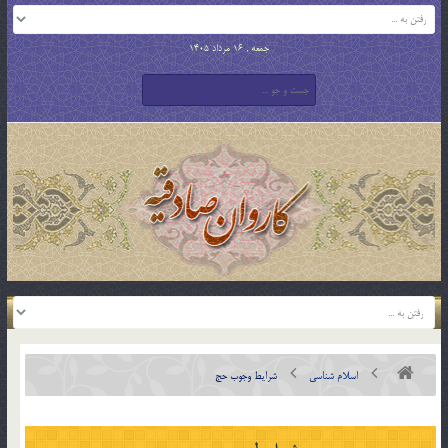
جمعه , 16 مرداد 1405
اسلام شناسی
شرایط وجوب حج