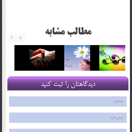
مطالب مشابه
دیدگاهتان را ثبت کنید