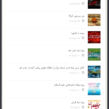
25 خرداد 05
من سرزمین کربلا
25 خرداد 05
بیعت با عاشورا
25 خرداد 05
ویژه عید غدیر خم
10 خرداد 05
کامل ترین پیام غدیر ترجمه روان از خطابه جهانی پیامبر اکرم در غدیر خم
10 خرداد 05
ویژه میلاد امام هادی علیه السلام
10 خرداد 05
ویژه عید قربان
9 خرداد 05