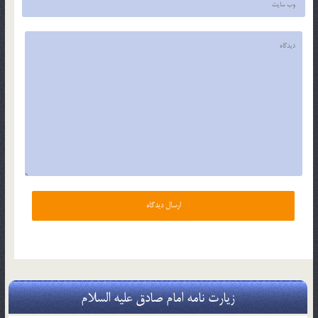
زیارت نامه امام صادق علیه السلام