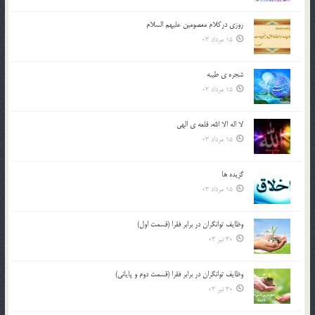
روزي دركلام معصومين عليهم السلام
15 مرداد 03
شجره ي طيبه
15 مرداد 03
لا اله الا الله، قلعه ي الهي
15 مرداد 03
گزيده ها
15 مرداد 03
وظایف توانگران در برابر فقرا (قسمت اول)
30 تیر 03
وظایف توانگران در برابر فقرا (قسمت دوم و پایانی)
30 تیر 03