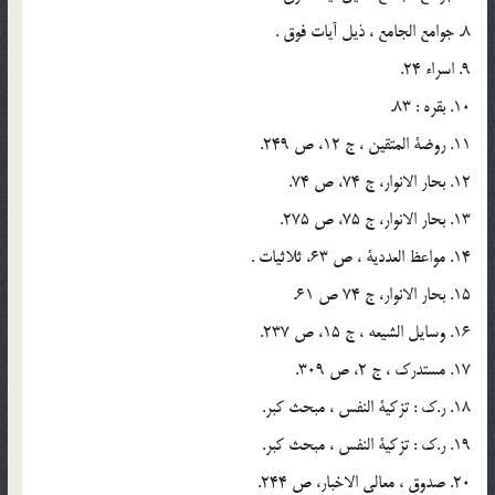
8. جوامع الجامع ، ذیل آیات فوق .
9. اسراء 24.
10. بقره : 83.
11. روضة المتقین ، ج 12، ص 249.
12. بحار الانوار، ج 74، ص 74.
13. بحار الانوار، ج 75، ص 275.
14. مواعظ العددیة ، ص 63، ثلاثیات .
15. بحار الانوار، ج 74 ص 61.
16. وسایل الشیعه ، ج 15، ص 237.
17. مستدرك ، ج 2، ص 309.
18. ر.ك : تزكیة النفس ، مبحث كبر.
19. ر.ك : تزكیة النفس ، مبحث كبر.
20. صدوق ، معالى الاخبار، ص 244.