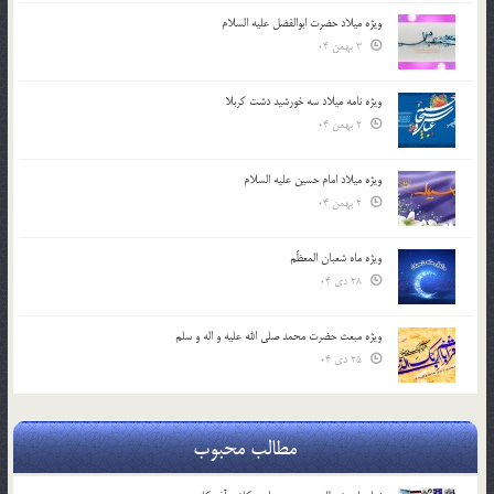
ویژه میلاد حضرت ابوالفضل علیه السلام
3 بهمن 04
ویژه نامه میلاد سه خورشید دشت کربلا
2 بهمن 04
ویژه میلاد امام حسین علیه السلام
2 بهمن 04
ویژه ماه شعبان المعظّم
28 دی 04
ویژه مبعث حضرت محمد صلی الله علیه و اله و سلم
25 دی 04
مطالب محبوب