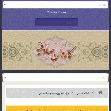
جمعه , 16 مرداد 1405
اسلام شناسی
ویژه نامه روزهجدهم ضیافت الهی