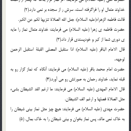
خداوند متعال او را فراگرفته است، سرش ر از سجده بر نمی دارد.(2)
قالت فاطمه الزهراء(علیه السلام): جعل الله الصلاة تنزیها لکم عن الکبر.
حضرت فاطمه ی زهرا (علیه السلام) می فرمایند: خداوند متعال نماز را مایه
ی دوری شما از کبر و خودپسندی قرار داد.(3)
قال الامام الباقر (علیه السلام): اذا ستقبل المصلی القبلة استقبل الرحمن
لوجهه،
حضرت امام محمد باقر (علیه السلام) می فرمایند: آنگاه که نماز گزار رو به
قبله نماید، خداوند رحمان به صورتش رو می آورد.(4)
قال الامام المهدی (علیه السلام) می فرمایند: ما ارغم الفد الشیطان بشیء
مثل الصلاة فصلها و ارغم الف الشیطان.
حضرت مهدی (علیه السلام) می فرمایند: هیچ چیز مثل نماز بینی شیطان را
به خاک نمی مالد، پس نماز بخوان و بینی شیطان را به خاک بمال. (5)