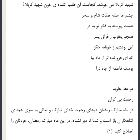
شهید کربلا می جوشد. کجاست آن طلب کننده ی خون شهید کربلا؟
چشم ما حلقه صفت شام و سحر
هست پیوسته به فکر تو به در
همچو یعقوب ز فراق پسر
این نوشتیم ز خونابه جگر
که ای فروزنده تر از ماه بیا
یوسف فاطمه از چاه درآ
مواعظ جاوید
رحمت بی کران
در ماه مبارک رمضان درهای رحمت خدای تبارک و تعالی به سوی همه ی
گناهکاران باز است و شما تا دیر نشده، در این ماه مبارک رمضان، خودتان را
اصلاح کنید. (1)