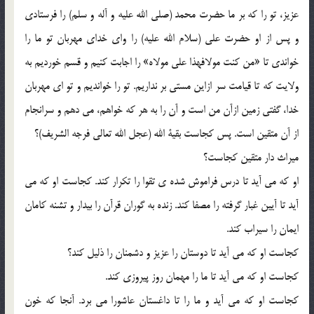
عزیز، تو را که بر ما حضرت محمد (صلی الله علیه و آله و سلم) را فرستادی
و پس از او حضرت علی (سلام الله علیه) را وای خدای مهربان تو ما را
خواندی تا «من کنت مولافهذا علی مولاه» را اجابت کنیم و قسم خوردیم به
ولایت که تا قیامت سر ازاین مستی بر نداریم. تو را خواندیم و تو ای مهربان
خدا، گفتی زمین ازآن من است و آن را به هر که خواهم، می دهم و سرانجام
از آن متقین است. پس کجاست بقیة الله (عجل الله تعالی فرجه الشریف)؟
میراث دار متقین کجاست؟
او که می آید تا درس فراموش شده ی تقوا را تکرار کند. کجاست او که می
آید تا آیین غبار گرفته را مصفا کند. زنده به گوران قرآن را بیدار و تشنه کامان
ایمان را سیراب کند.
کجاست او که می آید تا دوستان را عزیز و دشمنان را ذلیل کند؟
کجاست او که می آید تا ما را مهمان روز پیروزی کند.
کجاست او که می آید و ما را تا داغستان عاشورا می برد. آنجا که خون