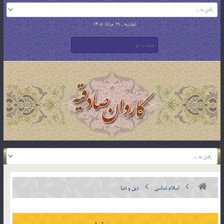
دوشنبه , 19 مرداد 1405
اسلام شناسی
دین و دنیا