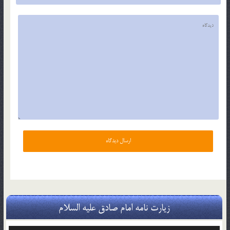
زیارت نامه امام صادق علیه السلام