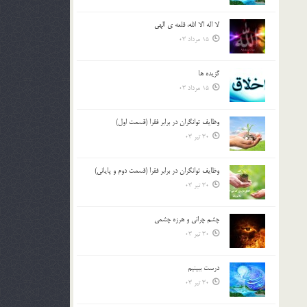
لا اله الا الله، قلعه ي الهي
15 مرداد 03
گزيده ها
15 مرداد 03
وظایف توانگران در برابر فقرا (قسمت اول)
30 تیر 03
وظایف توانگران در برابر فقرا (قسمت دوم و پایانی)
30 تیر 03
چشم ‏چرانى و هرزه‏ چشمى
30 تیر 03
درست ببينيم
30 تیر 03