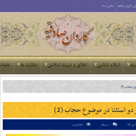
ان کاروان صادقیه
تماس با ما
یث
اسلام شناسی
اخلاق و تربیت اسلامی
حکایت ها
خانواده
ع حجاب (2)
 دو استثنا در موضوع حجاب (2)
0 دیدگاه
1650بازدید