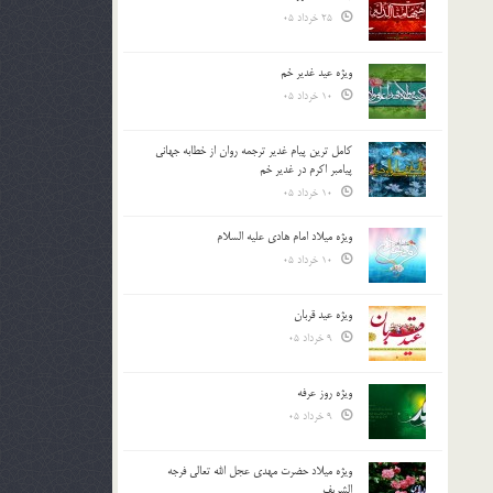
25 خرداد 05
ویژه عید غدیر خم
10 خرداد 05
کامل ترین پیام غدیر ترجمه روان از خطابه جهانی
پیامبر اکرم در غدیر خم
10 خرداد 05
ویژه میلاد امام هادی علیه السلام
10 خرداد 05
ویژه عید قربان
9 خرداد 05
ویژه روز عرفه
9 خرداد 05
ویژه میلاد حضرت مهدی عجل الله تعالی فرجه
الشريف