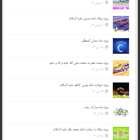
3 بهمن 04
ویژه میلاد امام حسین علیه السلام
2 بهمن 04
ویژه ماه شعبان المعظّم
28 دی 04
ویژه مبعث حضرت محمد صلی الله علیه و اله و سلم
25 دی 04
ویژه شهادت امام موسی کاظم علیه السلام
24 دی 04
ویژه ماه مبارک رجب
25 آذر 04
ویژه میلاد با سعادت امام محمد باقر علیه السلام
25 آذر 04