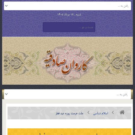
شنبه , 17 مرداد 1405
اسلام شناسی
علت حرمت روزه عید فطر