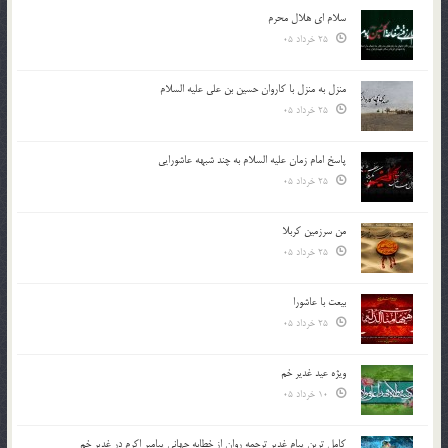
سلام ای هلال محرم
25 خرداد 05
منزل به منزل با کاروان حسین بن علی علیه السلام
25 خرداد 05
پاسخ امام زمان علیه السلام به چند شبهه عاشورایی
25 خرداد 05
من سرزمین کربلا
25 خرداد 05
بیعت با عاشورا
25 خرداد 05
ویژه عید غدیر خم
10 خرداد 05
کامل ترین پیام غدیر ترجمه روان از خطابه جهانی پیامبر اکرم در غدیر خم