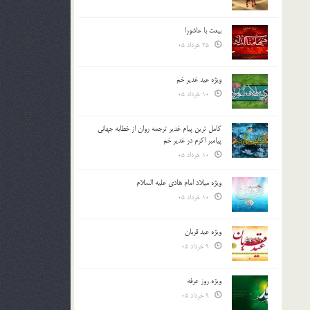
بیعت با عاشورا
25 خرداد 05
ویژه عید غدیر خم
10 خرداد 05
کامل ترین پیام غدیر ترجمه روان از خطابه جهانی
پیامبر اکرم در غدیر خم
10 خرداد 05
ویژه میلاد امام هادی علیه السلام
10 خرداد 05
ویژه عید قربان
9 خرداد 05
ویژه روز عرفه
9 خرداد 05