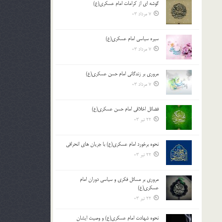
گوشه ای از کرامات امام عسکری(ع)
7 مرداد 03
سیره سیاسی امام عسکری(ع)
7 مرداد 03
مروری بر زندگانی امام حسن عسکری(ع)
7 مرداد 03
فضائل اخلاقی امام حسن عسکری(ع)
22 تیر 03
نحوه برخورد امام عسکری(ع) با جریان های انحرافی
22 تیر 03
مروری بر مسائل فکری و سیاسی دوران امام
عسکری(ع)
22 تیر 03
نحوه شهادت امام عسکری(ع) و وصیت ایشان