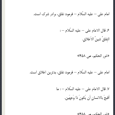
امام علي – عليه السّلام – فرمود: نفاق، برادر شرك است.
6. قال الامام علي – عليه السّلام – :
النِفاقُ شينُ الاَخلاقِ.
«غرر الحكم، ص 458»
امام علي – عليه السّلام – فرمود: نفاق، بدترين اخلاق است.
7. قال الامام علي – عليه السّلام – : ما
اَقبحَ بالانسانِ اَن يَكونَ ذا وَجهَين.
«غرر الحكم، ص 458»