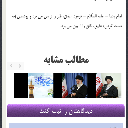
امام رضا – عليه السّلام – فرمود: عقيق، فقر را از بين مي برد و پوشيدن (به
دست كردن) عقيق، نفاق را از بين مي برد.
مطالب مشابه
دیدگاهتان را ثبت کنید