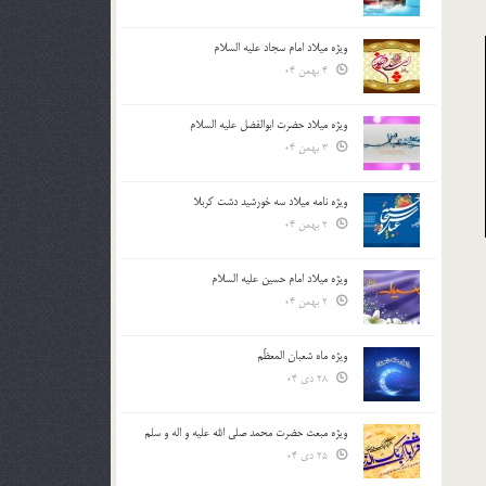
ویژه میلاد امام سجاد علیه السلام
4 بهمن 04
ویژه میلاد حضرت ابوالفضل علیه السلام
3 بهمن 04
ویژه نامه میلاد سه خورشید دشت کربلا
2 بهمن 04
ویژه میلاد امام حسین علیه السلام
2 بهمن 04
ویژه ماه شعبان المعظّم
28 دی 04
ویژه مبعث حضرت محمد صلی الله علیه و اله و سلم
25 دی 04