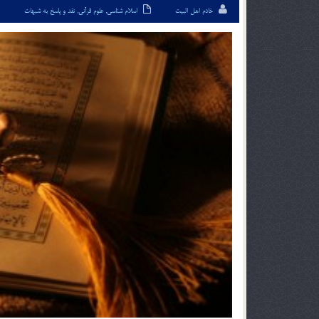
خادم اهل البیت
اسلام شناسی
,
علوم قرآنی
,
نقد و پاسخ به شبهات