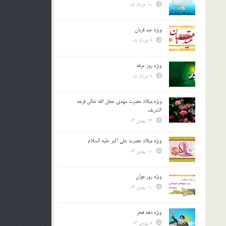
10 خرداد 05
ویژه عید قربان
9 خرداد 05
ویژه روز عرفه
9 خرداد 05
ویژه میلاد حضرت مهدی عجل الله تعالی فرجه
الشريف
13 بهمن 04
ویژه میلاد حضرت علی اکبر علیه السلام
10 بهمن 04
ویژه روز جوان
10 بهمن 04
ویژه دهه فجر
8 بهمن 04