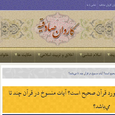
ان کاروان صادقیه
تماس با ما
یث
اسلام شناسی
اخلاق و تربیت اسلامی
حکایت ها
خانواده
حيح است؟ آيات منسوخ در قرآن چند تا مي‌باشد؟
رد قرآن صحيح است؟ آيات منسوخ در قرآن چند تا
مي‌باشد؟