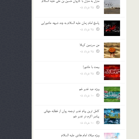
منزل به منزل با کاروان حسین بن علی علیه السلام
25 خرداد 05
پاسخ امام زمان علیه السلام به چند شبهه عاشورایی
25 خرداد 05
من سرزمین کربلا
25 خرداد 05
بیعت با عاشورا
25 خرداد 05
ویژه عید غدیر خم
10 خرداد 05
کامل ترین پیام غدیر ترجمه روان از خطابه جهانی
پیامبر اکرم در غدیر خم
10 خرداد 05
ویژه میلاد امام هادی علیه السلام