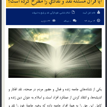
آيا قرآن مسئله نقد و نقادي را مطرح كرده است؟
خادم اهل البیت
اسلام شناسی
,
علوم قرآنی
,
نقد و پاسخ به شبهات
14 مرداد 94
0 دیدگاه
1033بازدید
يكي از نشانه‌هاي جامعه زنده و فعال و حضور مردم در صحنه، نقد افكار و
انديشه‌ها، و انتقاد كردن از عملكرد افراد است. و اسلام به عنوان دين زنده و
كامل اين حق را به همة افراد جامعه داده كه وضع جامعة خود را نقد و