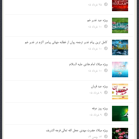
25 خرداد 05
ویژه عید غدیر خم
10 خرداد 05
کامل ترین پیام غدیر ترجمه روان از خطابه جهانی پیامبر اکرم در غدیر خم
10 خرداد 05
ویژه میلاد امام هادی علیه السلام
10 خرداد 05
ویژه عید قربان
9 خرداد 05
ویژه روز عرفه
9 خرداد 05
ویژه میلاد حضرت مهدی عجل الله تعالی فرجه الشريف
13 بهمن 04