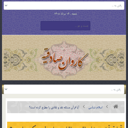
جمعه , 16 مرداد 1405
اسلام شناسی
آيا قرآن مسئله نقد و نقادي را مطرح كرده است؟