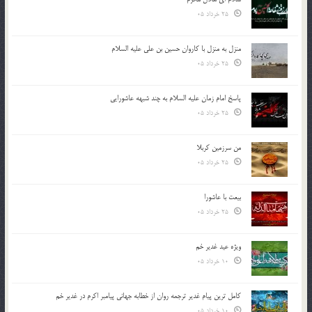
25 خرداد 05
منزل به منزل با کاروان حسین بن علی علیه السلام
25 خرداد 05
پاسخ امام زمان علیه السلام به چند شبهه عاشورایی
25 خرداد 05
من سرزمین کربلا
25 خرداد 05
بیعت با عاشورا
25 خرداد 05
ویژه عید غدیر خم
10 خرداد 05
کامل ترین پیام غدیر ترجمه روان از خطابه جهانی پیامبر اکرم در غدیر خم
10 خرداد 05