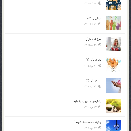
29 اسفند 03
قرباني بي گناه
29 اسفند 03
بلوغ در دختران
29 اسفند 03
دعا درمانی (1)
17 مرداد 03
دعا درمانی (2)
17 مرداد 03
زندگيمان را دوباره بخوانيم!
17 مرداد 03
چگونه محبوب خدا شويم؟
17 مرداد 03