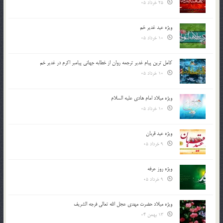
25 خرداد 05
ویژه عید غدیر خم
10 خرداد 05
کامل ترین پیام غدیر ترجمه روان از خطابه جهانی پیامبر اکرم در غدیر خم
10 خرداد 05
ویژه میلاد امام هادی علیه السلام
10 خرداد 05
ویژه عید قربان
9 خرداد 05
ویژه روز عرفه
9 خرداد 05
ویژه میلاد حضرت مهدی عجل الله تعالی فرجه الشريف
13 بهمن 04