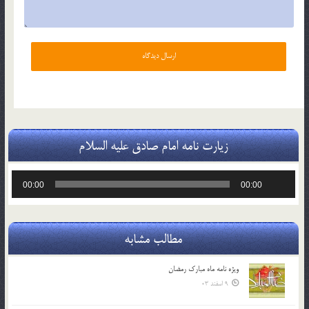
زیارت نامه امام صادق علیه السلام
پخش‌کننده
00:00
00:00
صوت
مطالب مشابه
ویژه نامه ماه مبارک رمضان
9 اسفند 03