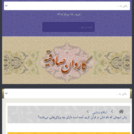
شنبه , 17 مرداد 1405
اسلام شناسی
زنان اسوه‌اي كه نام شان در قرآن كريم آمده است داراي چه ويژگي‌هايي مي‌باشند؟