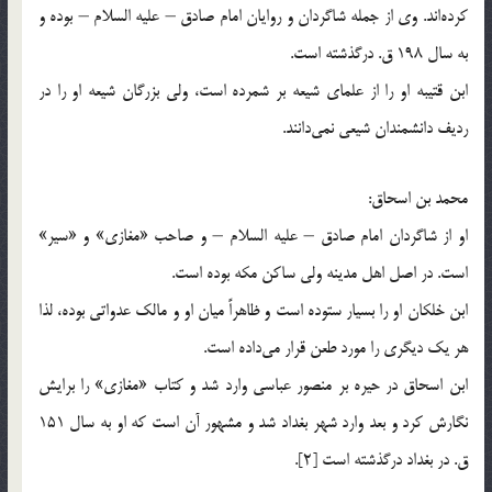
كرده‌اند. وی از جمله شاگردان و روایان امام صادق – علیه السلام – بوده و
به سال 198 ق. درگذشته است.
ابن قتیبه او را از علمای شیعه بر شمرده است، ولی بزرگان شیعه او را در
ردیف دانشمندان شیعی نمی‌دانند.
محمد بن اسحاق:
او از شاگردان امام صادق – علیه السلام – و صاحب «مغازی» و «سیر»
است. در اصل اهل مدینه ولی ساكن مكه بوده است.
ابن خلكان او را بسیار ستوده است و ظاهراً میان او و مالك عدواتی بوده، لذا
هر یك دیگری را مورد طعن قرار می‌داده است.
ابن اسحاق در حیره بر منصور عباسی وارد شد و كتاب «مغازی» را برایش
نگارش كرد و بعد وارد شهر بغداد شد و مشهور آن است كه او به سال 151
ق. در بغداد درگذشته است [2].