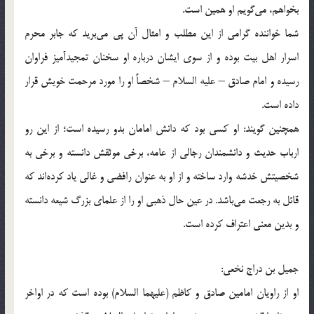
بخواهم، می‌گویم او همین است.
شما خواننده گرامی از این مطلب و امثال آن پی می‌برید كه جابر محرم
اسرار اهل بیت بوده و از سوی ایشان درباره او سخنان تمجیدآمیز فراوان
رسیده و امام صادق – علیه السلام – شخصاً او را مورد مرحمت خویش قرار
داده است.
همچنین گویند: او كسی بود كه دانش امامان بدو رسیده است؛ از این رو
ارباب حدیث و دانشمندان رجالی از عامه، برخی موثقش دانسته و برخی به
شخصیتش خدشه وارد ساخته و از او به عنوان رافضی و غالی یاد كرده‌اند كه
قائل به رجعت می‌باشد. در عین حال ذهبی او را از علمای بزرگ شیعه دانسته
و بدین معنی اعتراف كرده است.
جمیل بن دراج نخعی:
او از راویان امامین صادق و كاظم (علیهما السلام) بوده است كه در اواخر