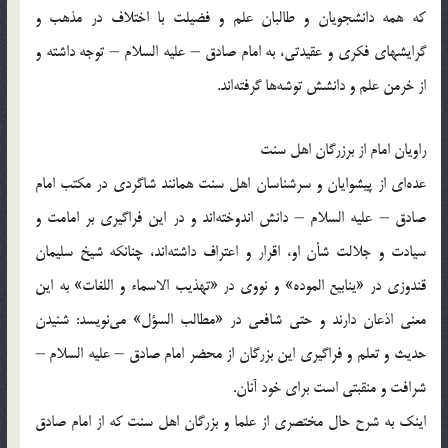
كه همه دانشجویان و طالبان علم و فضیلت با اختلاف در مذهب و
گرایشهای فكری و عقیدتی، به امام صادق – علیه السلام – توجه داشته و
از خرمن علم و دانشش توشه‌ها گرفته‌اند.
راویان امام از برزرگان اهل سنت‌
عده‌ای از پیشوایان و سرشناسان اهل سنت همانند شاگردی در مكتب امام
صادق – علیه السلام – دانش اندوخته‌اند و در این فراگیری بر امامت و
سیادت و جلالت شأن او، اقرار و اعتراف داشته‌اند، چنانكه شیخ سلیمان
قندوزی در «ینابیع الموده» و نووی در «تهذیب الاسماء و اللغات» به این
معنی اذعان دارند و حتی شافعی در «مطالب السؤل» می‌نویسد: شنیدن
حدیث و تعلم و فراگیری این بزرگان از محضر امام صادق – علیه السلام –
شرافت و منقبتی است برای خود آنان.
اینك به شرح حال مختصری از علما و بزرگان اهل سنت كه از امام صادق