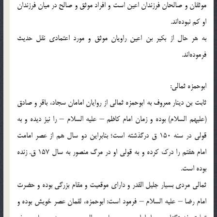
موثقان و صالحان فرزندان اعین است و افراد موثق و صالح در میان فرزندان
او كم نبوده‌اند.
به هر حال از بكیر بن اعین راویان موثق و مورد اعتمادی نقل حدیث
فرموده‌اند.
ابوحمزه ثمالی:
ثابت بن دینار معروف به ابوحمزه ثمالی از روایان امامان سجاد، باقر و صادق
(علیهم السلام) بوده و زمان امام كاظم – علیه السلام – را نیز دیده و به
قولی در سنه 150 ق درگذشته است؛ بنابراین دو سال هم از عصر امامت
امام هفتم را درك كرده و به قولی او در مرگ منصور به سال 157 ق. زنده
بوده است.
ثمالی مردی بسیار جلیل القدر و دارای موقعیت و مقام بزرگی بوده و حضرت
امام رضا – علیه السلام – فرمود است: ابوحمزه، لقمان عصر خویش بوده و