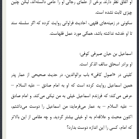
او اتفاق نظر دارند. برخی از علمای رجالی او را عامی دانسته‌اند، لیكن چنین
چیزی ثابت نشده است.
سكونی در زمینه‌های فقهی، احادیث فراوانی روایت كرده كه اگر سلسله سند
تا او خدشه نداشته باشد، همگی مورد عمل فقهاست.
اسماعیل بن حیان صیرفی كوفی:
او برادر اسحاق سالف الذكر است.
كلینی در «اصول كافی» باب برالوالدین، در حدیث صحیحی از عمار پدر
همین اسماعیل روایت كرده است كه او به امام صادق – علیه السلام –
عرض می‌كند: كه فرزندم اسماعیل خیلی به من نیكی می‌كند. و امام صادق
– علیه السلام – به عمار می‌فرماید: من اسماعیل را دوست می‌داشتم،
اكنون محبت و علاقه‌ام به او خیلی بیشتر گردید. و چه مقامی از این بالاتر
كه امام، كسی را این اندازه دوست بدارد؟