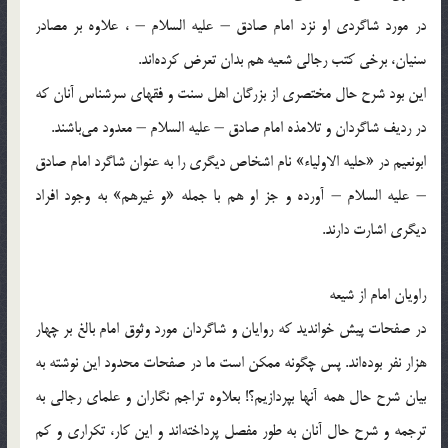
در مورد شاگردی او نزد امام صادق – علیه السلام – ، علاوه بر مصادر
سنیان، برخی كتب رجالی شعیه هم بدان تعرض كرده‌اند.
این بود شرح حال مختصری از بزرگان اهل سنت و فقهای سرشناس آنان كه
در ردیف شاگردان و تلامذه امام صادق – علیه السلام – معدود می‌باشند.
ابونعیم در «حلیه الاولیاء» نام اشخاص دیگری را به عنوان شاگرد امام صادق
– علیه السلام – آورده و جز او هم با جمله «و غیرهم» به وجود افراد
دیگری اشارت دارند.
راویان امام از شیعه‌
در صفحات پیش خواندید كه روایان و شاگردان مورد وثوق امام بالغ بر چهار
هزار نفر بوده‌اند. پس چگونه ممكن است ما در صفحات محدود این نوشته به
بیان شرح حال همه آنها بپردازیم؟! بعلاوه تراجم نگاران و علمای رجالی به
ترجمه و شرح حال آنان به طور مفصل پرداخته‌اند و این كار، تكراری و كم