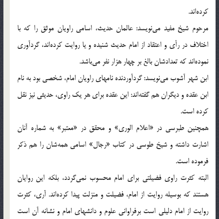
كرده‌اند.
مرحوم شیخ مفید می‌نویسد: عالمان حدیث، اسامی راویان موثق را كه با
اختلاف در رأی و اعتقاد از امام حدیث شنیده و یا روایت كرده‌اند، گردآوری
نموده‌اند كه تعدادشان بالغ بر چهار هزار نفر می‌باشد.
ابن شهر آشوب می‌نویسد: گردآوردنده نامهای راویان امام، شخصی بود به نام
ابن عقده و دیگران هم گفته‌اند: این عقده برای هر یك راوی، حدیثی نیز نقل
كرده است.
همچنین طبرسی در «اعلام الوری» و محقق در «معتبر» به شماره آنان
اشارت داشته و شیخ طوسی در كتاب «رجال» اسامی همه‌شان را هم ذكر
فرموده است.
البته كثرت راوی فضیلتی برای امام محسوب نمی‌گردد، بلكه این روایان
هستند كه بوسیله روایت از امام، فضیلت و منزلت پیدا كرده‌اند. آری، كثرت
روایت از امام دلیلی است برفراوانی علوم و دانشهای امام و نشانه آن است