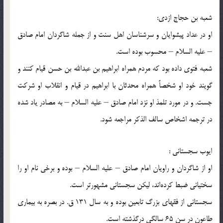
شعبه بن حجاج ازدی:
او در عداد پیشوایان و سرشناسان اهل سنت و از جمله شاگردان امام صادق
– علیه السلام – محسوب بوده است.
شعبه فتوی داده بود كه مردم همراه ابراهیم بن عبدالله بن حسن قیام كنند و
گویند خود او شخصاً همراه محدثان با ابراهیم در قیام و انقلاب او شركت
جست. و در مورد تلمذ او نزد امام صادق – علیه السلام – به مصادر یاد شده
در ترجمه اشخاص سالف الذكر مراجعه شود.
ایوب سجستانی :
او از شاگردان و راویان امام صادق – علیه السلام – بوده و برخی نام او را
سختیانی ضبط كرده‌اند، لیكن سجستانی مشهورتر است.
سجستانی از فقهای بزرگ تابعین بوده و به سال 131 ق. در بصره به بیماری
طاعون در سن 65 سالگی درگذشته است.