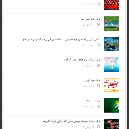
25 خرداد 05
ویژه عید غدیر خم
10 خرداد 05
کامل ترین پیام غدیر ترجمه روان از خطابه جهانی پیامبر اکرم در غدیر خم
10 خرداد 05
ویژه میلاد امام هادی علیه السلام
10 خرداد 05
ویژه عید قربان
9 خرداد 05
ویژه روز عرفه
9 خرداد 05
ویژه میلاد حضرت مهدی عجل الله تعالی فرجه الشريف
13 بهمن 04