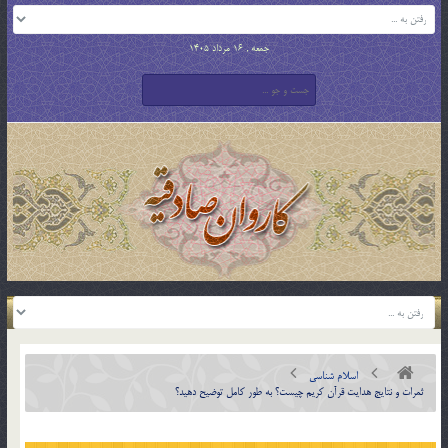
جمعه , 16 مرداد 1405
اسلام شناسی
ثمرات و نتايج هدايت قرآن كريم چيست؟ به طور كامل توضيح دهيد؟