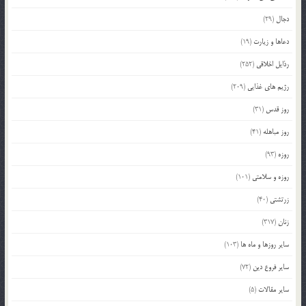
دجال
(29)
دعاها و زیارت
(19)
رذایل اخلاقی
(252)
رژیم های غذایی
(209)
روز قدس
(31)
روز مباهله
(41)
روزه
(93)
روزه و سلامتی
(101)
زرتشتی
(40)
زنان
(317)
سایر روزها و ماه ها
(103)
سایر فروع دین
(72)
سایر مقالات
(5)