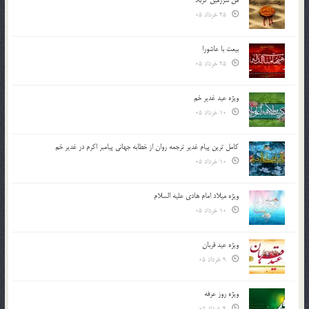
من سرزمین کربلا
25 خرداد 05
بیعت با عاشورا
25 خرداد 05
ویژه عید غدیر خم
10 خرداد 05
کامل ترین پیام غدیر ترجمه روان از خطابه جهانی پیامبر اکرم در غدیر خم
10 خرداد 05
ویژه میلاد امام هادی علیه السلام
10 خرداد 05
ویژه عید قربان
9 خرداد 05
ویژه روز عرفه
9 خرداد 05