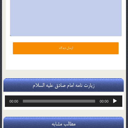
زیارت نامه امام صادق علیه السلام
پخش‌کننده
00:00
00:00
صوت
مطالب مشابه