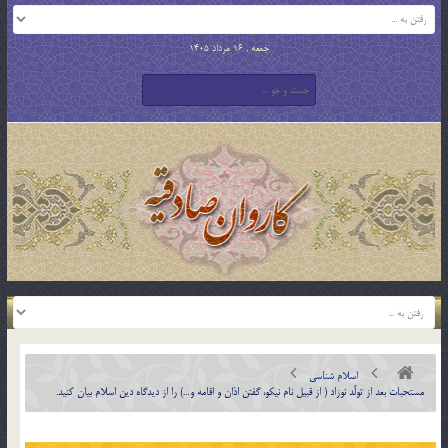
جمعه , 16 مرداد 1405
اسلام شناسی
مستحبات بعد از تولّد نوزاد ( از قبيل نام نيکو، گفتن اذان و اقامه و…) را از ديدگاه دين اسلام بيان کنيد.