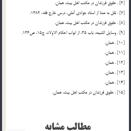
[6] . حقوق فرزندان در مكتب اهل بيت، همان.
[7] . نقل به معنا از استاد جوادي آملي، درس خارج فقه، 1382.
[8] . حقوق فرزندان در مكتب اهل بيت، همان.
[9] . وسايل الشيعه، باب 35، از ابواب احكام الاولاد، ج15، ص136.
[10] . همان.
[11] . همان.
[12] . همان.
[13] . همان.
[14] . همان.
[15] . حقوق فرزندان در مكتب اهل بيت، همان.
مطالب مشابه