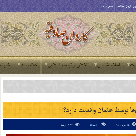
ان کاروان صادقیه
تماس با ما
یث
اسلام شناسی
اخلاق و تربیت اسلامی
حکایت ها
خانواده
25 مرداد 94
2 دیدگاه
4376بازدید