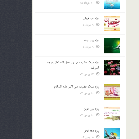
10 خرداد 05
ویژه عید قربان
9 خرداد 05
ویژه روز عرفه
9 خرداد 05
ویژه میلاد حضرت مهدی عجل الله تعالی فرجه
الشريف
13 بهمن 04
ویژه میلاد حضرت علی اکبر علیه السلام
10 بهمن 04
ویژه روز جوان
10 بهمن 04
ویژه دهه فجر
8 بهمن 04