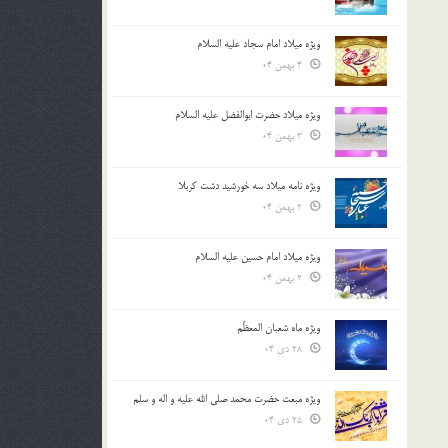
ویژه میلاد امام سجاد علیه السلام
4 بهمن 04
ویژه میلاد حضرت ابوالفضل علیه السلام
3 بهمن 04
ویژه نامه میلاد سه خورشید دشت کربلا
2 بهمن 04
ویژه میلاد امام حسین علیه السلام
2 بهمن 04
ویژه ماه شعبان المعظّم
28 دی 04
ویژه مبعث حضرت محمد صلی الله علیه و اله و سلم
25 دی 04