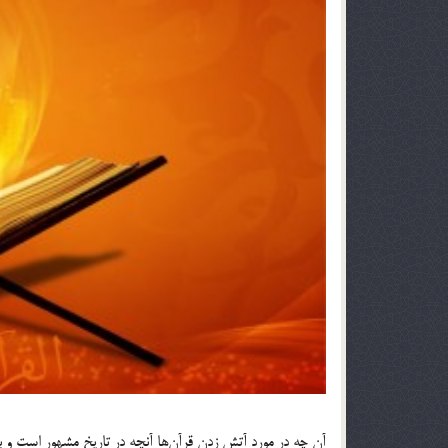
آن چه در مورد آتش زدن قرآن‎ها آنچه در