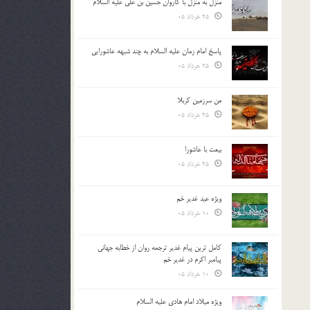
منزل به منزل با کاروان حسین بن علی علیه السلام
25 خرداد 05
پاسخ امام زمان علیه السلام به چند شبهه عاشورایی
25 خرداد 05
من سرزمین کربلا
25 خرداد 05
بیعت با عاشورا
25 خرداد 05
ویژه عید غدیر خم
10 خرداد 05
کامل ترین پیام غدیر ترجمه روان از خطابه جهانی
پیامبر اکرم در غدیر خم
10 خرداد 05
ویژه میلاد امام هادی علیه السلام