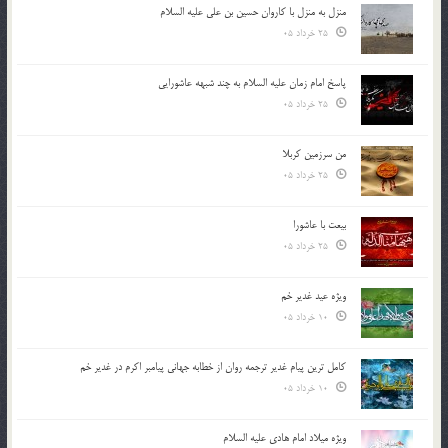
منزل به منزل با کاروان حسین بن علی علیه السلام
25 خرداد 05
پاسخ امام زمان علیه السلام به چند شبهه عاشورایی
25 خرداد 05
من سرزمین کربلا
25 خرداد 05
بیعت با عاشورا
25 خرداد 05
ویژه عید غدیر خم
10 خرداد 05
کامل ترین پیام غدیر ترجمه روان از خطابه جهانی پیامبر اکرم در غدیر خم
10 خرداد 05
ویژه میلاد امام هادی علیه السلام