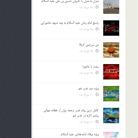
منزل به منزل با کاروان حسین بن علی علیه السلام
25 خرداد 05
پاسخ امام زمان علیه السلام به چند شبهه عاشورایی
25 خرداد 05
من سرزمین کربلا
25 خرداد 05
بیعت با عاشورا
25 خرداد 05
ویژه عید غدیر خم
10 خرداد 05
کامل ترین پیام غدیر ترجمه روان از خطابه جهانی
پیامبر اکرم در غدیر خم
10 خرداد 05
ویژه میلاد امام هادی علیه السلام