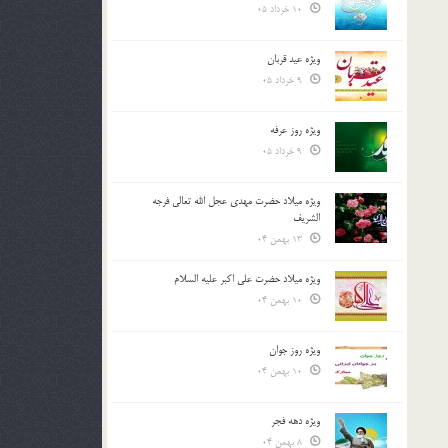
10 خرداد 05
ویژه عید قربان
9 خرداد 05
ویژه روز عرفه
9 خرداد 05
ویژه میلاد حضرت مهدی عجل الله تعالی فرجه
الشريف
13 بهمن 04
ویژه میلاد حضرت علی اکبر علیه السلام
10 بهمن 04
ویژه روز جوان
10 بهمن 04
ویژه دهه فجر
8 بهمن 04