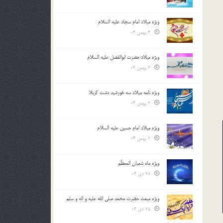
ویژه میلاد امام سجاد علیه السلام
4 بهمن 04
ویژه میلاد حضرت ابوالفضل علیه السلام
3 بهمن 04
ویژه نامه میلاد سه خورشید دشت کربلا
2 بهمن 04
ویژه میلاد امام حسین علیه السلام
2 بهمن 04
ویژه ماه شعبان المعظّم
28 دی 04
ویژه مبعث حضرت محمد صلی الله علیه و اله و سلم
25 دی 04