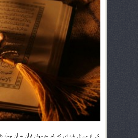
يكي از مسائل پايه اي كه بايد مترجمان قرآن به آن توجّه داشت