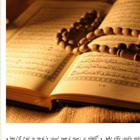
ه باشند، نگاه دقيق و آگاهانه در زمينه ترجمه است. با توجه به تنوع گزاره‌ها و