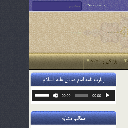
شنبه , 17 مرداد 1405
پزشکی و سلامت
زیارت نامه امام صادق علیه السلام
پخش‌کننده
برای
00:00
00:00
صوت
افزایش
یا
کاهش
صدا
مطالب مشابه
از
کلیدهای