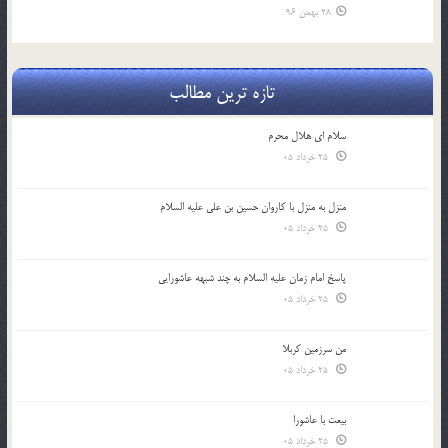
28 بهمن 96
تازه ترین مطالب
سلام ای هلال محرم
25 خرداد 05
منزل به منزل با کاروان حسین بن علی علیه السلام
25 خرداد 05
پاسخ امام زمان علیه السلام به چند شبهه عاشورایی
25 خرداد 05
من سرزمین کربلا
25 خرداد 05
بیعت با عاشورا
25 خرداد 05