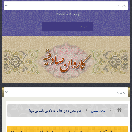
جمعه , 16 مرداد 1405
اسلام شناسی
عدم امکان ديدن خدا با چه دلايلي ثابت مي شود؟