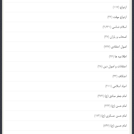
ازدواج
(117)
ازدواج موقت
(32)
اسلام شناسی
(2,661)
اصحاب و یاران
(37)
اصول اعتقادی
(777)
اطلاعیه ها
(26)
اعتقادات و اصول دین
(28)
اعتکاف
(43)
اعیاد اسلامی
(211)
امام جعفر صادق (ع)
(372)
امام حسن (ع)
(233)
امام حسن عسکری (ع)
(172)
امام حسین (ع)
(847)