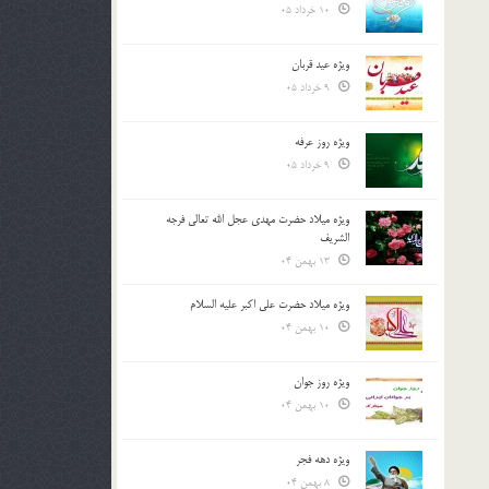
10 خرداد 05
ویژه عید قربان
9 خرداد 05
ویژه روز عرفه
9 خرداد 05
ویژه میلاد حضرت مهدی عجل الله تعالی فرجه
الشريف
13 بهمن 04
ویژه میلاد حضرت علی اکبر علیه السلام
10 بهمن 04
ویژه روز جوان
10 بهمن 04
ویژه دهه فجر
8 بهمن 04