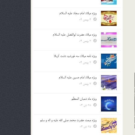
ویژه میلاد امام سجاد علیه السلام
4 بهمن 04
ویژه میلاد حضرت ابوالفضل علیه السلام
3 بهمن 04
ویژه نامه میلاد سه خورشید دشت کربلا
2 بهمن 04
ویژه میلاد امام حسین علیه السلام
2 بهمن 04
ویژه ماه شعبان المعظّم
28 دی 04
ویژه مبعث حضرت محمد صلی الله علیه و اله و سلم
25 دی 04