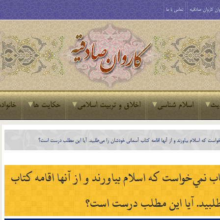
ان کاروان صادقیه
تماس با ما
یث
اسلام شناسی
اخلاق و تربیت اسلامی
حکایت ها
خانواده
 اهل كتاب نمي‌خواست كه اسلام بياورند و از آنها اقامه كتاب
‌طلبيد. آيا اين مطلب درست است؟