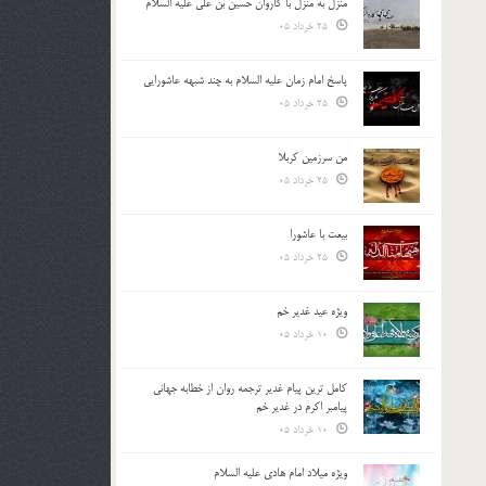
منزل به منزل با کاروان حسین بن علی علیه السلام
25 خرداد 05
پاسخ امام زمان علیه السلام به چند شبهه عاشورایی
25 خرداد 05
من سرزمین کربلا
25 خرداد 05
بیعت با عاشورا
25 خرداد 05
ویژه عید غدیر خم
10 خرداد 05
کامل ترین پیام غدیر ترجمه روان از خطابه جهانی
پیامبر اکرم در غدیر خم
10 خرداد 05
ویژه میلاد امام هادی علیه السلام