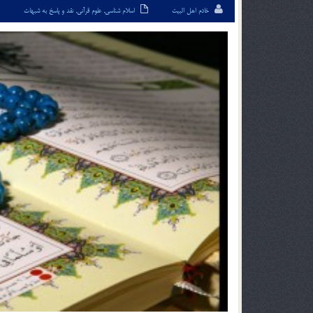
خادم اهل البیت
اسلام شناسی
,
علوم قرآنی
,
نقد و پاسخ به شبهات