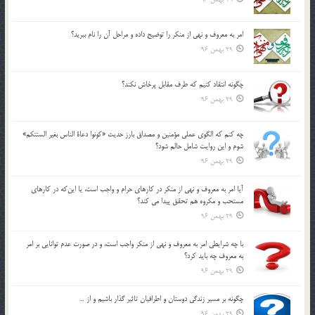
امر به معروف و نهي از منكر را توضيح داده و مراحل آن را نام ببريد؟
29 بهمن 96
چگونه انتقاد كنيم كه طرف مقابل پرخاش نكند؟
29 بهمن 96
چه كنم كه الگوي عملي مؤمنين و مصداق بارز حديث «كونوا دعاة الناس بغير السنتكم»
شوم و اين روايت شامل حالم شود؟
29 بهمن 96
آيا امر به معروف و نهي از منكر در كارهاي حرام و واجب است، يا اين‌كه در كارهاي
مستحب و مكروه هم تحقق پيدا مي كند؟
29 بهمن 96
با چه شرايطي امر به معروف و نهي از منکر واجب است، و در صورت عدم توانايي بر امر
به معروف چه بايد کرد؟
29 بهمن 96
چگونه بر مسير زندگي دوستان و اطرافيان تاثير گذار باشيم و از …
29 بهمن 96