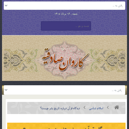
جمعه , 16 مرداد 1405
اسلام شناسی
ديدگاه قرآن درباره تاريخ بشر چيست؟