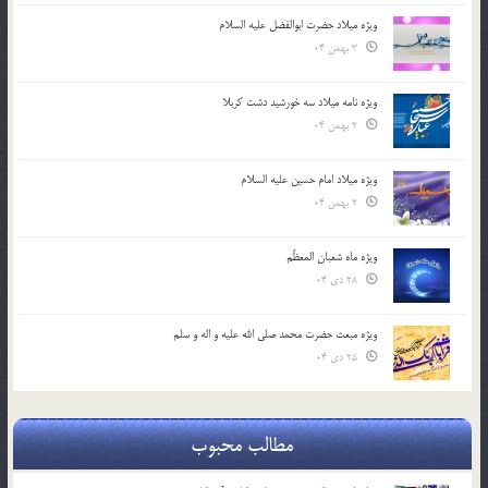
ویژه میلاد حضرت ابوالفضل علیه السلام
3 بهمن 04
ویژه نامه میلاد سه خورشید دشت کربلا
2 بهمن 04
ویژه میلاد امام حسین علیه السلام
2 بهمن 04
ویژه ماه شعبان المعظّم
28 دی 04
ویژه مبعث حضرت محمد صلی الله علیه و اله و سلم
25 دی 04
مطالب محبوب