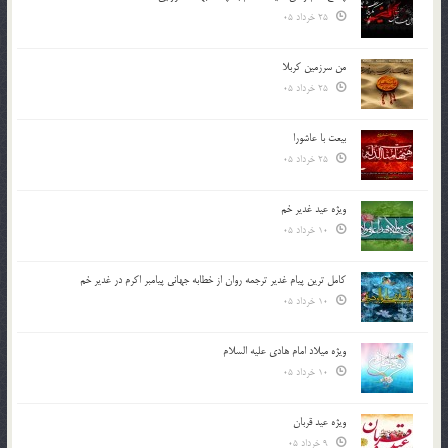
25 خرداد 05
من سرزمین کربلا
25 خرداد 05
بیعت با عاشورا
25 خرداد 05
ویژه عید غدیر خم
10 خرداد 05
کامل ترین پیام غدیر ترجمه روان از خطابه جهانی پیامبر اکرم در غدیر خم
10 خرداد 05
ویژه میلاد امام هادی علیه السلام
10 خرداد 05
ویژه عید قربان
9 خرداد 05