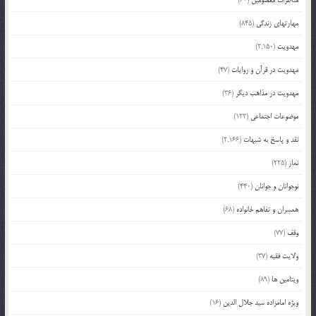
مهارتهای زندگی
(845)
مهدویت
(2,150)
مهدویت در قرآن و روایات
(47)
مهدویت در مذاهب دیگر
(36)
موضوعات اجتماعی
(122)
نقد و پاسخ به شبهات
(2,166)
نماز
(225)
نوجوانان و جوانان
(440)
همسران و تفاهم خانواده
(68)
وقف
(77)
ولایت فقیه
(37)
ویتامین ها
(89)
ویژه امامزاده سید جلال الدین
(16)