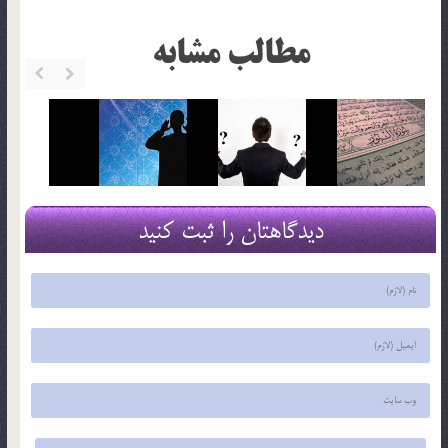
مطالب مشابه
دیدگاهتان را ثبت کنید