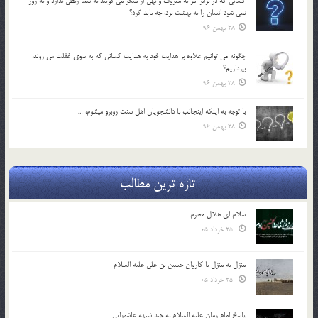
كساني كه در برابر امر به معروف و نهي از منكر مي گويند به شما ربطي ندارد و به زور
نمي شود انسان را به بهشت برد، چه بايد كرد؟
28 بهمن 96
چگونه مي توانيم علاوه بر هدايت خود به هدايت كساني كه به سوي غفلت مي روند،
بپردازيم؟
28 بهمن 96
با توجه به اينكه اينجانب با دانشجويان اهل سنت روبرو مي‎شوم، …
28 بهمن 96
تازه ترین مطالب
سلام ای هلال محرم
25 خرداد 05
منزل به منزل با کاروان حسین بن علی علیه السلام
25 خرداد 05
پاسخ امام زمان علیه السلام به چند شبهه عاشورایی