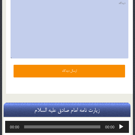
زیارت نامه امام صادق علیه السلام
پخش‌کننده
00:00
00:00
صوت