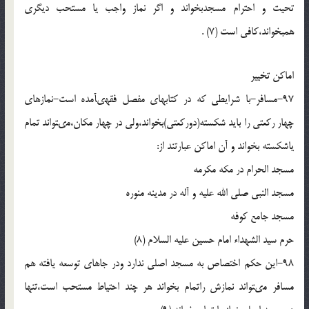
تحیت و احترام مسجدبخواند و اگر نماز واجب یا مستحب دیگرى
هم‏بخواند،کافى است (7) .
اماکن تخییر
97-مسافر-با شرایطى که در کتابهاى مفصل فقهى‏آمده است-نمازهاى
چهار رکعتى را باید شکسته(دورکعتى)بخواند،ولى در چهار مکان،مى‏تواند تمام
یاشکسته بخواند و آن اماکن عبارتند از:
مسجد الحرام در مکه مکرمه
مسجد النبى صلى الله علیه و آله در مدینه منوره
مسجد جامع کوفه
حرم سید الشهداء امام حسین علیه السلام (8)
98-این حکم اختصاص به مسجد اصلى ندارد ودر جاهاى توسعه یافته هم
مسافر مى‏تواند نمازش راتمام بخواند هر چند احتیاط مستحب است،تنها