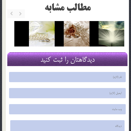
مطالب مشابه
دیدگاهتان را ثبت کنید