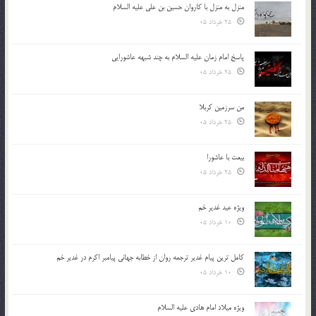
منزل به منزل با کاروان حسین بن علی علیه السلام
25 خرداد 05
پاسخ امام زمان علیه السلام به چند شبهه عاشورایی
25 خرداد 05
من سرزمین کربلا
25 خرداد 05
بیعت با عاشورا
25 خرداد 05
ویژه عید غدیر خم
10 خرداد 05
کامل ترین پیام غدیر ترجمه روان از خطابه جهانی پیامبر اکرم در غدیر خم
10 خرداد 05
ویژه میلاد امام هادی علیه السلام