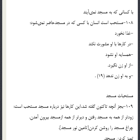
با کسانى که به مسجد نمى‏آیند
108-مستحب است انسان با کسى که در مسجدحاضر نمى‏شود:
-غذا نخورد
-در کارها با او مشورت نکند
-همسایه او نشود
-از او زن نگیرد.
-و به او زن ندهد (19) .
مستحبات مسجد
109-بجز آنچه تاکنون گفته شد،این کارها نیز درباره مسجد مستحب است:
زودتر از همه به مسجد رفتن و دیرتر از همه ازمسجد بیرون آمدن.
چراغ مسجد را روشن کردن[تامین نور مسجد].
تمیز کردن مسجد.