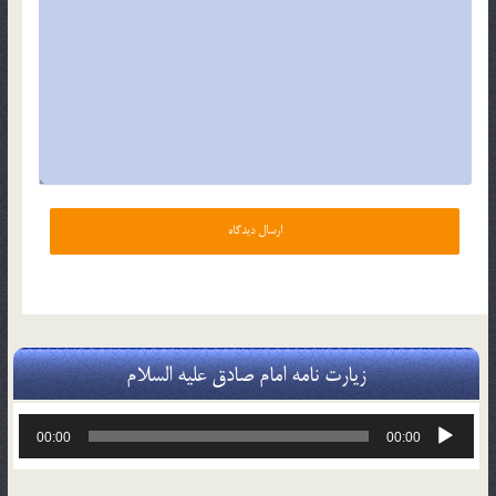
زیارت نامه امام صادق علیه السلام
پخش‌کننده
00:00
00:00
صوت