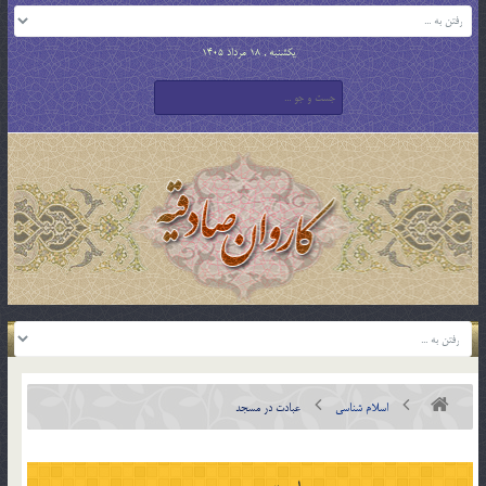
یکشنبه , 18 مرداد 1405
اسلام شناسی
عبادت در مسجد