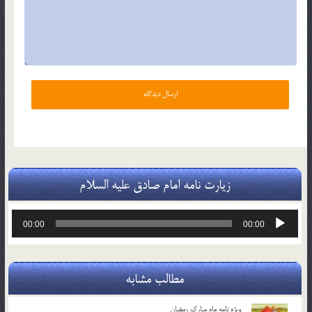
زیارت نامه امام صادق علیه السلام
پخش‌کننده
00:00
00:00
صوت
مطالب مشابه
ویژه نامه ماه مبارک رمضان