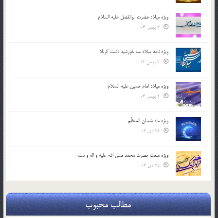
ویژه میلاد حضرت ابوالفضل علیه السلام
3 بهمن 04
ویژه نامه میلاد سه خورشید دشت کربلا
2 بهمن 04
ویژه میلاد امام حسین علیه السلام
2 بهمن 04
ویژه ماه شعبان المعظّم
28 دی 04
ویژه مبعث حضرت محمد صلی الله علیه و اله و سلم
25 دی 04
مطالب محبوب