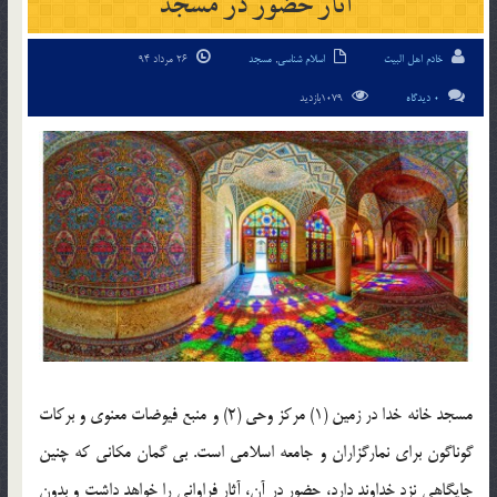
آثار حضور در مسجد
خادم اهل البیت
اسلام شناسی
,
مسجد
26 مرداد 94
0 دیدگاه
1079بازدید
مسجد خانه خدا در زمین (1) مرکز وحی (2) و منبع فیوضات معنوی و برکات
گوناگون برای نمارگزاران و جامعه اسلامی است. بی گمان مکانی که چنین
جایگاهی نزد خداوند دارد، حضور در آن، آثار فراوانی را خواهد داشت و بدون