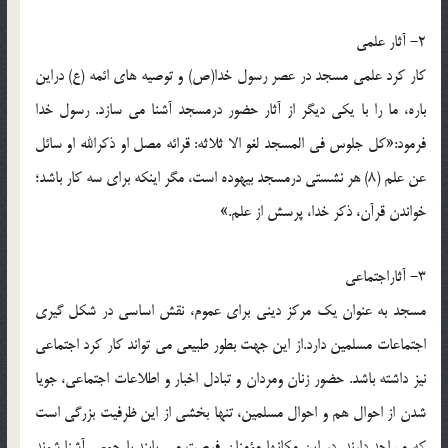
2- آثار علمی
کار کرد علمی مسجد در عصر رسول خدا(ص) و توصیه های ائمه (ع) دراین
باره، ما را با یکی دیگر از آثار حضور درمسجد آشنا می سازد. رسول خدا
فرمود:«کل جلوس فی المسجد لغو الا ثلاثه: قرائه مصل او ذکرالله او سائل
عن علم (8) هر نشستی درمسجد بیهوده است، مگر اینکه برای سه کار باشد؛
خواندن قرآن، ذکر خدا، پرسش از علم.»
3- آثاراجتماعی
مسجد به عنوان یک مرکز دینی برای عموم، نقش اساسی در شکل گیری
اجتماعات مسلمین دارد.از این جهت بطور طبیعی می تواند کار کرد اجتماعی
نیز داشته باشد. حضور زنان ومردان و تبادل اخبار و اطلاعات اجتماعی، جویا
شدن از احوال هم و احوال مسلمین، تنها بخشی از این ظرفیت بزرگی است
که مساجد دارند. در این مکانها مؤمنان فرصت می یابند با جمعی آشنا شوند