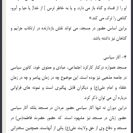
او را از فساد و گناه باز می دارد. و یا به خاطر ترس ] از خدا[ یا حیا و آبرو،
گناهی را ترک می کند.»
براین اساس حضور در مسجد، می تواند نقش بازدارنده در ارتکاب جرایم و
گناهان نیز داشته باشد.
4- آثار سیاسی
مسجد همواره درکنار کارکرد اجتماعی، عبادی و معنوی خود، کانون سیاسی
در جامعه مذهبی نیز بوده است. این موضوع چه در زمان پیامبر و چه در زمان
خلفاء و امام علی(ع) و دیگران قابل پیگیری است و نمونه های فراوانی
درباره آن می توان ذکر کرد.
دراین دوران نه تنها آثار سیاسی حضور مردان در مسجد بلکه آثار سیاسی
حضور زنان در مسجد نیز مشهود است. که حضور حضرت فاطمه(س) در
مسجد و دفاع وی از حق ولایت علی(ع) یکی از آنهاست. همچنین سخنرانی