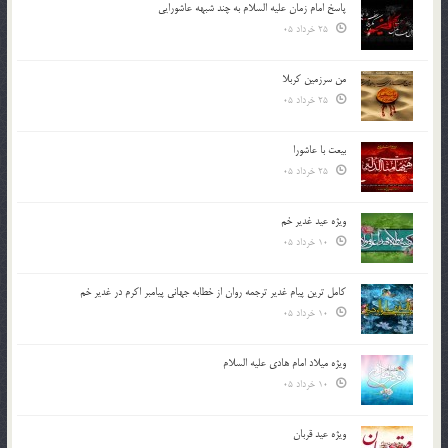
پاسخ امام زمان علیه السلام به چند شبهه عاشورایی
25 خرداد 05
من سرزمین کربلا
25 خرداد 05
بیعت با عاشورا
25 خرداد 05
ویژه عید غدیر خم
10 خرداد 05
کامل ترین پیام غدیر ترجمه روان از خطابه جهانی پیامبر اکرم در غدیر خم
10 خرداد 05
ویژه میلاد امام هادی علیه السلام
10 خرداد 05
ویژه عید قربان