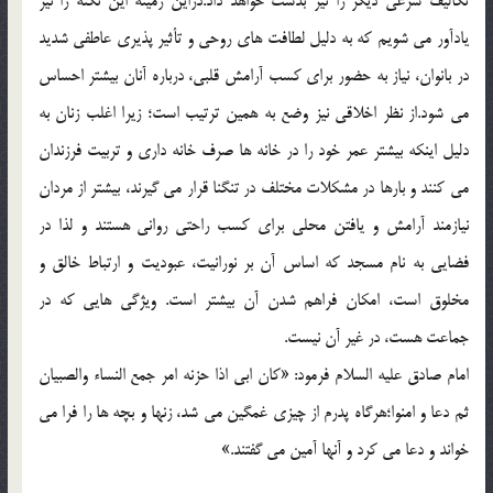
تکالیف شرعی دیگر را نیز بدست خواهد داد.دراین زمینه این نکته را نیز
یادآور می شویم که به دلیل لطافت های روحی و تأثیر پذیری عاطفی شدید
در بانوان، نیاز به حضور برای کسب آرامش قلبی، درباره آنان بیشتر احساس
می شود.از نظر اخلاقی نیز وضع به همین ترتیب است؛ زیرا اغلب زنان به
دلیل اینکه بیشتر عمر خود را در خانه ها صرف خانه داری و تربیت فرزندان
می کنند و بارها در مشکلات مختلف در تنگنا قرار می گیرند، بیشتر از مردان
نیازمند آرامش و یافتن محلی برای کسب راحتی روانی هستند و لذا در
فضایی به نام مسجد که اساس آن بر نورانیت، عبودیت و ارتباط خالق و
مخلوق است، امکان فراهم شدن آن بیشتر است. ویژگی هایی که در
جماعت هست، در غیر آن نیست.
امام صادق علیه السلام فرمود: «کان ابی اذا حزنه امر جمع النساء والصبیان
ثم دعا و امنوا؛هرگاه پدرم از چیزی غمگین می شد، زنها و بچه ها را فرا می
خواند و دعا می کرد و آنها آمین می گفتند.»