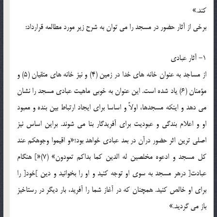
کند.»
برخی از آثار حضور در مسجد را می توان به شرح زیر مورد مطالعه قرارداد:
1- آثار عبادی
از مساجد به عنوان خانه های خدا در زمین (4) و نیز خانه های متقیان (5) و
مؤمنان (6) یاد شده است. این عنوان به خوبی ماهیت عبادی مسجد را نشان
می دهد و اینکه مسجدها، اولاً و اساسا برای ایجاد ارتباط بین بنده و معبود
او و اعلام بندگی و عبودیت برای آفریدگار بنا می شوند. براین اساس نیز
اصلی ترین اثر حضور درآن در بعد عبادی خواهد بود؛«و اقیموا وجوهکم عند
کل مسجد و ادعوه مخلصین له الدین کما بداکم تعودون» (7)«] هنگام
عبادت[ درهر مسجد به سوی او توجه کنید و او را بخوانید و دین ]خود[ را
برای او خالص کنید. همچنان که در آغاز شما را آفرید، بار دیگر در رستاخیز
باز می گردید.»