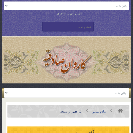
شنبه , 17 مرداد 1405
اسلام شناسی
آثار حضور در مسجد