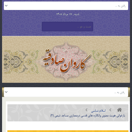
شنبه , 17 مرداد 1405
اسلام شناسی
بازخوانی هویت معنوی وانگاره های قدسی درمعماری مساجد شیعی (2)