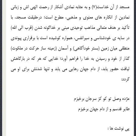
مسجد از آن خداست(7) و به مثابه نمادی آشکار از رحمت الهی اش و زبانی
نمادین از انگاره های معنوی و مذهبی، مطرح است؛ درحقیقت مسجد، با
تأکید بر هدف متعالی مذاهب توحیدی مبنی بر خداگونه شدن (قرب الی الله)
در سایه ی خودشناسی و سیرانفس، همواره کوشیده است با برقراری پیوندی
منطقی میان زمین (بستر خودآگاهی) و آسمان (زمینه ساز حرکت در ملکوت)
گذار از خود و رسیدن به خدا را فراهم آورد؛ خدایی که هر که در بارگاهش
لیاقت حضور یابد، از دام جهان رهایی می یابد و تنها شدنش برای او می
گردد:
مژده وصل تو کو کز سرجان برخیزم
طایر قدسم و از دام جهان برخیزم
پی نوشت ها :