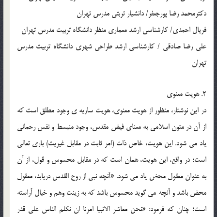
دکترمحمد رضا پورجعفر/ دانشیار تربتی مدرس تهران
فریال احمدی/ کارشناسی ارشد معماری منظر دانشگاه تربیت مدرس تهران
علی رضا صادقی / کارشناسی ارشد طراحی شهری دانشگاه تربیت مدرس
تهران
2. هویت معنوی
در این نوشتار، منظور از هویت معنوی، هویت ساریه ی وجود مطلق است که
از آن در متون اسلامی به معنای فیض مقدس، وجود منبسط و نفس رحمانی
یاد می شود. این هویت، خاص ذات (امر ثابت در مقابل غیریت) باری تعالی
است؛ در واقع، این هویت، همان است که در مقابل محسوس و قول، از آن
به عنوان معقول محض یاد می شود. «آنچه نبی از روح القدس دریابد، معقول
محض باشد و آنچه می گوید محسوس باشد که به زینت وهم و خیال آراسته
است؛ چنان که فرمود: «نحن معاشر الانبیا امرنا ان نکلم الناس علی قدر