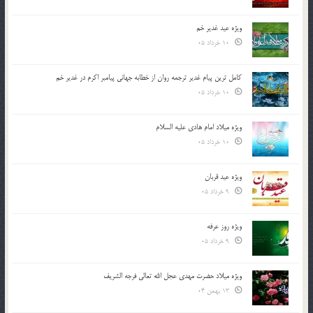
ویژه عید غدیر خم
10 خرداد 05
کامل ترین پیام غدیر ترجمه روان از خطابه جهانی پیامبر اکرم در غدیر خم
10 خرداد 05
ویژه میلاد امام هادی علیه السلام
10 خرداد 05
ویژه عید قربان
9 خرداد 05
ویژه روز عرفه
9 خرداد 05
ویژه میلاد حضرت مهدی عجل الله تعالی فرجه الشريف
13 بهمن 04