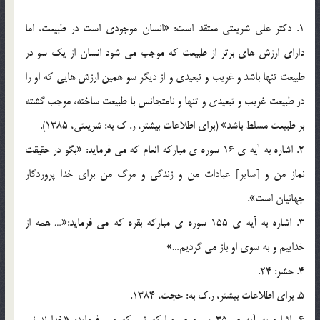
1. دکتر علی شریعتی معتقد است: «انسان موجودی است در طبیعت، اما
دارای ارزش های برتر از طبیعت که موجب می شود انسان از یک سو در
طبیعت تنها باشد و غریب و تبعیدی و از دیگر سو همین ارزش هایی که او را
در طبیعت غریب و تبعیدی و تنها و نامتجانس با طبیعت ساخته، موجب گشته
بر طبیعت مسلط باشد» (برای اطلاعات بیشتر، ر. ک به: شریعتی، 1385).
2. اشاره به آیه ی 16 سوره ی مبارکه انعام که می فرماید: «بگو در حقیقت
نماز من و [سایر] عبادات من و زندگی و مرگ من برای خدا پروردگار
جهانیان است».
3. اشاره به آیه ی 155 سوره ی مبارکه بقره که می فرماید:«… همه از
خداییم و به سوی او باز می گردیم…»
4. حشر: 24.
5. برای اطلاعات بیشتر، ر.ک به: حجت، 1384.
6. اشاره به آیه ی 35 سوره ی مبارکه نور که می فرماید: «خداوند نور