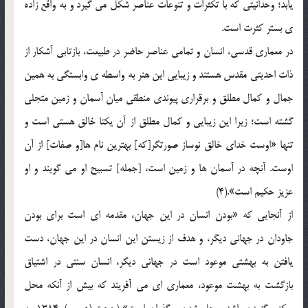
یابد؛ وحدانیتی که با تکثرات و تنوعات عناصر شکل می گیرد و به واقع زاده
ی بستر کثرت است.
در معماری قدسی، انسان و تمامی عناصر حاضر در طبیعت، بازتابی آشکار از
ذات احدیتی مقدس هستند و زیبایی این هنر به واسطه ی وابستگی به همین
جمال و کمال مطلق و برقراری پیوندی منطقی میان آسمان و زمین متجلی
گشته است؛ زیرا این زیبایی و کمال مطلق از آن یکتا خالق هستی است و
تنها «اوست خدای خالق نوساز صورتگر[که] بهترین نام ها[و صفات] از آن
اوست. آنچه در آسمان ها و زمین است، [جمله] تسبیح او می گویند و او
عزیز حکیم است».(4)
از آنجایی که «بودن انسان در این جهان، مقدمه ای است برای بودن
جاودان در جهانی دیگر، و هدف از زیستن این انسان در این جهان، دست
یافتن به بهشتی موعود است در جهانی دیگر، انسان سنتی در اشتیاق
بازگشت به بهشت موعود، معماری ای می آفریند که بیش از آنکه محل