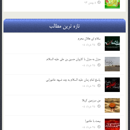
5 بهمن 94
تازه ترین مطالب
سلام ای هلال محرم
25 خرداد 05
منزل به منزل با کاروان حسین بن علی علیه السلام
25 خرداد 05
پاسخ امام زمان علیه السلام به چند شبهه عاشورایی
25 خرداد 05
من سرزمین کربلا
25 خرداد 05
بیعت با عاشورا
25 خرداد 05