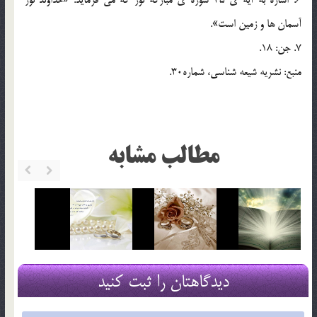
آسمان ها و زمین است».
7. جن: 18.
منبع: نشریه شیعه شناسی، شماره30.
مطالب مشابه
دیدگاهتان را ثبت کنید