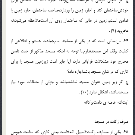
خودش‌ساختمان كند و اجاره زمين را بپردازد،صاحب ساختمان،اجاره زمين را
ضامن است‌و زمين در حالى كه ساختمان روى آن است‌ملاحظه مى‌شود،نه
مخروبه (9) .
64-س:مدتى است كه در يكى از مساجد امام‌جماعت هستم و اطلاعى از
كيفيت وقف اين مسجدندارم.با توجه به اينكه مسجد مذكور از حيث تامين
مخارج خود مشكلات فراوانى دارد، آيا جايز است زيرزمين مسجد را براى
كارى كه در شان مسجد باشداجاره داد؟
ج-اگر زير زمين عنوان مسجد نداشته‌باشد و جزئى از متعلقات مورد نياز
مسجدنباشد، اشكال ندارد (10) .
آيت‌الله خامنه‌اى دامت‌بركاته
صرف زكات در مسجد
65-يكى از مصارف زكات‌«سبيل الله‌»است،يعنى كارى كه منفعت عمومى