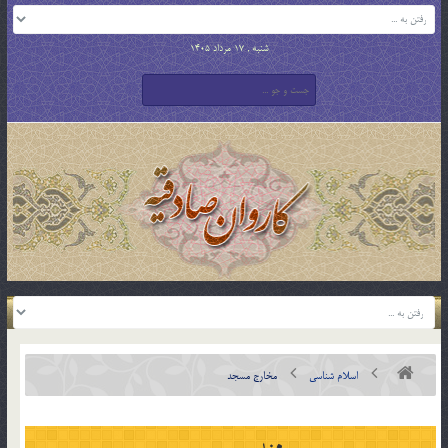
شنبه , 17 مرداد 1405
اسلام شناسی
مخارج مسجد