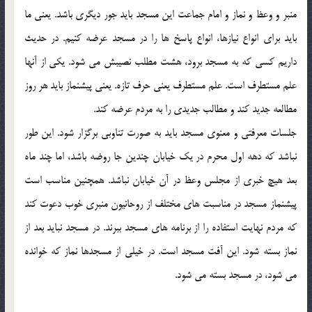
منبر و وعظ و نماز و امام جماعت این مسجد باید جور دیگری باشد. یعنی ما
باید برای انواع نیازها، انواع پاسخ ها را در مسجد عرضه کنیم. در حدیث
داریم کسی که به مسجد برود، هشت مطلب نصیبش می شود. یکی از آنها
علم مستطرف است. علم مستطرف یعنی حرف تازه. یعنی پیشنماز باید هر روز
مطالعه جدید کند و مطالب جدیدی را به مردم عرضه کند.
جلسات معرفتی و معنوی مسجد باید به صورت تناوبی برگزار شود. این طور
نباشد که دهه اول محرم در یک خیابان چندین جا روضه باشد، اما چند ماه
بعد هیچ خبری از مجلس وعظ در آن خیابان نباشد. همچنین مناسب است
پیشنماز مسجد در مناسبت های مختلف از روحانیون منبری خوب دعوت کند
که مردم نهایت استفاده را از برنامه های مسجد ببرند. در مسجد نباید بعد از
نماز بسته شود. این آفت مسجد است. در خیلی از مسجدها نماز که خوانده
می شود، در مسجد بسته می شود.