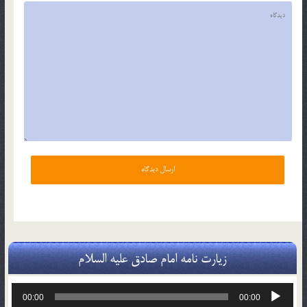
زیارت نامه امام صادق علیه السلام
پخش‌کننده
00:00
00:00
صوت