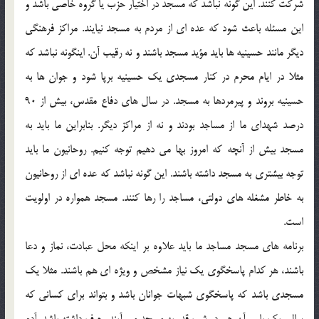
شرکت کنند. این گونه نباشد که مسجد در اختیار حزب یا گروه خاصی باشد و
این مسئله باعث شود که عده ای از مردم به مسجد نیایند. مراکز فرهنگی
دیگر مانند حسینیه ها باید مؤید مسجد باشند و نه رقیب آن. اینگونه نباشد که
مثلا در ایام محرم در کنار مسجدی یک حسینیه برپا شود و جوان ها به
حسینیه بروند و پیرمردها به مسجد. در سال های دفاع مقدس، بیش از 90
درصد شهدای ما از مساجد بودند و نه از مراکز دیگر. بنابراین ما باید به
مسجد بیش از آنچه که امروز بها می دهیم توجه کنیم. روحانیون ما باید
توجه بیشتری به مسجد داشته باشند. این گونه نباشد که عده ای از روحانیون
به خاطر مشغله های دولتی، مساجد را رها کنند. مسجد همواره در اولویت
است.
برنامه های مسجد مساجد ما باید علاوه بر اینکه محل عبادت، نماز و دعا
باشند، هر کدام پاسخگوی یک نیاز مشخص و ویژه ای هم باشند. مثلا یک
مسجدی باشد که پاسخگوی شبهات جوانان باشد و بتواند برای کسانی که
سالی یک بار و آن هم در شب قدر به مسجد می آیند، حرف داشته باشد. آدم