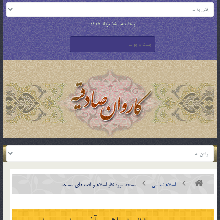
پنجشنبه , 15 مرداد 1405
اسلام شناسی
مسجد مورد نظر اسلام و آفت های مساجد