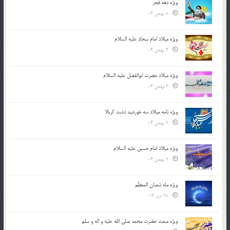
ویژه دهه فجر
8 بهمن 04
ویژه میلاد امام سجاد علیه السلام
4 بهمن 04
ویژه میلاد حضرت ابوالفضل علیه السلام
3 بهمن 04
ویژه نامه میلاد سه خورشید دشت کربلا
2 بهمن 04
ویژه میلاد امام حسین علیه السلام
2 بهمن 04
ویژه ماه شعبان المعظّم
28 دی 04
ویژه مبعث حضرت محمد صلی الله علیه و اله و سلم