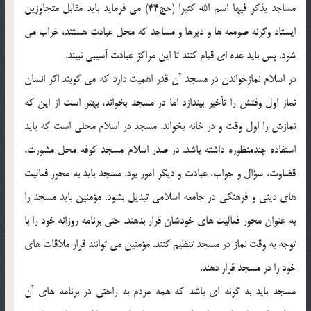
مساجد یذکر فیها اسم الله کثیرا (حج44) می فرماید باید مقابل متجاوزین
ایستاد وگرنه صومعه ها و دیرها و مساجد که محل عبادت هستند، خراب می
شود. پس باید عده ای قیام کنند تا این مراکز عبادت آسیبی نبیند.
در اسلام نمازخواندن در مسجد آن قدر اهمیت دارد که می گویند اگر انسان
نماز اول وقتش را تأخیر بیندازد اما در مسجد بخواند، بهتر است از این که
نمازش را اول وقت و در خانه بخواند. مسجد در اسلام محلی است که باید
استفاده چندمنظوره داشته باشد. در صدر اسلام مسجد کوفه محل مشورت،
قضاوت، سؤال و جواب، عبادت و دیگر امور بود. مسجد باید به محور فعالیت
های دینی و فرهنگی در جامعه اسلامی تبدیل بشود. مؤمنین باید مسجد را
به عنوان محور فعالیت های خودشان قرار بدهند. حتی برنامه روزانه خود را با
توجه به وقت نماز در مسجد تنظیم کنند. مؤمنین می توانند قرار ملاقات های
خود را در مسجد قرار دهند.
مسجد باید به گونه ای باشد که همه مردم به راحتی در برنامه های آن