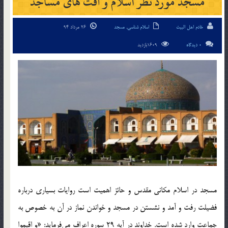
مسجد مورد نظر اسلام و آفت های مساجد
خادم اهل البیت
اسلام شناسی
,
مسجد
26 مرداد 94
0 دیدگاه
1609بازدید
مسجد در اسلام مکانی مقدس و حائز اهمیت است روایات بسیاری درباره
فضیلت رفت و آمد و نشستن در مسجد و خواندن نماز در آن به خصوص به
جماعت وارد شده است. خداوند در آیه 29 سوره اعراف می‌فرماید: «و اقیموا