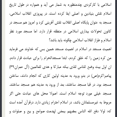
اسلامی با کارکردی چندمنظوره به شمار می آید و همواره در طول تاریخ
اسلام نقش بنیادین و اصلی ایفا کرده است. در پیروزی انقلاب اسلامی،
مسجد به عنوان پایگاه اصلی انقلاب نقش آفرینی کرد و امروز هم مسجد در
کانون تحولات بیداری اسلامی در منطقه قرار دارد. اما مسجد مورد نظر
اسلام و طراز انقلاب اسلامی چگونه باید باشد؟
اهمیت مسجد در اسلام در اهمیت مسجد همین بس که خداوند می فرماید
من کره زمین را که خلق کردم، ابتدا مسجدالحرام را برای عبادت قرار دادم.
ان اول بیت وضع للناس للذی ببکه مبارکا و هدی للعالمین (آل عمران69)
پیامبراکرم(ص) در بدو ورود به مدینه اولین کاری که انجام دادند، ساختن
مسجد بود. در قبا مسجد ساختند، بعد از ورود به مدینه هم مسجد ساختند.
مسجد خیلی مورد توجه اسلام است. اصولا محل های عبادت حتی اگر
مربوط به غیرمسلمانان باشد، در اسلام احترام زیادی دارد. درقرآن آمده است
که: لولا دفع الله الناس بعضهم ببعض لهدمت صوامع و بیع و صلوات و