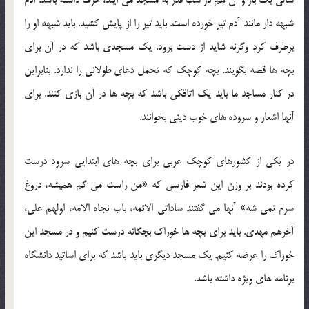
شبهه دار مانند آدم تیر خورده است. باید تیر را از پایش کشید. باید شبهه او را
برطرف کرد وگرنه شاید از دست برود. یک مسجدی باشد که در آن برای
بچه ها قصه بگویند. بچه کوچک که تحمل دعای طولانی را ندارد. بنابراین
در کنار مساجد ما باید یک اتاقکی باشد که بچه ها در آن بازی کنند. برای
آنها اشعار و سروده های خوب دینی بخوانند.
در یکی از کشورهای کوچک عربی برای بچه های ابتدایی سرود درست
کرده بودند بر وزن این شعر فارسی که «من راست می گم همیشه، دروغ
سرم نمی شه» آنها می گفتند ساداتی الائمه، باب نجاه الامه، اولهم علی،
آخرهم مهدی. باید برای بچه ها خوراک بچگانه درست کنیم و در مسجد این
خوراک را عرضه کنیم. یک مسجد دیگری باید باشد که برای اساتید دانشگاه
برنامه های ویژه داشته باشد.