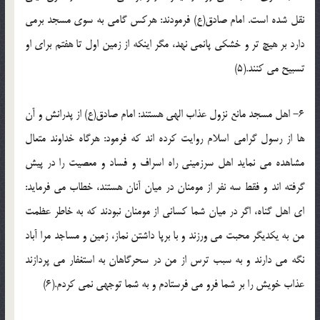
نقل شده است. امام صادق(ع) فرمودند: هرکس گامی به سوی مسجد برمی
دارد بر هیچ تر و خشکی پانمی نهد، مگر اینکه از زمین اول تا هفتم برای او
تسبیح می کنند.(5)
6- اهل مسجد مانع نزول عذاب الهی هستند: امام صادق(ع) از پدرانش و آن
ها از رسول گرامی اسلام روایت کرده اند که فرمود: هرگاه خداوند متعال
مشاهده می نماید اهل سرزمینی راه اسراف و فساد و معصیت را در پیش
گرفته اند و فقط سه نفر از مومنان در میان آنان هستند، خطاب می فرماید:
ای اهل گناه، اگر در میان شما کسانی از مومنان نبودند که به خاطر عظمت
من به یکدیگر محبت می ورزند و با برپا داشتن نماز، زمین و مساجد مرا آباد
نگه می دارند و به سبب ترس از من در سحرگاهان به استغفار می پردازند
عذاب خویش را بر شما فرو می فرستادم و به شما توجهی نمی کردم.(6)