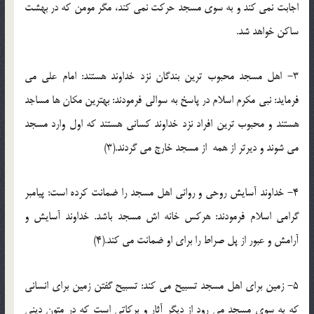
اجابت نمی کند و به سوی مسجد حرکت نمی کند، مگر مومن که در بهشت
ساکن خواهد شد.
3- اهل مسجد محبوب ترین بندگان نزد خداوند هستند: امام علی می
فرماید: نبی مکرم اسلام در پاسخ به سوالی فرمودند: بهترین مکان ها مساجد
هستند و محبوب ترین افراد نزد خداوند کسانی هستند که اول وارد مسجد
می شوند و دیرتر از همه از مسجد خارج می گردند.(3)
4- خداوند آسایش روحی و روانی اهل مسجد را ضمانت کرده است: پیامبر
گرامی اسلام فرمودند: هرکس خانه اش مسجد باشد. خداوند آسایش و
آرامش و عبور از پل صراط را برای او ضمانت می کند.(4)
5- زمین برای اهل مسجد تسبیح می کند: تسبیح گفتن زمین برای انسانی
که به سوی مسجد می رود از دیگر آثار و برکاتی است که در متون دینی