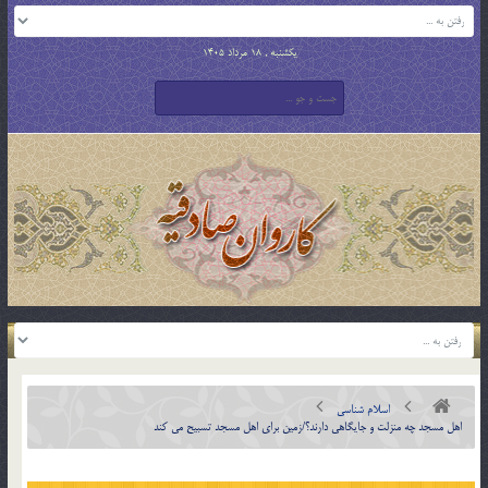
یکشنبه , 18 مرداد 1405
اسلام شناسی
اهل مسجد چه منزلت و جایگاهی دارند؟/زمین برای اهل مسجد تسبیح می کند