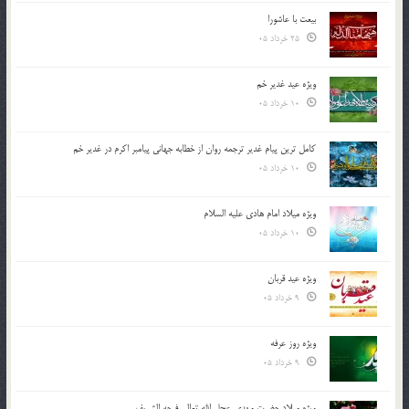
بیعت با عاشورا
25 خرداد 05
ویژه عید غدیر خم
10 خرداد 05
کامل ترین پیام غدیر ترجمه روان از خطابه جهانی پیامبر اکرم در غدیر خم
10 خرداد 05
ویژه میلاد امام هادی علیه السلام
10 خرداد 05
ویژه عید قربان
9 خرداد 05
ویژه روز عرفه
9 خرداد 05
ویژه میلاد حضرت مهدی عجل الله تعالی فرجه الشريف