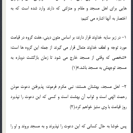
هایی برای اهل مسجد و مقام و منزلتی که دارند وارد شده است که به
اختصار به آنها اشاره می کنیم:
1- در زیر سایه خداوند قرار دارند: بر اساس متون دینی، هفت گروه در قیامت
مورد توجه و لطف خداوند متعال قرار می گیرند از جمله این گروه ها است:
«شخصی که وقتی از مسجد خارج می شود تا زمان بازگشت دوباره به
مسجد توجهش به مسجد باشد.»(1)
2- اهل مسجد، بهشتان هستند: نبی مکرم فرموند: پذیرفتن دعوت موذن
رحمت الهی است و ثواب آن بهشت است و کسی که این دعوت را نپذیرد
روز قیامت با وی ستیز خواهم کرد.(2)
پس خوشا به حال کسانی که این دعوت را نپذیرند و به مسجد بروند و او را